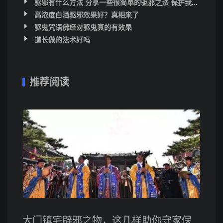
驱邪有什么方法 分享一些很简单的驱邪之法 保护我...
高浓度白酒驱邪效果好？真相来了
驱鬼咒语佛经对驱鬼真的有效果
道长做的法术好吗
推荐阅读
大门镇宅辟邪之物，这几样助你守家保