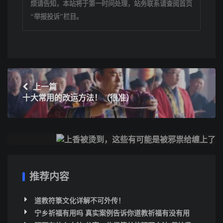
烦请告知，本站将于第一时间处理，站务联系请查阅首页
“举报投诉”栏目。
上一篇
十大常用的改运方法！（很准）
下一篇
上香被烫到，这些有可能是被邪祟给缠上了
推荐内容
道教符箓文化详解不可外传！
宁乡祈福有用吗 真实案例告诉你道教祈福有没有用