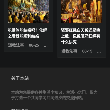
犯婚煞能结婚吗？化解
驱邪红绳白天戴还是晚
之后就能顺利结婚
上戴，佩戴驱邪红绳有
什么讲究
道教法事
08-25
浏览：21
道教法事
08-15
浏览：
关于本站
本站为您提供各种生活小知识，生活小窍门，致力
于打造一个共同学习共同进步的交流网站。