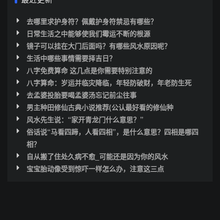
去哪里求护身符？佩戴护身符禁忌有哪些？
日常生活之中能够使我们霉运不断的根源
镜子可以挂在大门后面吗？有哪些风水原因呢？
生活中哪些事情需要择吉日？
八字免费算命 这几点是你需要特别注意的
八字算命：岁运并临灾降临，年轻防破财，年老防生死
去孟婆投胎要喝孟婆汤忘记前尘往事
男主种田修仙古典小说推荐(公认最好看的修仙种
风水先生说：“家开青龙门什么意思？”
俗话说“马看四蹄，人看四相”，是什么意思？四相是哪四
相？
自从搬了住处久病不愈_可能还是因为你的风水
宝宝胎动像受到惊吓一样怎么办，注意这三点