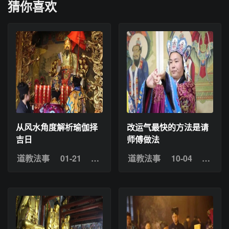
猜你喜欢
从风水角度解析瑜伽择
改运气最快的方法是请
吉日
师傅做法
道教法事
01-21
浏览：3
道教法事
10-04
浏览：