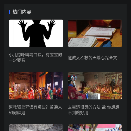
热门内容
小儿惊吓叫魂口诀，有宝宝的
道教太乙救苦天尊心咒全文
一定要看
道教驱鬼咒语有哪些？普通人
去霉运很灵的方法 盐 你想想
如何驱鬼
不到的好用