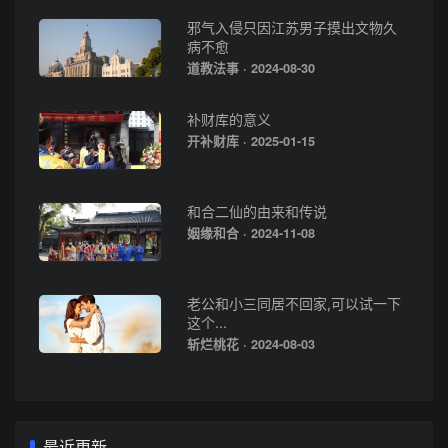
邪气入侵只因江苏男子摸出文物久
病不愈
道教法事 · 2024-08-30
补财库的意义
开补财库 · 2025-01-15
和合二仙的由来和传说
姻缘和合 · 2024-11-08
老公和小三同居不回家,可以试一下
这个...
斩烂桃花 · 2024-08-03
最近更新