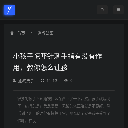
首页
道教法事
小孩子惊吓针刺手指有没有作
用，教你怎么让孩
道教法事
11-12
0
很多的孩子不知道被什么东西吓了一下，然后孩子就病倒
了，病情总是在反反复复，无论怎么医治就是不见好，然
后到了晚上的时候有恢复正常，那么这个就是孩子受到了
惊吓，在民...