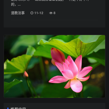
的，...
道教法事
11-12
8