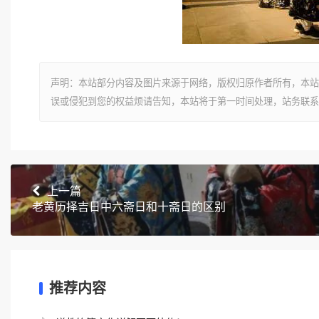
声明：本站部分内容及图片来源于网络，版权归原作者所有，本站
误或侵犯到您的权益烦请告知，本站将于第一时间处理，站务联系
上一篇
老黄历择吉日中六斋日和十斋日的区别
推荐内容