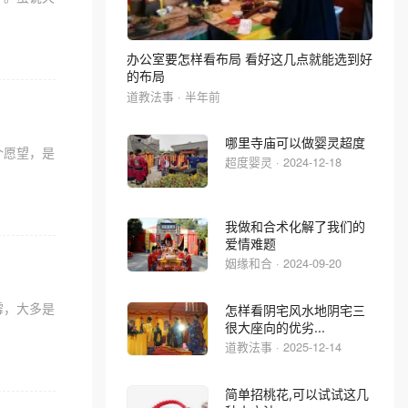
办公室要怎样看布局 看好这几点就能选到好
的布局
道教法事 · 半年前
哪里寺庙可以做婴灵超度
个愿望，是
超度婴灵 · 2024-12-18
我做和合术化解了我们的
爱情难题
姻缘和合 · 2024-09-20
霉，大多是
怎样看阴宅风水地阴宅三
很大座向的优劣...
道教法事 · 2025-12-14
简单招桃花,可以试试这几