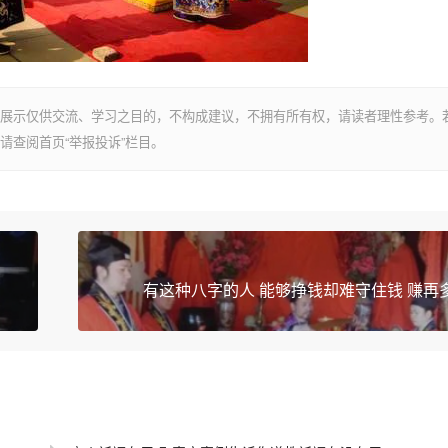
展示仅供交流、学习之目的，不构成建议，不拥有所有权，请读者理性参考。
请查阅首页“举报投诉”栏目。
有这种八字的人 能够挣钱却难守住钱 赚再