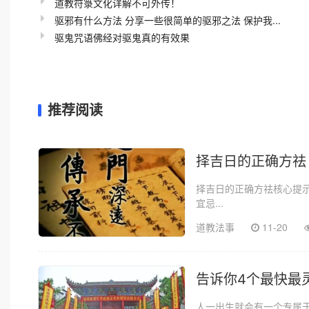
道教符箓文化详解不可外传！
驱邪有什么方法 分享一些很简单的驱邪之法 保护我...
驱鬼咒语佛经对驱鬼真的有效果
推荐阅读
择吉日的正确方祛
择吉日的正确方祛核心提
宜忌...
道教法事
11-20
告诉你4个最快最
人一出生就会有一个专属