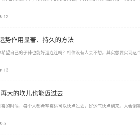
12
运势作用显著、持久的方法
你希望自己的子孙也能好运连连吗？相信没有人会不想。其实想要实现这
13
 再大的坎儿也能迈过去
倒霉的时候，每个人都希望霉运可以快点过去，好运气快点到来。人会倒
5