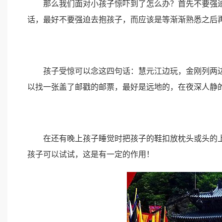
那么我们面对小孩子惊吓到了怎么办？首先不要强迫
话，最好不要强迫去抱孩子，而应该是等渐渐熟悉之后
孩子受惊可以念这四句话：慧元江边玩，金刚列两边
以找一张盖了邮戳的邮票，最好是远地的，在夜深人静
在还有晚上孩子睡觉时把孩子的鞋扣放枕头或头的上方
孩子可以试试，这是有一定的作用！