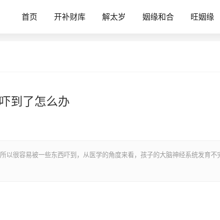
首页
开补财库
解太岁
姻缘和合
旺姻缘
惊吓到了怎么办
所以很容易被一些东西吓到，从医学的角度来看，孩子的大脑神经系统发育不