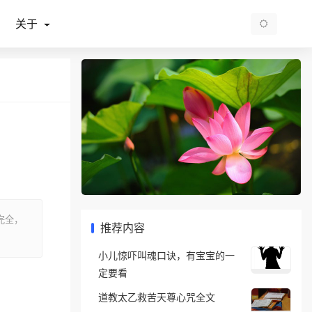
关于
完全，
推荐内容
小儿惊吓叫魂口诀，有宝宝的一
定要看
道教太乙救苦天尊心咒全文