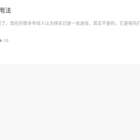
用法
现了，现在的很多年轻人认为择吉日是一张迷信，其实不是的，它是祖先
10