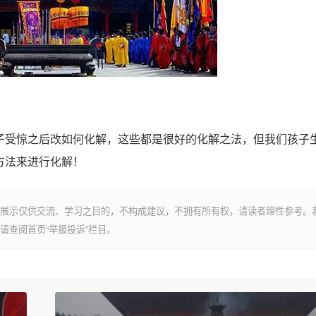
受惊之后改如何化解，这些都是很好的化解之法，但我们孩子
方法来进行化解！
展示仅供交流、学习之目的，不构成建议，不拥有所有权，请读者理性参考。
请查阅首页“举报投诉”栏目。