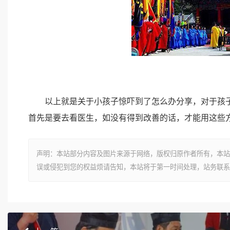
以上就是关于小孩子惊吓到了怎么办分享，对于孩子
首先是要去看医生，如没有得到改善的话，才能用这些
声明：本站部分内容及图片来源于网络，版权归原作者所有，本站
误或侵犯到您的权益烦请告知，本站将于第一时间处理，站务联系