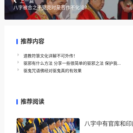
上一篇
八字被合之干受克时是否作不化论？
推荐内容
道教符箓文化详解不可外传！
驱邪有什么方法 分享一些很简单的驱邪之法 保护我...
驱鬼咒语佛经对驱鬼真的有效果
推荐阅读
八字中有官库和印