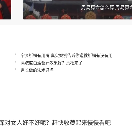
周易算命怎么算 周易算
宁乡祈福有用吗 真实案例告诉你道教祈福有没有用
高浓度白酒驱邪效果好？真相来了
道长做的法术好吗
库对女人好不好呢？赶快收藏起来慢慢看吧