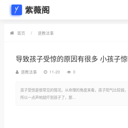
紫薇阁
首页
道教法事
导致孩子受惊的原因有很多 小孩子
道教法事
11-20
0
孩子受惊是很常见的情况，从命理的角度来看，孩子阳气比较弱，
所以一点声响就吓到孩子了，那...