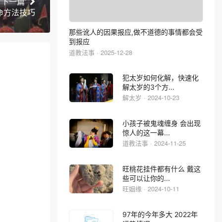
下一篇
命方法技巧
那些讹人的因果报应,做不道德的事情都会受
到报应
道教法事 · 2025-12-28
犯太岁如何化解，快速化
解太岁的3个方...
解太岁 · 2024-10-23
小孩子被鬼魂缠身 会出现
惊人的这一幕...
道教法事 · 2024-11-25
旺桃花挂件都有什么 戴这
些可以让你的...
旺姻缘 · 2024-10-11
97年的今年多大 2022年