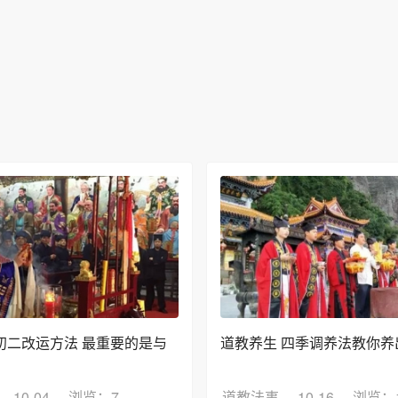
初二改运方法 最重要的是与
道教养生 四季调养法教你养
10-04
浏览：7
道教法事
10-16
浏览：