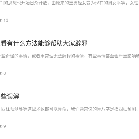
人们的思想也开始日渐开放，由原来的重男轻女变为现在的男女平等，女性
13
来看有什么方法能够帮助大家辟邪
一些奇怪的事情，或者用常理无法解释的事情，有些事情甚至会严重影响
8
一些误解
、四柱预测等等这些术数都可以算命，我们通常说的算八字是指四柱预测
9