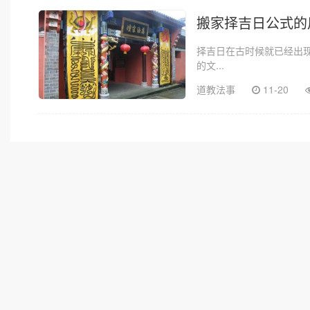
搬家择吉日公式的
择吉日在古时候就已经出
的文...
道教法事
11-20