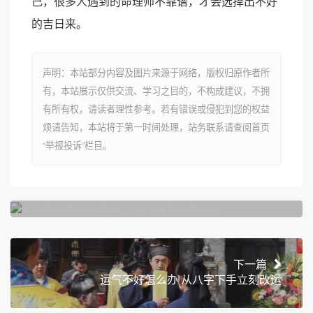
己，很多人遇到的命理师不靠谱，才会选择出不好
的吉日来。
声明：本站部分内容及图片来源于网络，版权归原作者所
有，本站展示仅供交流、学习之目的，不构成建议，不拥
有所有权，请读者理性参考。若有错误或侵犯到您的权益
烦请告知，本站将于第一时间处理，站务联系请查阅首页
“举报投诉”栏目。
上一篇
十件有损阴德的事情，这几样最经常发生
下一篇
运气不好怎么办 从八字下手立刻改运