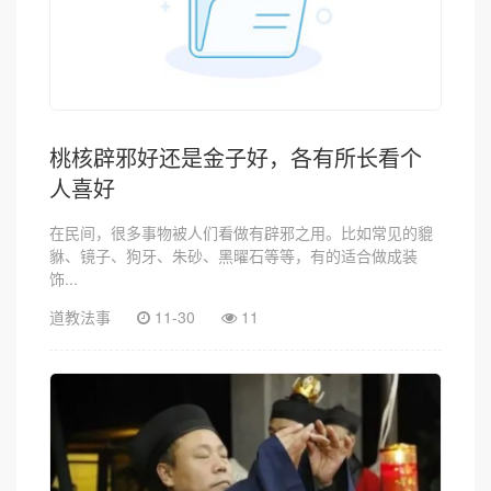
桃核辟邪好还是金子好，各有所长看个
人喜好
在民间，很多事物被人们看做有辟邪之用。比如常见的貔
貅、镜子、狗牙、朱砂、黑曜石等等，有的适合做成装
饰...
道教法事
11-30
11