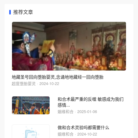
推荐文章
地藏圣号回向堕胎婴灵,念诵地地藏经一回向堕胎
超度堕胎婴灵 · 2024-10-22
和合术最严重的反噬 敏感成为我们
感情...
姻缘和合 · 2025-01-06
做和合术灵验吗都需要什么
姻缘和合 · 2024-10-22