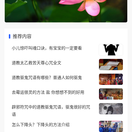
推荐内容
小儿惊吓叫魂口诀，有宝宝的一定要看
道教太乙救苦天尊心咒全文
道教驱鬼咒语有哪些？普通人如何驱鬼
去霉运很灵的方法 盐 你想想不到的好用
辟邪符咒中的道教驱鬼咒语，驱鬼很好的咒
语
怎么下降头？下降头的方法介绍