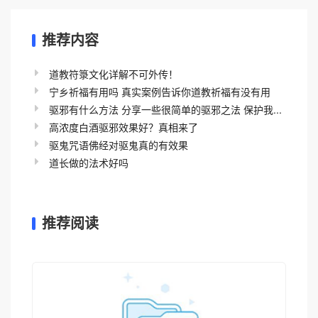
推荐内容
道教符箓文化详解不可外传！
宁乡祈福有用吗 真实案例告诉你道教祈福有没有用
驱邪有什么方法 分享一些很简单的驱邪之法 保护我...
高浓度白酒驱邪效果好？真相来了
驱鬼咒语佛经对驱鬼真的有效果
道长做的法术好吗
推荐阅读