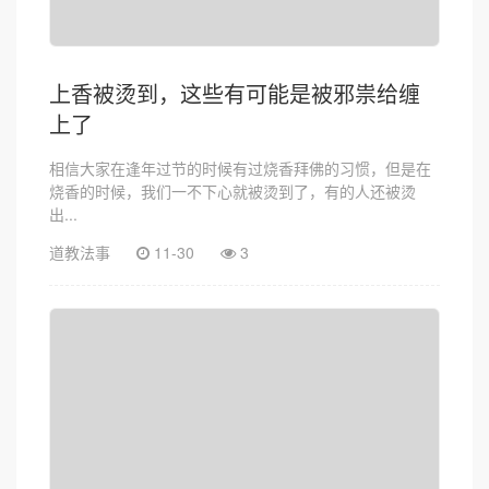
上香被烫到，这些有可能是被邪祟给缠
上了
相信大家在逢年过节的时候有过烧香拜佛的习惯，但是在
烧香的时候，我们一不下心就被烫到了，有的人还被烫
出...
道教法事
11-30
3