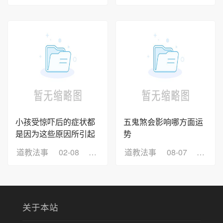
小孩受惊吓后的症状都
五鬼煞会影响哪方面运
是因为这些原因所引起
势
道教法事
02-08
浏览：7
道教法事
08-07
浏览：
关于本站