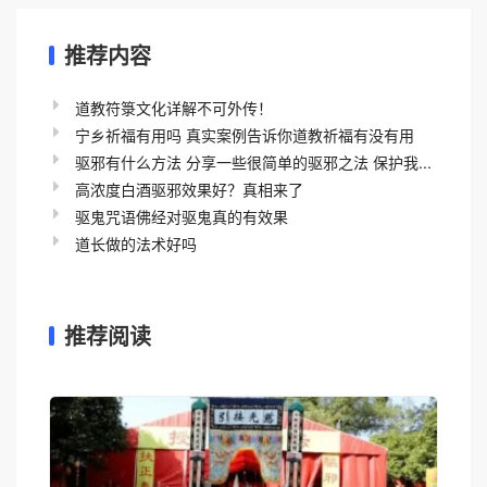
推荐内容
道教符箓文化详解不可外传！
宁乡祈福有用吗 真实案例告诉你道教祈福有没有用
驱邪有什么方法 分享一些很简单的驱邪之法 保护我...
高浓度白酒驱邪效果好？真相来了
驱鬼咒语佛经对驱鬼真的有效果
道长做的法术好吗
推荐阅读