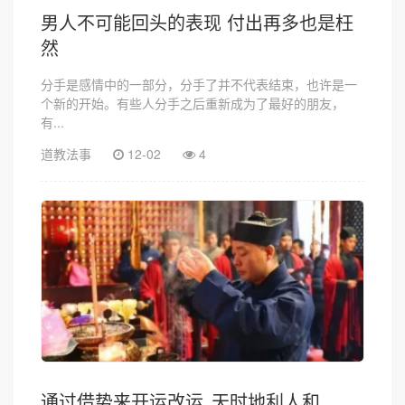
男人不可能回头的表现 付出再多也是枉
然
分手是感情中的一部分，分手了并不代表结束，也许是一
个新的开始。有些人分手之后重新成为了最好的朋友，
有...
道教法事
12-02
4
通过借势来开运改运_天时地利人和