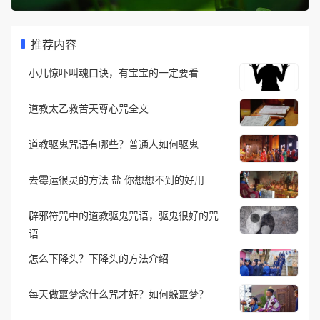
推荐内容
小儿惊吓叫魂口诀，有宝宝的一定要看
道教太乙救苦天尊心咒全文
道教驱鬼咒语有哪些？普通人如何驱鬼
去霉运很灵的方法 盐 你想想不到的好用
辟邪符咒中的道教驱鬼咒语，驱鬼很好的咒
语
怎么下降头？下降头的方法介绍
每天做噩梦念什么咒才好？如何躲噩梦？