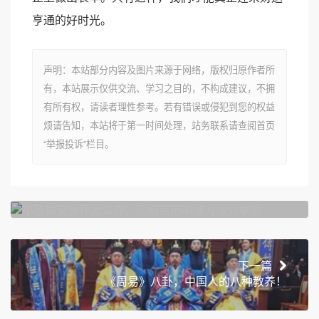
亨通的好时光。
声明：本站部分内容及图片来源于网络，版权归原作者所
有，本站展示仅供交流、学习之目的，不构成建议，不拥
有所有权，请读者理性参考。若有错误或侵犯到您的权益
烦请告知，本站将于第一时间处理，站务联系请查阅首页
“举报投诉”栏目。
上一篇
小孩易受惊吓怎么办，民间常用叫魂方法分享给
下一篇
《周易》八卦，中国人的八种教养！