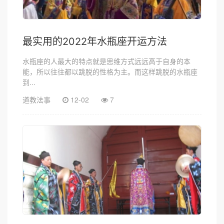
最实用的2022年水瓶座开运方法
水瓶座的人最大的特点就是思维方式远远高于自身的本
能，所以往往都以跳脱的性格为主。而这样跳脱的水瓶座
到...
道教法事
12-02
7