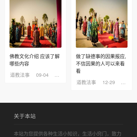
佛教文化介绍 应该了解
做了缺德事的因果报应,
哪些内容
不信因果的人可以来看
看
道教法事
09-04
浏览：7
道教法事
12-29
浏览：
关于本站
本站为您提供各种生活小知识，生活小窍门，致力