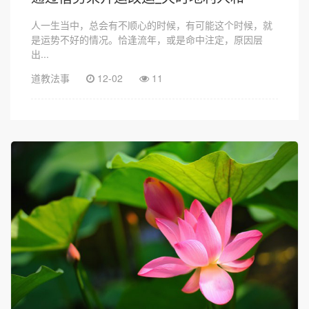
人一生当中，总会有不顺心的时候，有可能这个时候，就
是运势不好的情况。恰逢流年，或是命中注定，原因层
出...
道教法事
12-02
11