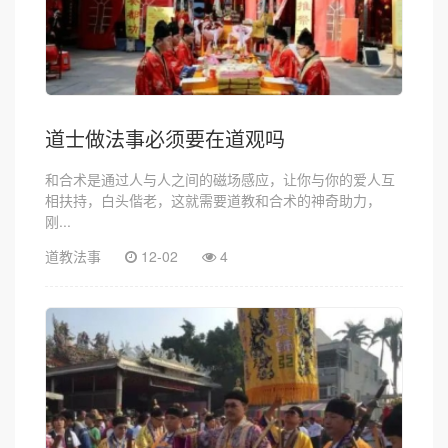
道士做法事必须要在道观吗
和合术是通过人与人之间的磁场感应，让你与你的爱人互
相扶持，白头偕老，这就需要道教和合术的神奇助力，
刚...
道教法事
12-02
4