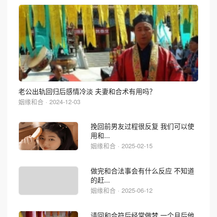
老公出轨回归后感情冷淡 夫妻和合术有用吗？
姻缘和合 · 2024-12-03
挽回前男友过程很反复 我们可以使
用和...
姻缘和合 · 2025-02-15
做完和合法事会有什么反应 不知道
的赶...
姻缘和合 · 2025-06-12
请回和合符后经常做梦 一个月后他