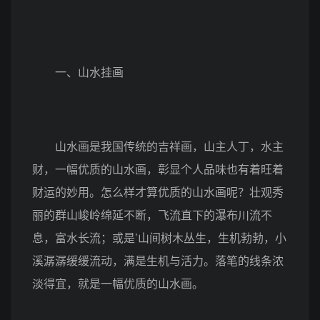
一、山水挂画
山水画是我国传统的吉祥画，山主人丁，水主
财，一幅优质的山水画，彰显个人品味也有着旺着
财运的妙用。怎么样才算优质的山水画呢？壮观秀
丽的群山峻岭绵延不断，飞流直下的瀑布川流不
息，富水长流；或是’山间树木丛生，生机勃勃，小
溪潺潺缓缓流动，满是生机与活力。落笔的线条浓
淡得宜，就是一幅优质的山水画。