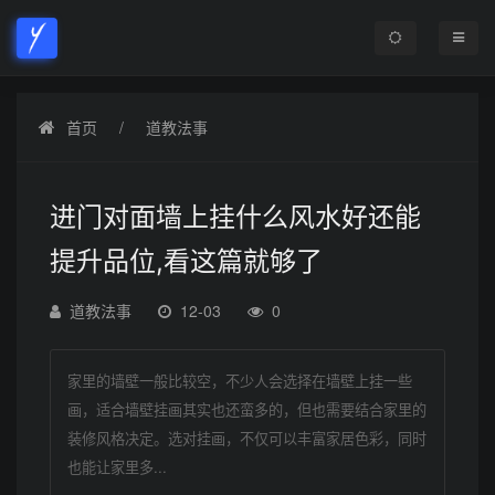
首页
道教法事
进门对面墙上挂什么风水好还能
提升品位,看这篇就够了
道教法事
12-03
0
家里的墙壁一般比较空，不少人会选择在墙壁上挂一些
画，适合墙壁挂画其实也还蛮多的，但也需要结合家里的
装修风格决定。选对挂画，不仅可以丰富家居色彩，同时
也能让家里多...