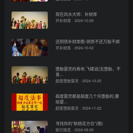
现在风水大师：补财库
开补财库 · 2024-10-26
还阴债补财库图-阴债不还万般不顺
开补财库 · 2024-10-02
堕胎婴灵的寿命,飞碟说[无堕胎，不
青...
超度堕胎婴灵 · 2024-10-25
超度婴灵都是超度几个月堕胎的,要
给婴...
超度堕胎婴灵 · 2024-11-22
寻找你的“斩桃花方位”(图)
斩烂桃花 · 2024-09-29