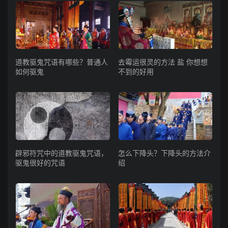
道教驱鬼咒语有哪些？普通人
去霉运很灵的方法 盐 你想想
如何驱鬼
不到的好用
辟邪符咒中的道教驱鬼咒语，
怎么下降头？下降头的方法介
驱鬼很好的咒语
绍