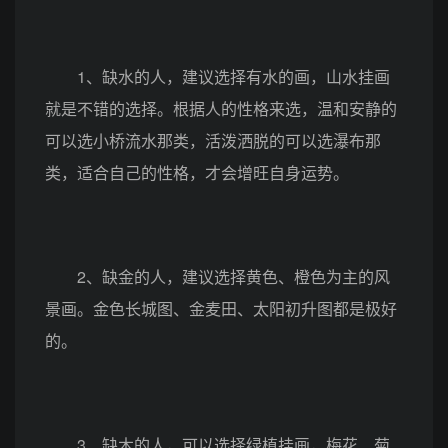
1、缺水的人，建议选择有水的画，山水挂画
就是不错的选择。根据人的性格来选，温和安静的
可以选小桥流水那类，活泼洒脱的可以选瀑布那
类，适合自己的性格，才会增旺自身运势。
2、缺金的人，建议选择黄色、橙色为主的风
景画。金色长城图、金麦田、太阳初升图都是极好
的。
3、缺木的人，可以选择绿植挂画，梅花、菊