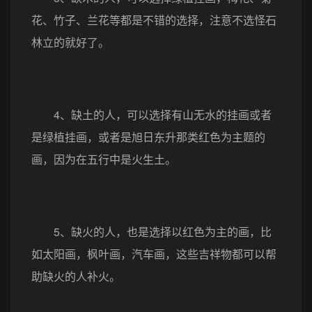
花、竹子、兰花等都是不错的选择，注意不选怪石
林立的就好了。
4、缺土的人，可以选择有山无水的挂画或者
是绿植挂画，或者是旭日东升那类红色为主题的
画，因为在五行中是火生土。
5、缺火的人，也是选择以红色为主的画，比
如太阳画，枫叶画，汽车画，这些吉祥物都可以帮
助缺火的人补火。