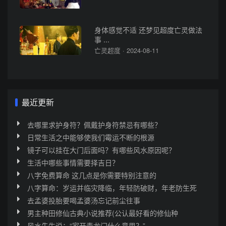
身体感觉不适 还梦见超度亡灵做法
事 ...
亡灵超度 · 2024-08-11
最近更新
去哪里求护身符？佩戴护身符禁忌有哪些？
日常生活之中能够使我们霉运不断的根源
镜子可以挂在大门后面吗？有哪些风水原因呢？
生活中哪些事情需要择吉日？
八字免费算命 这几点是你需要特别注意的
八字算命：岁运并临灾降临，年轻防破财，年老防生死
去孟婆投胎要喝孟婆汤忘记前尘往事
男主种田修仙古典小说推荐(公认最好看的修仙种
风水先生说：“家开青龙门什么意思？”