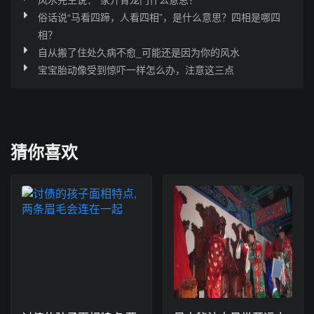
俗话说“马看四蹄，人看四相”，是什么意思？四相是哪四
相？
自从搬了住处久病不愈_可能还是因为你的风水
宝宝胎动像受到惊吓一样怎么办，注意这三点
猜你喜欢