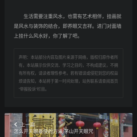
生活需要注重风水，也需有艺术相伴，挂画就
是风水与装饰的结合，即养眼又吉祥。进门对面墙
上挂什么风水好，你了解了吧。
声明：本站部分内容及图片来源于网络，版权归原作者所
有，本站展示仅供交流、学习之目的，不构成建议，不拥
有所有权，请读者理性参考。若有错误或侵犯到您的权益
烦请告知，本站将于第一时间处理，站务联系请查阅首页
“举报投诉”栏目。
上一篇
怎么开天眼最快的方法 茅山开天眼咒