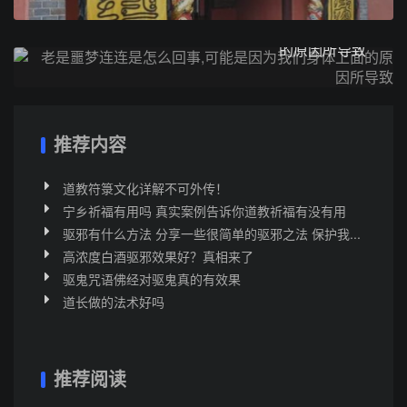
下一篇
老是噩梦连连是怎么回事,可能是因为我们身体上面
的原因所导致
推荐内容
道教符箓文化详解不可外传！
宁乡祈福有用吗 真实案例告诉你道教祈福有没有用
驱邪有什么方法 分享一些很简单的驱邪之法 保护我...
高浓度白酒驱邪效果好？真相来了
驱鬼咒语佛经对驱鬼真的有效果
道长做的法术好吗
推荐阅读