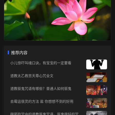
推荐内容
小儿惊吓叫魂口诀，有宝宝的一定要看
道教太乙救苦天尊心咒全文
道教驱鬼咒语有哪些？普通人如何驱鬼
去霉运很灵的方法 盐 你想想不到的好用
辟邪符咒中的道教驱鬼咒语，驱鬼很好的咒