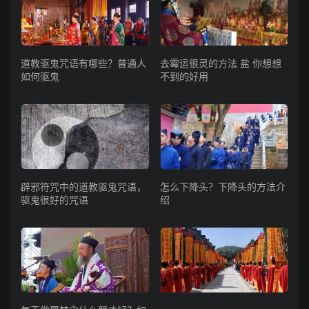
道教驱鬼咒语有哪些？普通人
去霉运很灵的方法 盐 你想想
如何驱鬼
不到的好用
辟邪符咒中的道教驱鬼咒语，
怎么下降头？下降头的方法介
驱鬼很好的咒语
绍