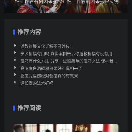
性工作者有何因果报应？性工作者的因果报应实例
推荐内容
道教符箓文化详解不可外传！
宁乡祈福有用吗 真实案例告诉你道教祈福有没有用
驱邪有什么方法 分享一些很简单的驱邪之法 保护我...
高浓度白酒驱邪效果好？真相来了
驱鬼咒语佛经对驱鬼真的有效果
道长做的法术好吗
推荐阅读