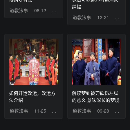
纳福
道教法事
08-12
浏览：5
道教法事
12-21
浏览：
如何开运改运，改运方
解读梦到被刀砍伤左脚
法介绍
的意义 意味深长的梦境
道教法事
11-25
浏览：9
道教法事
09-28
浏览：