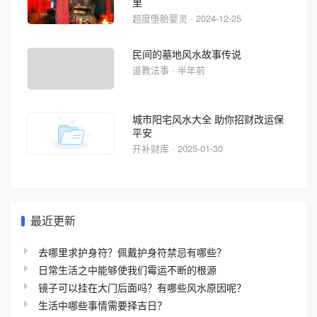
里
超度堕胎婴灵 · 2024-12-25
民间的墓地风水故事传说
道教法事 · 半年前
城市阳宅风水大全 助你招财改运保
平安
开补财库 · 2025-01-30
最近更新
去哪里求护身符？佩戴护身符禁忌有哪些？
日常生活之中能够使我们霉运不断的根源
镜子可以挂在大门后面吗？有哪些风水原因呢？
生活中哪些事情需要择吉日？