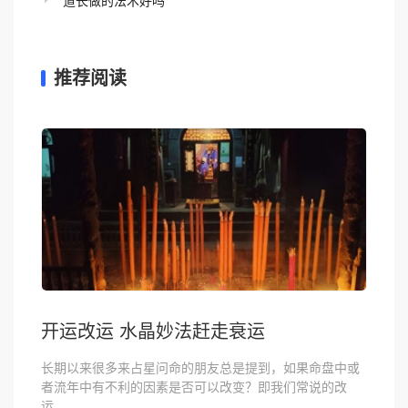
道长做的法术好吗
推荐阅读
开运改运 水晶妙法赶走衰运
长期以来很多来占星问命的朋友总是提到，如果命盘中或
者流年中有不利的因素是否可以改变？即我们常说的改
运...