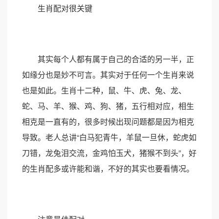
生肖配对很关键
其实每个人都有属于自己的合适的另一半，正
如缘分也是妙不可言。其实对于任何一个生肖来说
也是如此。生肖十二种，鼠、牛、虎、兔、龙、
蛇、马、羊、猴、鸡、狗、猪，五行相对应，相生
相克是一直有的，很多时候出现问题都是因为相克
导致。老人总讲“白马犯青牛，羊鼠一旦休，蛇虎如
刀错，龙兔泪交流，金鸡怕玉犬，猪猴不到头”，好
的生肖配多或许能和谐，不好的其实也要看情况。