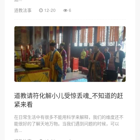
道教法事
12-20
6
道教请符化解小儿受惊丢魂_不知道的赶
紧来看
在日常生活中有很多不能用科学来解释，我们的维度还不
能很好的了解天地万物。当我们遇到问题的时候，可以
去...