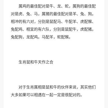
属鸡的最佳配对是牛、龙、蛇，属狗的最佳配
对是虎、兔、马，属猪的最佳配对是羊、兔、狗。
相冲的有六对，分别是鼠配马、牛配羊、虎配猴、
兔配鸡、相宜的有六队，分别是鼠配牛，虎配猪。
兔配狗，龙配鸡。马配羊，蛇配猴。
生肖鼠和牛天作之合
对于生肖属相是鼠和牛的伙伴来说，其实他们
大多如果可以相遇在一起一定是很配对的。