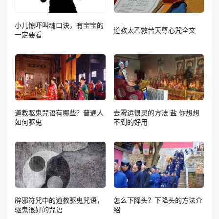
小儿惊吓叫魂口诀，有宝宝的
道教太乙救苦天尊心咒全文
一定要看
道教驱鬼咒语有哪些？普通人
去霉运很灵的方法 盐 你想想
如何驱鬼
不到的好用
辟邪符咒中的道教驱鬼咒语，
怎么下降头？下降头的方法介
驱鬼很好的咒语
绍