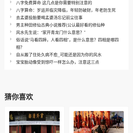
八字免费算命 这几点是你需要特别注意的
八字算命：岁运并临灾降临，年轻防破财，年老防生死
去孟婆投胎要喝孟婆汤忘记前尘往事
男主种田修仙古典小说推荐(公认最好看的修仙种
风水先生说：“家开青龙门什么意思？”
俗话说“马看四蹄，人看四相”，是什么意思？四相是哪四
相？
自从搬了住处久病不愈_可能还是因为你的风水
宝宝胎动像受到惊吓一样怎么办，注意这三点
猜你喜欢