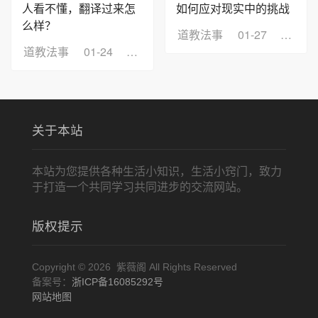
人看不懂，翻译过来怎
如何应对现实中的挑战
么样？
道教法事
01-27
浏览：
道教法事
01-24
浏览：3
关于本站
本站为您提供各种生活小知识，生活小窍门，致力
于打造一个共同学习共同进步的交流网站。
版权提示
Copyright © 2026 紫薇阁 All Rights Reserved
备案号：
浙ICP备16085292号
网站地图