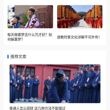
每天做噩梦念什么咒才好？如
道教符箓文化详解不可外传！
何躲噩梦？
推荐文章
普通人怎么招财 这几种方法不能错过