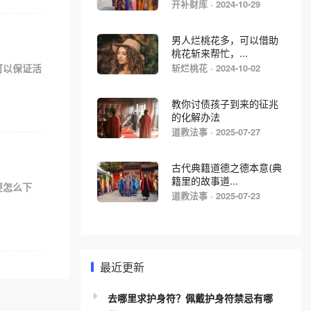
开补财库 · 2024-10-29
男人烂桃花多，可以借助
桃花斩来帮忙，...
可以保证活
斩烂桃花 · 2024-10-02
教你讨债孩子到来的征兆
的化解办法
道教法事 · 2025-07-27
古代典籍道德之德本意(典
籍里的故事道...
要怎么下
道教法事 · 2025-07-23
最近更新
去哪里求护身符？佩戴护身符禁忌有哪