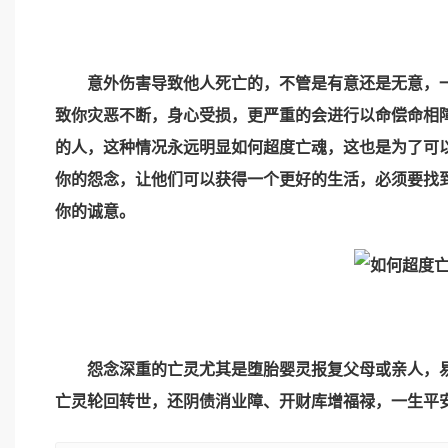
意外伤害导致他人死亡的，不管是有意还是无意，一
致你灾恶不断，身心受损，更严重的会进行以命偿命相
的人，这种情况永远明显
如何超度亡魂
，这也是为了可
你的怨念，让他们可以获得一个更好的生活，必须要找
你的诚意。
怨念深重的亡灵尤其是堕胎婴灵报复父母或亲人，易诸
亡灵轮回转世，还阴债消业障、开财库增福禄，一生平