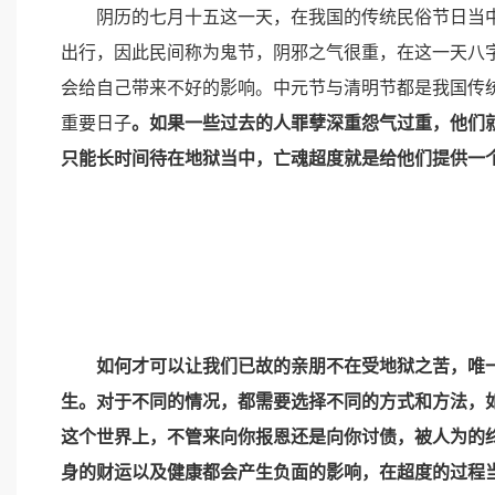
阴历的七月十五这一天，在我国的传统民俗节日当中
出行，因此民间称为鬼节，阴邪之气很重，在这一天八
会给自己带来不好的影响。中元节与清明节都是我国传
重要日子
。如果一些过去的人罪孽深重怨气过重，他们
只能长时间待在地狱当中，亡魂超度就是给他们提供一
如何才可以让我们已故的亲朋不在受地狱之苦，唯一
生。对于不同的情况，都需要选择不同的方式和方法，
这个世界上，不管来向你报恩还是向你讨债，被人为的
身的财运以及健康都会产生负面的影响，在超度的过程