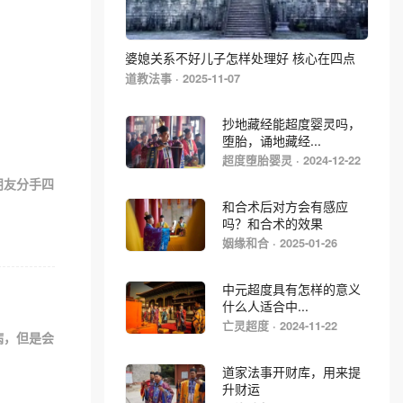
婆媳关系不好儿子怎样处理好 核心在四点
道教法事 · 2025-11-07
抄地藏经能超度婴灵吗，
堕胎，诵地藏经...
超度堕胎婴灵 · 2024-12-22
朋友分手四
和合术后对方会有感应
吗？和合术的效果
姻缘和合 · 2025-01-26
中元超度具有怎样的意义
什么人适合中...
亡灵超度 · 2024-11-22
病，但是会
道家法事开财库，用来提
升财运