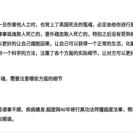
旦伤害他人之时，也背上了英国死去的冤魂，必定会给你进行
障事逃逸致人死亡的，意外疏忽致人死亡的，特别之后没有受到
以更好的让自己摆脱因果，让自己可以获得一个正常的生活，化
到一个科学的方法，注重了各个方面的实际细节，让对方可以更
事不顺、疾病缠身.超度网40年修行高功法师擅超度法事，帮
安顺遂。