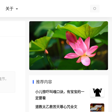
关于
鬼节，
推荐内容
小儿惊吓叫魂口诀，有宝宝的一
定要看
道教太乙救苦天尊心咒全文