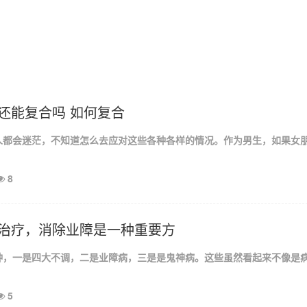
还能复合吗 如何复合
人都会迷茫，不知道怎么去应对这些各种各样的情况。作为男生，如果女
8
治疗，消除业障是一种重要方
种，一是四大不调，二是业障病，三是是鬼神病。这些虽然看起来不像是
5