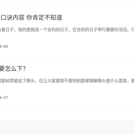
些口诀内容 你肯定不知道
为看日子，指的是挑选一个吉利的日子，在吉利的日子举行重要的活动，
68
要怎么下？
明星经常被说下降头，在让大家感到不是特别能够理解降头是什么意思，
47