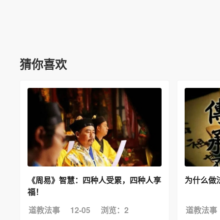
猜你喜欢
《周易》智慧：四种人受累，四种人享
为什么做
福！
道教法事
12-05
浏览：2
道教法事