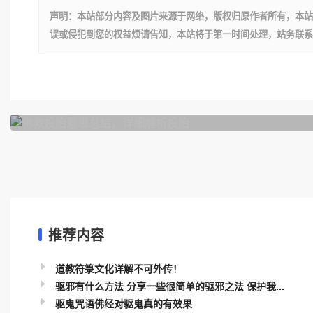
声明：本站部分内容及图片来源于网络，版权归原作者所有，本站
误或侵犯到您的权益烦请告知，本站将于第一时间处理，站务联系
上一篇
佛教投胎意思总结，详细解析投胎
推荐内容
道教符箓文化详解不可外传！
驱邪有什么方法 分享一些很简单的驱邪之法 保护我...
驱鬼咒语佛经对驱鬼真的有效果