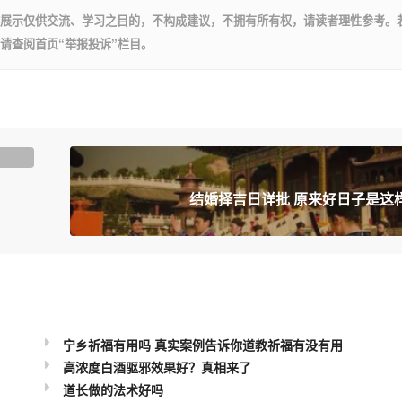
展示仅供交流、学习之目的，不构成建议，不拥有所有权，请读者理性参考。
请查阅首页“举报投诉”栏目。
结婚择吉日详批 原来好日子是这
宁乡祈福有用吗 真实案例告诉你道教祈福有没有用
高浓度白酒驱邪效果好？真相来了
道长做的法术好吗