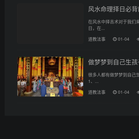
风水命理择日必背
在风水中择吉术对于我们
日，在...
道教法事
01-04
做梦梦到自己生孩
很多人都有做梦梦到自己
1、...
道教法事
01-04