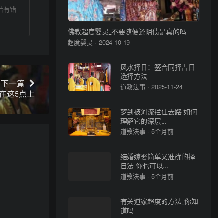
若有错
佛教超度婴灵_不要随便还阴债是真的吗
超度婴灵 · 2024-10-19
风水择日：签合同择吉日
选择方法
下一篇
道教法事 · 2025-11-24
在这5点上
梦到被河流拦住去路 如何
理解它的深层...
道教法事 · 5个月前
结婚嫁娶简单又准确的择
日法 你也可以...
道教法事 · 5个月前
有关道家超度的方法_你知
道吗