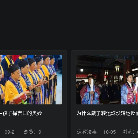
生孩子择吉日的奥妙
为什么戴了转运珠没转运反
09-21
浏览：9
道教法事
10-05
浏览：