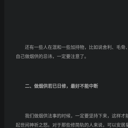
还有一些人在混和一些加持物，比如说舍利、毛骨、
自己做烟供的忌讳，一定要注意了。
二、做烟供若已日修，最好不能中断
我们做烟供法事的时候，一定要坚持下来，这样才能
起世间神祈之怒。对于那些修简轨的人来说，可以安居