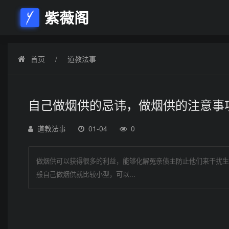
紫薇阁
首页
道教法事
自己做烟供的忌讳，做烟供的注意事
道教法事
01-04
0
做烟供可以获得很多的利益，能够化解冤亲债主防止他们来干扰生
般自己做烟供就比较小型，可以...