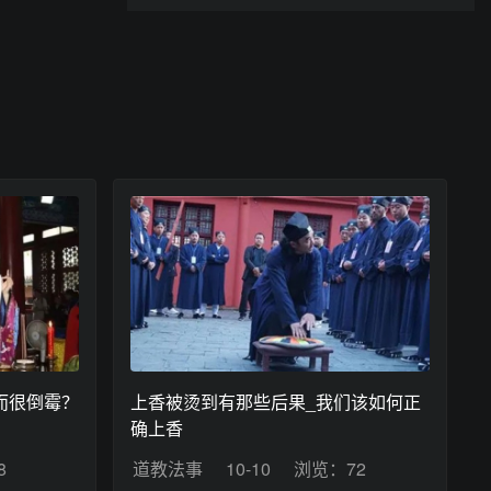
而很倒霉？
上香被烫到有那些后果_我们该如何正
确上香
8
道教法事
10-10
浏览：72