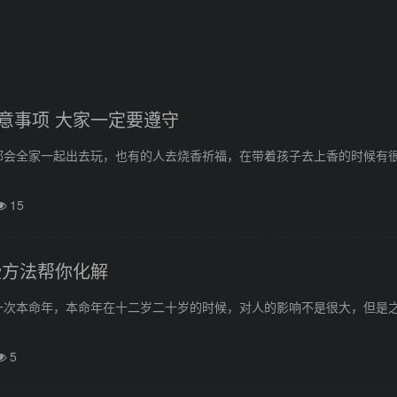
意事项 大家一定要遵守
都会全家一起出去玩，也有的人去烧香祈福，在带着孩子去上香的时候有
15
些方法帮你化解
一次本命年，本命年在十二岁二十岁的时候，对人的影响不是很大，但是
5