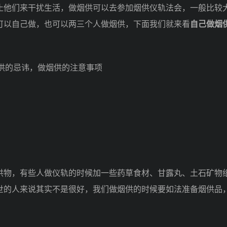
他们来干扰生活，做烟供可以去参加烟供仪轨法会，一般比较
可以自己做，也可以两三个人做烟供，下面我们就来看
自己做烟
物，有些人做仪轨的时候加一些药草食材、甘露丸、土石矿物
世的人来说其实不是很好，我们做烟供的时候要如法准备烟供品