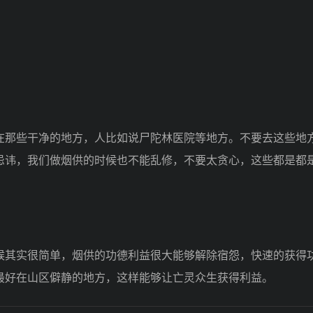
那些干净的地方，人比如说尸陀林医院等地方。不要去这些地
忌讳，我们做烟供的时候也不能乱修，不要太贪心，这些都是都
其实很简单，烟供的功德利益很大能够解除宿怨，快速的获得
最好在山区僻静的地方，这样能够让亡灵众生获得利益。