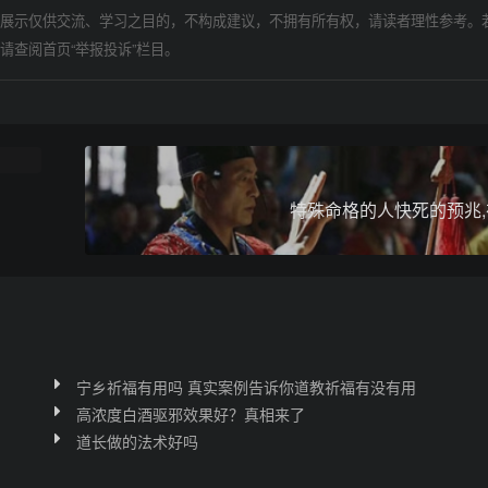
展示仅供交流、学习之目的，不构成建议，不拥有所有权，请读者理性参考。
请查阅首页“举报投诉”栏目。
特殊命格的人快死的预兆,
宁乡祈福有用吗 真实案例告诉你道教祈福有没有用
高浓度白酒驱邪效果好？真相来了
道长做的法术好吗