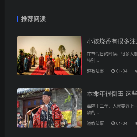
推荐阅读
小孩烧香有很多注
在节假日的时候，很多人
特别...
道教法事
01-04
本命年很倒霉 这
每隔十二年，人就要遇上
龄的...
道教法事
01-04