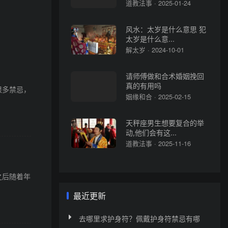
道教法事 · 2025-01-24
风水：太岁是什么意思 犯
太岁是什么意...
解太岁 · 2024-10-01
请师傅做和合术婚姻挽回
真的有用吗
很多禁忌，
姻缘和合 · 2025-02-15
天秤座男生想要复合的举
动,他们会有这...
道教法事 · 2025-11-16
之后随着年
最近更新
去哪里求护身符？佩戴护身符禁忌有哪