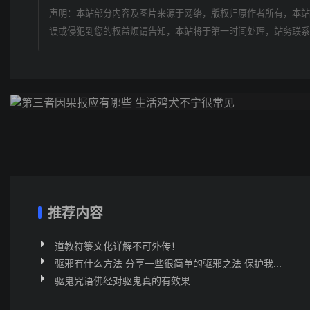
声明：本站部分内容及图片来源于网络，版权归原作者所有，本站
误或侵犯到您的权益烦请告知，本站将于第一时间处理，站务联系
上一篇
第三者因果报应有哪些 生活鸡犬不宁很常见
推荐内容
道教符箓文化详解不可外传！
驱邪有什么方法 分享一些很简单的驱邪之法 保护我...
驱鬼咒语佛经对驱鬼真的有效果