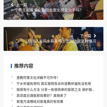
上一篇
一个男生如果事业受阻会跟女朋友分手吗？
下一篇
犯小人与风水有关吗，怎么改变这种情况
推荐内容
道教符箓文化详解不可外传！
宁乡祈福有用吗 真实案例告诉你道教祈福有没有用
驱邪有什么方法 分享一些很简单的驱邪之法 保护我...
高浓度白酒驱邪效果好？真相来了
驱鬼咒语佛经对驱鬼真的有效果