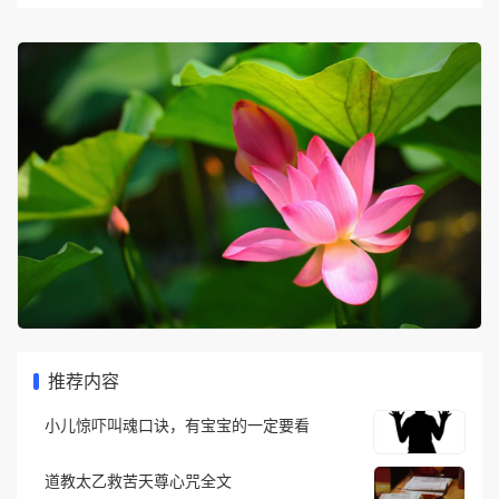
推荐内容
小儿惊吓叫魂口诀，有宝宝的一定要看
道教太乙救苦天尊心咒全文