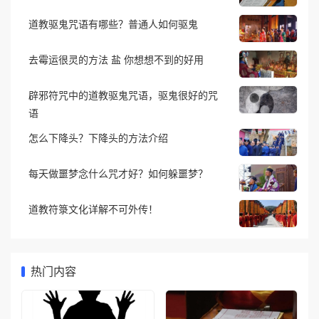
道教驱鬼咒语有哪些？普通人如何驱鬼
去霉运很灵的方法 盐 你想想不到的好用
辟邪符咒中的道教驱鬼咒语，驱鬼很好的咒
语
怎么下降头？下降头的方法介绍
每天做噩梦念什么咒才好？如何躲噩梦？
道教符箓文化详解不可外传！
热门内容