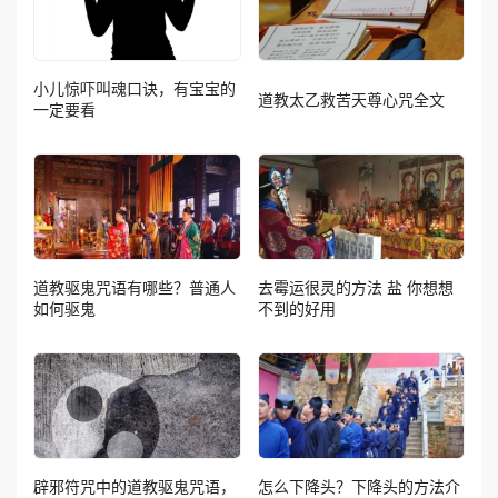
小儿惊吓叫魂口诀，有宝宝的
道教太乙救苦天尊心咒全文
一定要看
道教驱鬼咒语有哪些？普通人
去霉运很灵的方法 盐 你想想
如何驱鬼
不到的好用
辟邪符咒中的道教驱鬼咒语，
怎么下降头？下降头的方法介