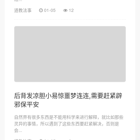
道教法事
01-05
12
后背发凉胆小易惊噩梦连连,需要赶紧辟
邪保平安
自然界有很多东西是不能用科学来进行解释，就比如那些
灵异的事情，所以遇到了这些东西要赶紧解决，否则是
会...