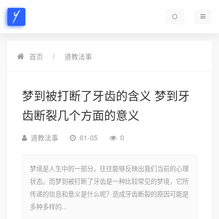
首页
道教法事
梦到被打断了牙齿的含义 梦到牙
齿断裂几个方面的意义
道教法事
01-05
0
梦境是人生中的一部分，往往能够反映出我们当前的心理
状态。而梦到被打断了牙齿是一种比较常见的梦境，它所
传递的信息和意义是什么呢？造成牙齿断裂的原因可能是
多种多样的...