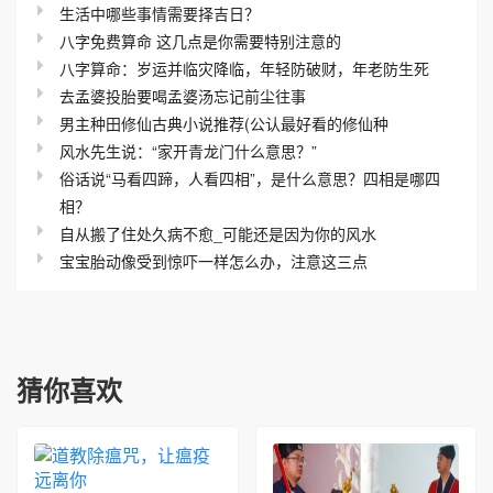
生活中哪些事情需要择吉日？
八字免费算命 这几点是你需要特别注意的
八字算命：岁运并临灾降临，年轻防破财，年老防生死
去孟婆投胎要喝孟婆汤忘记前尘往事
男主种田修仙古典小说推荐(公认最好看的修仙种
风水先生说：“家开青龙门什么意思？”
俗话说“马看四蹄，人看四相”，是什么意思？四相是哪四
相？
自从搬了住处久病不愈_可能还是因为你的风水
宝宝胎动像受到惊吓一样怎么办，注意这三点
猜你喜欢