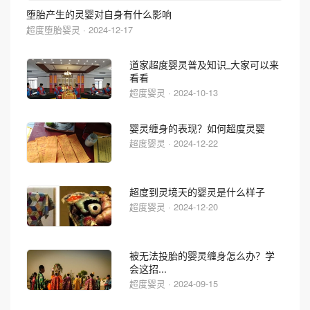
堕胎产生的灵婴对自身有什么影响
超度堕胎婴灵 · 2024-12-17
道家超度婴灵普及知识_大家可以来
看看
超度婴灵 · 2024-10-13
婴灵缠身的表现？如何超度灵婴
超度婴灵 · 2024-12-22
超度到灵境天的婴灵是什么样子
超度婴灵 · 2024-12-20
被无法投胎的婴灵缠身怎么办？学
会这招...
超度婴灵 · 2024-09-15