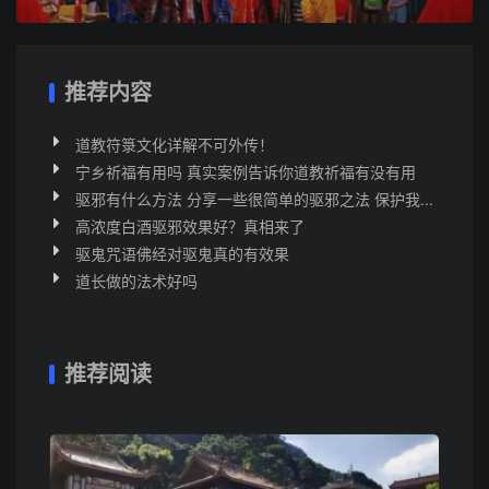
推荐内容
道教符箓文化详解不可外传！
宁乡祈福有用吗 真实案例告诉你道教祈福有没有用
驱邪有什么方法 分享一些很简单的驱邪之法 保护我...
高浓度白酒驱邪效果好？真相来了
驱鬼咒语佛经对驱鬼真的有效果
道长做的法术好吗
推荐阅读