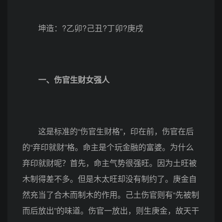
坤造：?乙卯?己丑?丁卯?庚戌
一、伤官生财女强人
这是标准的“伤官生财格”，印在前，伤官在后
的“弃印就财”格。命主是个玩金融的富婆。为什么
弃印就财呢？首先，命主气势很强旺。因为土旺被
木制得差不多。但是木太旺却没有制约了。庚金自
然充当了合木而制木的作用。己土伤官则有“先被制
而后放出”的味道。伤官一放出，则生庚金，故天干