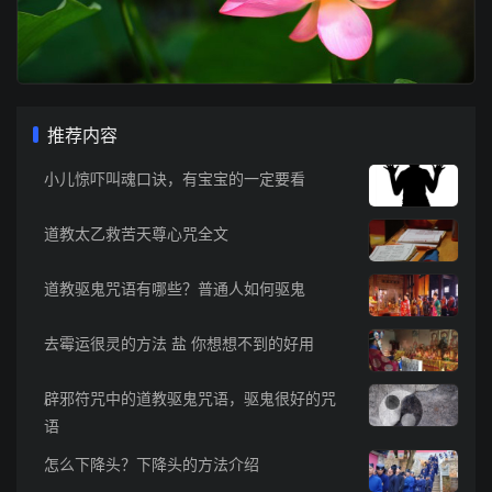
推荐内容
小儿惊吓叫魂口诀，有宝宝的一定要看
道教太乙救苦天尊心咒全文
道教驱鬼咒语有哪些？普通人如何驱鬼
去霉运很灵的方法 盐 你想想不到的好用
辟邪符咒中的道教驱鬼咒语，驱鬼很好的咒
语
怎么下降头？下降头的方法介绍