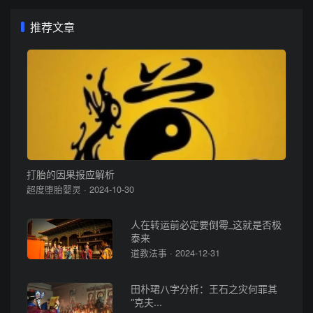
推荐文章
打胎的因果报应解析
超度堕胎婴灵 · 2024-10-30
人在转运前必定要倒霉_这就是否极
泰来
道教法事 · 2024-12-31
田朴珺八字分析：王石之灾何罪其
“克夫...