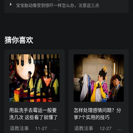
宝宝胎动像受到惊吓一样怎么办，注意这三点
猜你喜欢
用盐洗手去霉运一般要
怎样处理感情问题？分
洗几次 这些看了就懂了
享7个实用的技巧
道教法事
11-27
浏览：18
道教法事
12-27
浏览：