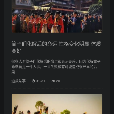
筒子们化解后的命运 性格变化明显 体质
变好
很多人对筒子们化解后的命运都表示疑惑，因为化解童子
命毕竟是一件大事，一旦失败极有可能造成很严重的后
果...
道教法事
01-31
20