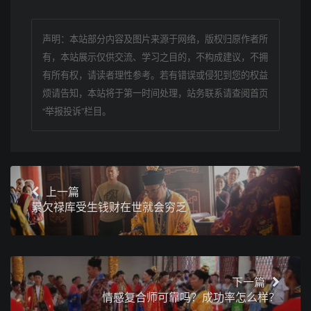
声明：本站部分内容及图片来源于网络，版权归原作者所
有，本站展示仅供交流、学习之目的，不构成建议，不拥
有所有权，请读者理性参考。若有错误或侵犯到您的权益
烦请告知，本站将于第一时间处理，站务联系请查阅首页
“举报投诉”栏目。
上一篇
累欠禄库受生钱财在世就会穷乏
下一篇
情感复合师可靠吗？成功率怎么样？