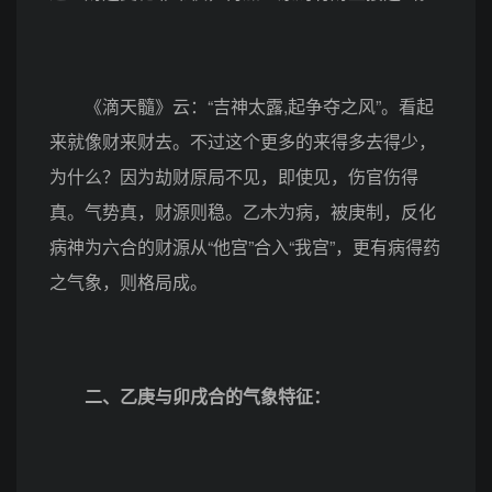
《滴天髓》云：“吉神太露,起争夺之风”。看起
来就像财来财去。不过这个更多的来得多去得少，
为什么？因为劫财原局不见，即使见，伤官伤得
真。气势真，财源则稳。乙木为病，被庚制，反化
病神为六合的财源从“他宫”合入“我宫”，更有病得药
之气象，则格局成。
二、乙庚与卯戌合的气象特征：