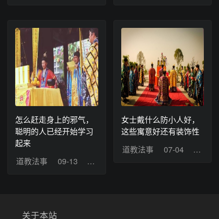
怎么赶走身上的邪气，
女士戴什么防小人好，
聪明的人已经开始学习
这些寓意好还有装饰性
起来
道教法事
07-04
浏览：
道教法事
09-13
浏览：21
关于本站