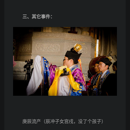
三、其它事件：
庚辰流产（辰冲子女宫戌，没了个孩子）