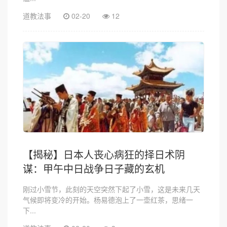
道教法事
02-20
12
【揭秘】日本人丧心病狂的择日术阴
谋：甲午中日战争日子藏的玄机
刚过小雪节，此刻的天空突然下起了小雪，这是未来几天
气候即将变冷的开始。杨易德泡上了一壶红茶，思绪一
下...