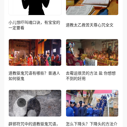
小儿惊吓叫魂口诀，有宝宝的
道教太乙救苦天尊心咒全文
一定要看
道教驱鬼咒语有哪些？普通人
去霉运很灵的方法 盐 你想想
如何驱鬼
不到的好用
辟邪符咒中的道教驱鬼咒语，
怎么下降头？下降头的方法介