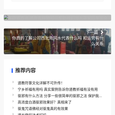
车辟邪方法,这些吉祥物可以帮助我们出入平安行车
安全
下一篇
你真的了解公司西北角风水代表什么吗 和运势有什
么关系
推荐内容
道教符箓文化详解不可外传！
宁乡祈福有用吗 真实案例告诉你道教祈福有没有用
驱邪有什么方法 分享一些很简单的驱邪之法 保护我...
高浓度白酒驱邪效果好？真相来了
驱鬼咒语佛经对驱鬼真的有效果
道长做的法术好吗