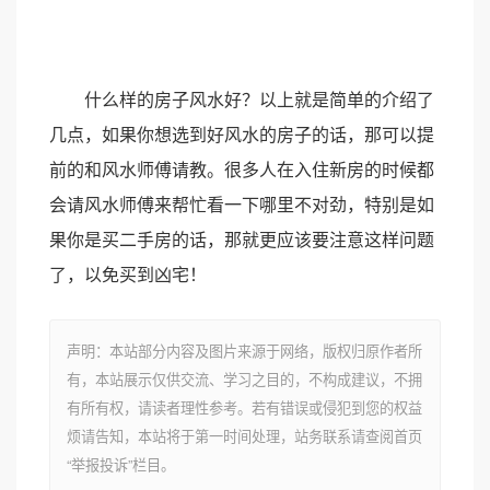
什么样的房子风水好？以上就是简单的介绍了
几点，如果你想选到好风水的房子的话，那可以提
前的和风水师傅请教。很多人在入住新房的时候都
会请风水师傅来帮忙看一下哪里不对劲，特别是如
果你是买二手房的话，那就更应该要注意这样问题
了，以免买到凶宅！
声明：本站部分内容及图片来源于网络，版权归原作者所
有，本站展示仅供交流、学习之目的，不构成建议，不拥
有所有权，请读者理性参考。若有错误或侵犯到您的权益
烦请告知，本站将于第一时间处理，站务联系请查阅首页
“举报投诉”栏目。
上一篇