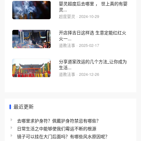
婴灵超度后去哪里 ， 世上真的有婴
灵...
超度婴灵 · 2024-10-29
开店择吉日这样选 生意定能红红火
火一...
道教法事 · 2025-02-17
分享道家改运的几个方法_让你成为
生活...
道教法事 · 2024-12-26
最近更新
去哪里求护身符？佩戴护身符禁忌有哪些？
日常生活之中能够使我们霉运不断的根源
镜子可以挂在大门后面吗？有哪些风水原因呢？