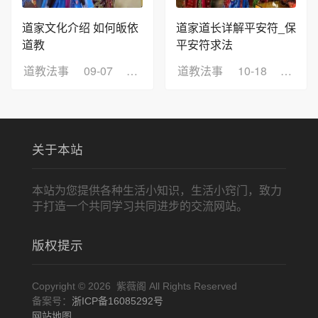
道家文化介绍 如何皈依
道家道长详解平安符_保
道教
平安符求法
道教法事
09-07
浏览：155
道教法事
10-18
浏览：
关于本站
本站为您提供各种生活小知识，生活小窍门，致力
于打造一个共同学习共同进步的交流网站。
版权提示
Copyright © 2026 紫薇阁 All Rights Reserved
备案号：
浙ICP备16085292号
网站地图