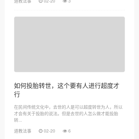
道教法事
02-20
3
如何投胎转世，这个要有人进行超度才
行
在民间传统文化中，去世的人是可以超度转世为人，所以
才会有关于投胎的说法。但是去世的人怎么做才能投胎
转...
道教法事
02-20
6