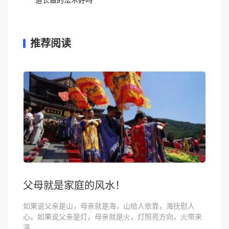
推荐阅读
父母就是家庭的风水！
如果说父亲是山，母亲就是海，山给人依靠，海抚慰人
心。如果说父亲是灯，母亲就是火，灯照亮方向，火带来
温...