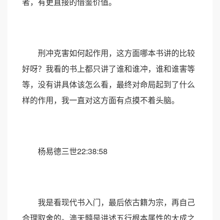
者，有更直接的借鉴价值。
刑冲克害如何起作用，这方面哪本书讲的比较
好呀？我看的书上都只讲了谁和谁冲，谁和谁害等
等，没有讲具体该怎么看，最终对命局起到了什么
样的作用，我一直对这方面有点摸不着头脑。
杨易德三世22:38:58
我是看现代书入门，最后依古籍为宗，再自己
合理取舍的。滴天髓是讲述五行根本属性的大成之