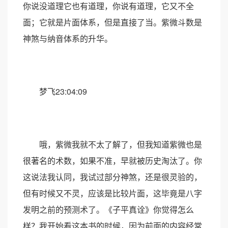
你说没道理它也有道理，你说有道理，它又不全
面；它就是片面体系，但是直接了当。紫微斗数是
神煞与纳音体系的升华。
梦飞23:04:09
哦，紫微我就不太了解了，但我知道紫微也是
很著名的术数，如果不准，早就被历史淘汰了。你
这说法我认同，我试过部分神煞，还是很灵验的，
但有时候又不灵，应该是比较片面，这毕竟是八字
发明之前的预测术了。《子平真诠》你觉得怎么
样？我开始看这本书的时候，因为前面的内容经常