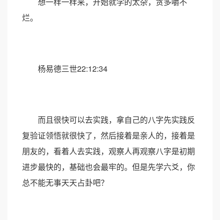
想一样一样来，开始就学的太杂，贪多嚼不
烂。
杨易德三世22:12:34
而且很快可以去实践，拿自己的八字先实践反
复验证领悟就很快了，然后接着是亲人的，接着是
朋友的，看着人去实践，观察人再观察八字是初期
进步最快的，基础也会最牢的。但是先学六爻，你
总不能无事天天占卦吧？