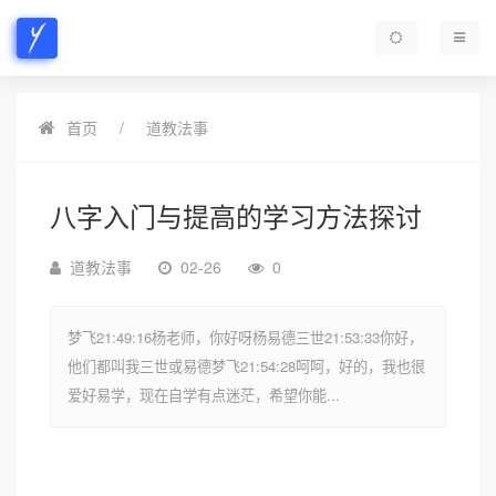
首页
道教法事
八字入门与提高的学习方法探讨
道教法事
02-26
0
梦飞21:49:16杨老师，你好呀杨易德三世21:53:33你好，
他们都叫我三世或易德梦飞21:54:28呵呵，好的，我也很
爱好易学，现在自学有点迷茫，希望你能...