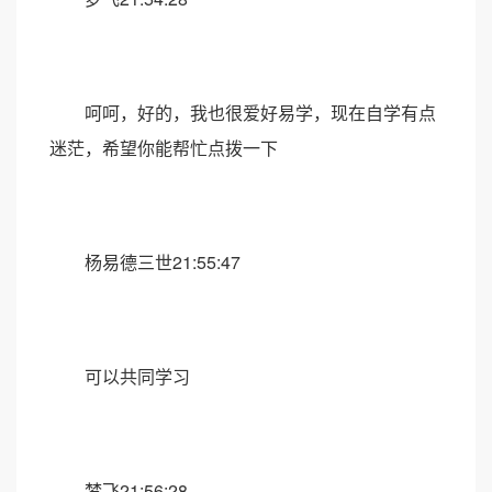
呵呵，好的，我也很爱好易学，现在自学有点
迷茫，希望你能帮忙点拨一下
杨易德三世21:55:47
可以共同学习
梦飞21:56:28