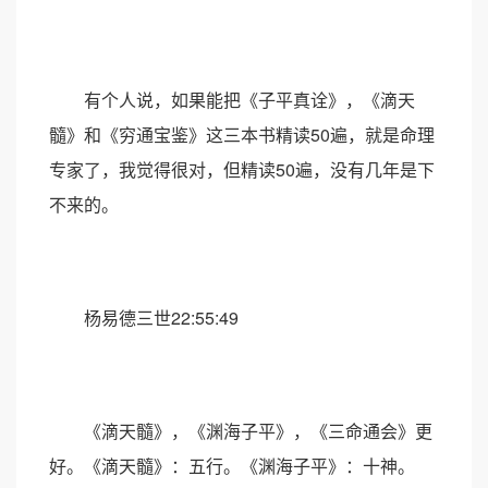
有个人说，如果能把《子平真诠》，《滴天
髓》和《穷通宝鉴》这三本书精读50遍，就是命理
专家了，我觉得很对，但精读50遍，没有几年是下
不来的。
杨易德三世22:55:49
《滴天髓》，《渊海子平》，《三命通会》更
好。《滴天髓》：五行。《渊海子平》：十神。