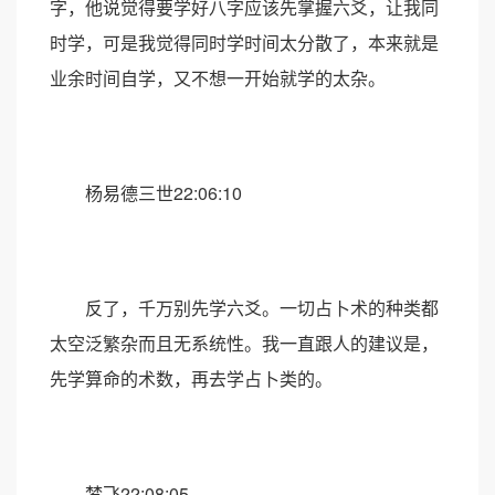
字，他说觉得要学好八字应该先掌握六爻，让我同
时学，可是我觉得同时学时间太分散了，本来就是
业余时间自学，又不想一开始就学的太杂。
杨易德三世22:06:10
反了，千万别先学六爻。一切占卜术的种类都
太空泛繁杂而且无系统性。我一直跟人的建议是，
先学算命的术数，再去学占卜类的。
梦飞22:08:05