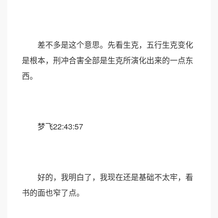
差不多是这个意思。先看生克，五行生克变化
是根本，刑冲合害全部是生克所演化出来的一点东
西。
梦飞22:43:57
好的，我明白了，我现在还是基础不太牢，看
书的面也窄了点。