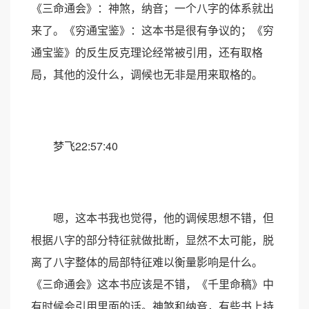
《三命通会》：神煞，纳音；一个八字的体系就出
来了。《穷通宝鉴》：这本书是很有争议的；《穷
通宝鉴》的反生反克理论经常被引用，还有取格
局，其他的没什么，调候也无非是用来取格的。
梦飞22:57:40
嗯，这本书我也觉得，他的调候思想不错，但
根据八字的部分特征就做批断，显然不太可能，脱
离了八字整体的局部特征难以衡量影响是什么。
《三命通会》这本书应该是不错，《千里命稿》中
有时候会引用里面的话。神煞和纳音，有些书上持