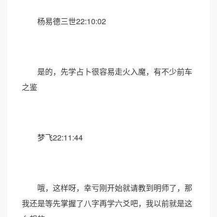
杨易德三世22:10:02
是的，先学占卜很容易走火入魔，有不少前车
之鉴
梦飞22:11:44
哦，这样呀，幸亏刚开始就请教到明师了，那
我还是等先掌握了八字再学六爻吧，我以前就是这