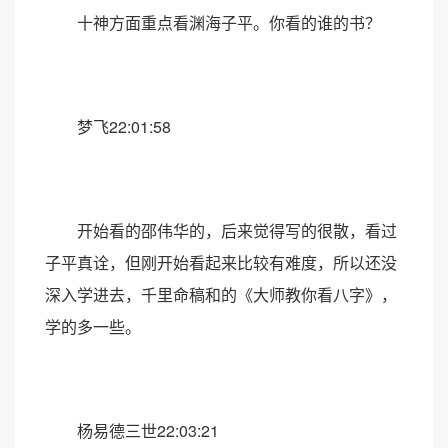
十神方面重点看渊海子平。你看的谁的书？
梦飞22:01:58
开始看的邵伟华的，后来觉得写的很散，看过
子平真诠，但刚开始看起来比较有难度，所以还没
深入学进去，千里命稿和的《大师教你看八字》，
学的多一些。
杨易德三世22:03:21