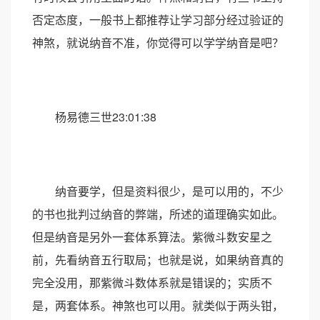
否定态度，一般书上都推荐让学习部分经过验证的
神煞，就说纳音不准，你觉得可以学学纳音是吧？
杨易德三世23:01:38
纳音要学，但是资料很少，是可以用的，不少
的书也批判过纳音的弊端，所述的道理确实如此。
但是纳音是另外一套体系算法。紫微斗数安星之
前，先看纳音五行取局；也就是说，如果纳音真的
完全没用，那紫微斗数体系就是错误的；实质不
是，两套体系。神煞也可以用。就类似于两头钳，