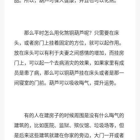
品。所以，葫芦可保人健康，并且也可以化煞。
那么平时怎么用化煞铜葫芦呢？只需要在床
头，或者房门上挂着固定的方位，就可以起作用。
放在床头可以有利于夫妻之间感情的增加，而挂房
门上，可以起一个去病消灾的效果，如果家里有成
员是患了病，那么可以铜葫芦挂在床头或者是那一
间寝室的门前。葫芦可以吸收晦气，提升运势。
有的人在建房子的时候周围是没有什么晦气的
建筑的，比如医院、监狱、殡仪馆、垃圾场等，但
是后来这些建筑就建在你家的旁边，大门一开或者