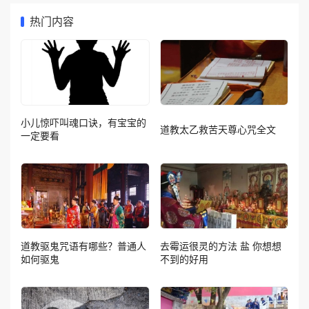
热门内容
小儿惊吓叫魂口诀，有宝宝的
道教太乙救苦天尊心咒全文
一定要看
道教驱鬼咒语有哪些？普通人
去霉运很灵的方法 盐 你想想
如何驱鬼
不到的好用