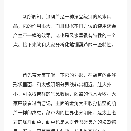
众所周知，铜葫芦是一种法宝级别的风水用
品，它的作用很大，而且根据不同方位的使用还会
产生不一样的效果。这也是风水里很有特性的一个
点。接下来就和大家分析
化煞铜葫芦
的一些特性。
首先带大家了解一下它的外形，在葫芦的曲线
形状里面，和太极阴阳分界线非常相近。肚大外
小，可以将吉祥的气息收纳，凶煞的气息吸收。大
家应该看过西游记，里面的金角大王收孙悟空的葫
芦一样的寓意，葫芦内的世界也分阴阳，是太上老
君的炼丹葫芦，葫芦也是太岁老君盛灵丹的法器物