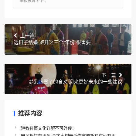
“举报投诉”栏目。
上一篇
选日子结婚 避开这三个“年份”很重要
下一篇
梦到下雪了的含义 迎来更好未来的一些建议
推荐内容
道教符箓文化详解不可外传！
宁乡祈福有用吗 真实案例告诉你道教祈福有没有用