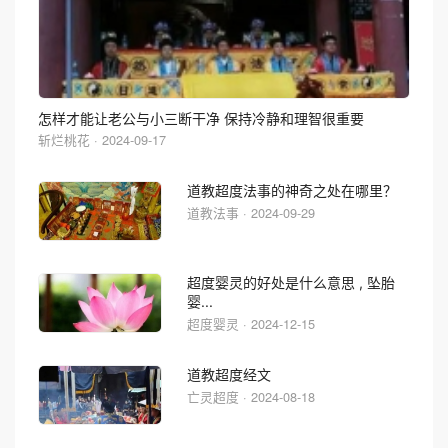
怎样才能让老公与小三断干净 保持冷静和理智很重要
斩烂桃花 · 2024-09-17
道教超度法事的神奇之处在哪里？
道教法事 · 2024-09-29
超度婴灵的好处是什么意思 , 坠胎
婴...
超度婴灵 · 2024-12-15
道教超度经文
亡灵超度 · 2024-08-18