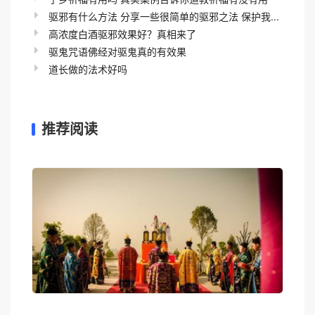
驱邪有什么方法 分享一些很简单的驱邪之法 保护我...
高浓度白酒驱邪效果好？真相来了
驱鬼咒语佛经对驱鬼真的有效果
道长做的法术好吗
推荐阅读