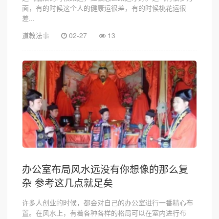
面，有的时候这个人的健康运很差，有的时候桃花运很
差...
道教法事
02-27
13
办公室布局风水远没有你想像的那么复
杂 参考这几点就足矣
许多人创业的时候，都会对自己的办公室进行一番精心布
置。在风水上，有着各种各样的格局可以在室内进行布