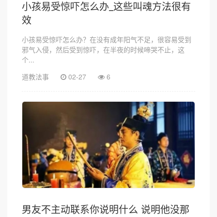
小孩易受惊吓怎么办_这些叫魂方法很有
效
小孩易受惊吓怎么办？在没有成年阳气不足，很容易受到
邪气入侵，然后受到惊吓，在半夜的时候啼哭不止，这
个...
道教法事
02-27
6
男友不主动联系你说明什么 说明他没那