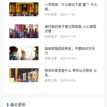
八字财库：什么情况下是“墓”？什么
情...
开补财库 · 2024-11-29
被打胎的孩子要记得超度_小心被婴
灵缠...
超度婴灵 · 2024-11-19
超级想挽回前男友，不要给对方压
力
道教法事 · 2024-10-19
择吉的意思是什么 带你认识择吉 以
及...
道教法事 · 2025-12-09
最近更新