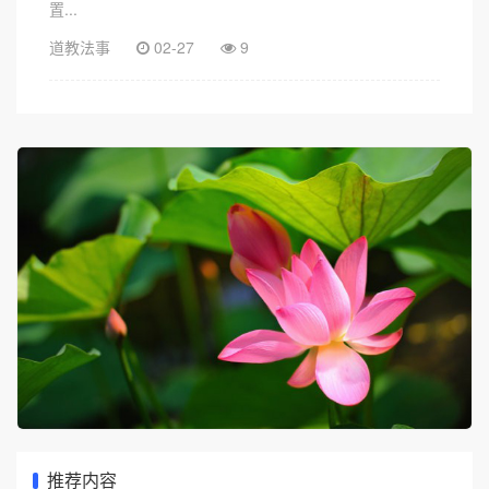
置...
道教法事
02-27
9
推荐内容