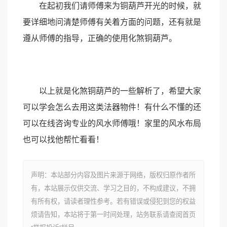
在起初我们请师傅来为铜葫芦开光的时候，就
要详细地问清楚师傅有关着方面的问题，还有就是
遵从师傅的指导，正确的使用化煞铜葫芦。
以上就是化煞铜葫芦的一些解析了，希望大家
可以学会怎么去用这类法器物件！有什么不懂的还
可以在线咨询专业的风水师傅哦！家里的风水布局
也可以找他帮忙看看！
声明：本站部分内容及图片来源于网络，版权归原作者所
有，本站展示仅供交流、学习之目的，不构成建议，不拥
有所有权，请读者理性参考。若有错误或侵犯到您的权益
烦请告知，本站将于第一时间处理，站务联系请查阅首页