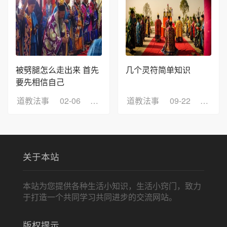
被劈腿怎么走出来 首先
几个灵符简单知识
要先相信自己
道教法事
02-06
浏览：5
道教法事
09-22
浏览：
关于本站
本站为您提供各种生活小知识，生活小窍门，致力
于打造一个共同学习共同进步的交流网站。
版权提示