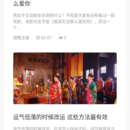
么爱你
男友不主动联系你说明什么？不知道大家有没有看过一部
电影，电影的名字是《他其实没那么喜欢你》，而当一
个...
道教法事
02-27
3
运气低落的时候改运 这些方法最有效
运气低落的时候改运，应该怎么改运才好。运气有很多方