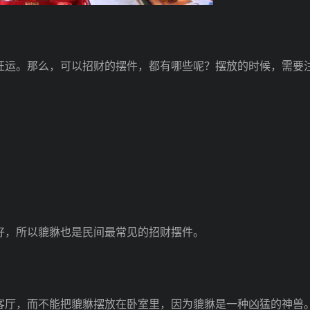
运。那么，可以招财的摆件，都有哪些呢？摆放的时候，需要
，所以貔貅也是民间最常见的招财摆件。
厅，而不能把貔貅摆放在卧室里，因为貔貅是一种凶猛的神兽