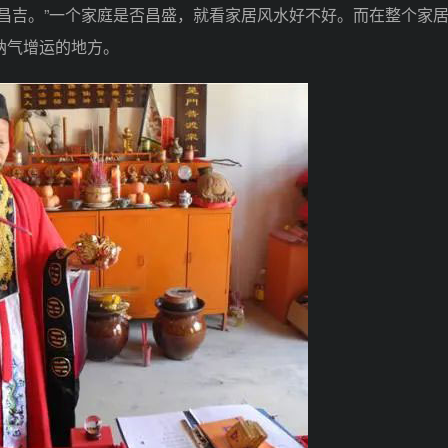
吉。”一个家庭是否昌盛，就看家居风水好不好。而在整个家
纳气增运的地方。