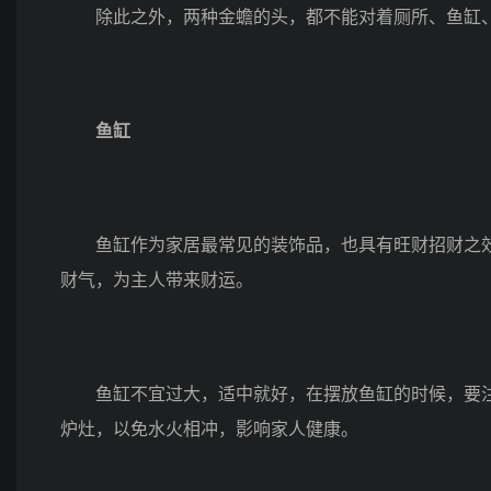
除此之外，两种金蟾的头，都不能对着厕所、鱼缸、
鱼缸
鱼缸作为家居最常见的装饰品，也具有旺财招财之效
财气，为主人带来财运。
鱼缸不宜过大，适中就好，在摆放鱼缸的时候，要注
炉灶，以免水火相冲，影响家人健康。