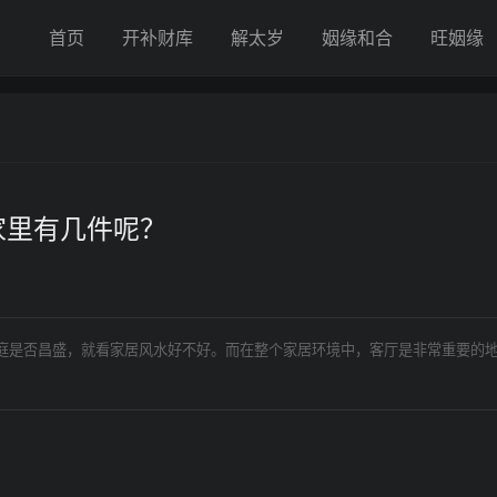
首页
开补财库
解太岁
姻缘和合
旺姻缘
家里有几件呢？
家庭是否昌盛，就看家居风水好不好。而在整个家居环境中，客厅是非常重要的