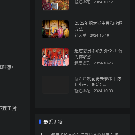
斩烂桃花 · 2024-10-12
。
2022年犯太岁生肖和化解
方法
解太岁 · 2024-10-19
超度婴灵不能对外说-师傅
为你解惑
超度婴灵 · 2024-10-26
催旺家中
斩断烂桃花符去孽缘｜防
止小三、预防出...
斩烂桃花 · 2024-10-09
不宜正对
最近更新
去哪里求护身符？佩戴护身符禁忌有哪