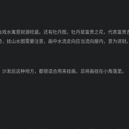
戏水寓意财源旺盛。还有牡丹图，牡丹是富贵之花，代表富贵
势，挂山水图需要注意，画中水流走向应当流向屋内，意为进财
沙发后这种地方，都很适合用来挂画，忌将画挂在小角落里。