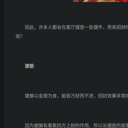
因此，许多人都会在客厅摆放一些摆件，用来招财旺
呢？
貔貅
貔貅以金银为食，能吞万财而不泄，招财效果非常好
因为貔貅有着聚四方之财的作用，所以长摆放的是客