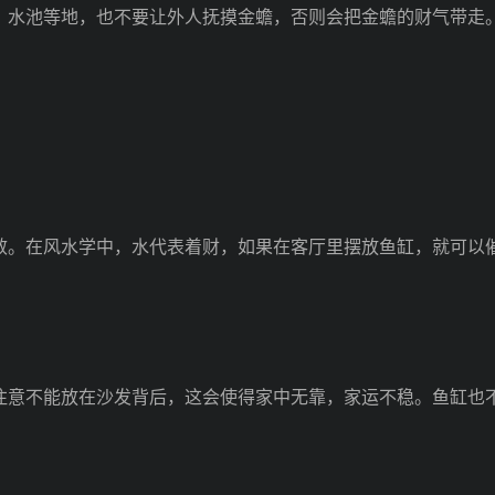
水池等地，也不要让外人抚摸金蟾，否则会把金蟾的财气带走
。在风水学中，水代表着财，如果在客厅里摆放鱼缸，就可以
意不能放在沙发背后，这会使得家中无靠，家运不稳。鱼缸也