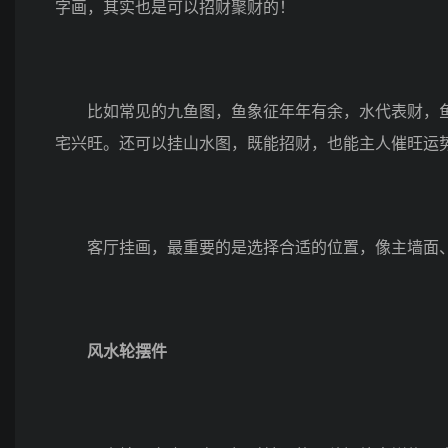
字画，其实也是可以招财聚财的！
比如常见的九鱼图，鱼象征年年有余，水代表财，鱼
宅兴旺。还可以挂山水图，既能招财，也能主人催旺运
客厅挂画，最重要的是选择合适的位置，像主墙面、
风水轮摆件