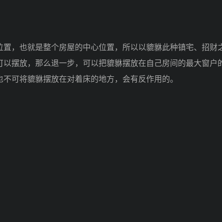
置，也就是整个房屋的中心位置，所以以貔貅此种镇宅、招财
可以摆放，那么退一步，可以把貔貅摆放在自己房间的最大窗户
也不可将貔貅摆放在对着床的地方，会有反作用的。