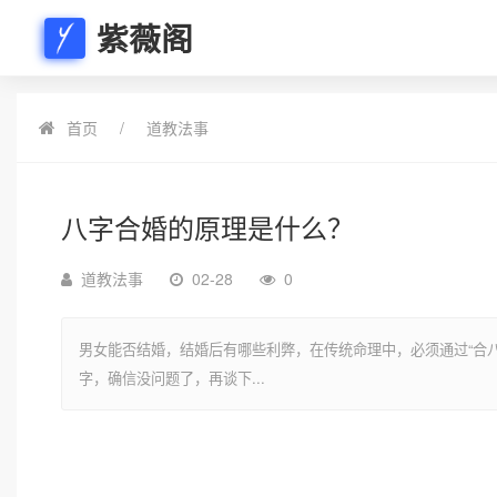
紫薇阁
首页
道教法事
八字合婚的原理是什么？
道教法事
02-28
0
男女能否结婚，结婚后有哪些利弊，在传统命理中，必须通过“合八
字，确信没问题了，再谈下...