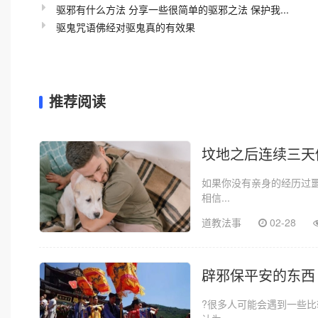
驱邪有什么方法 分享一些很简单的驱邪之法 保护我...
驱鬼咒语佛经对驱鬼真的有效果
推荐阅读
坟地之后连续三天
如果你没有亲身的经历过
相信...
道教法事
02-28
辟邪保平安的东西
?很多人可能会遇到一些