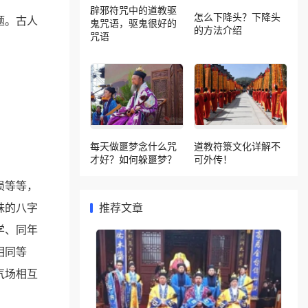
辟邪符咒中的道教驱
怎么下降头？下降头
题。古人
鬼咒语，驱鬼很好的
的方法介绍
咒语
每天做噩梦念什么咒
道教符箓文化详解不
才好？如何躲噩梦？
可外传！
损等等，
妹的八字
推荐文章
学、同年
相同等
气场相互