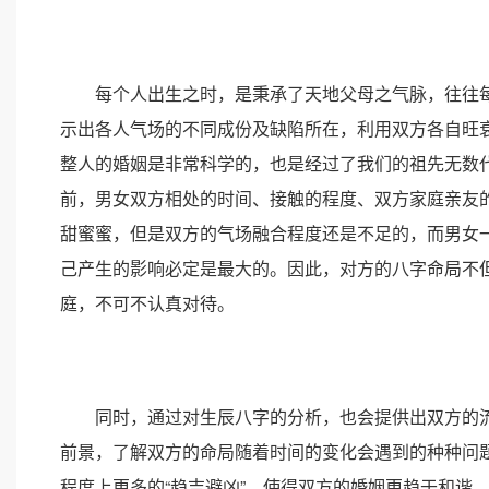
每个人出生之时，是秉承了天地父母之气脉，往往每
示出各人气场的不同成份及缺陷所在，利用双方各自旺
整人的婚姻是非常科学的，也是经过了我们的祖先无数
前，男女双方相处的时间、接触的程度、双方家庭亲友
甜蜜蜜，但是双方的气场融合程度还是不足的，而男女
己产生的影响必定是最大的。因此，对方的八字命局不
庭，不可不认真对待。
同时，通过对生辰八字的分析，也会提供出双方的流
前景，了解双方的命局随着时间的变化会遇到的种种问
程度上更多的“趋吉避凶”，使得双方的婚姻更趋于和谐