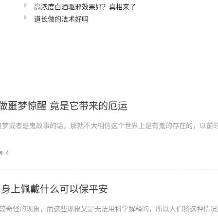
高浓度白酒驱邪效果好？真相来了
道长做的法术好吗
做噩梦惊醒 竟是它带来的厄运
噩梦或者是鬼故事的话，那就不大相信这个世界上是有鬼的存在的，以前
4
 身上佩戴什么可以保平安
比较奇怪的现象，而这些现象又是无法用科学解释的，所以人们将这种情况