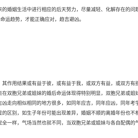
的婚姻生活中进行相应的后天努力，尽量减轻、化解存在的问
的命运趋势，才能正确应对，趋吉避凶。
其作用结果或有益于彼，或有益于我，或双方有益，或双方有
点在双胞兄弟或姐妹的婚后命运体现得特别明显，双胞兄弟或姐
吉凶走向相似相同的地方很多，如同年应吉，同年应凶，同年考
显的区别，如生子年份可能出现差异，婚姻不顺的离婚年份也不
完全一样，气场当然也就不同，当双胞兄弟或姐妹与各自配偶的