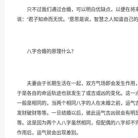
只不过我们通过合婚，可以明白优缺点，以便在将来
说：“君子知命而无忧。”意思是说，智慧之人知道自己
八字合婚的原理什么？
夫妻由于长期生活在一起，双方气场即会发生作用，
于是各自的命运轨迹也就发生了或吉或凶的变化。这一
一般是相同的，当两个相同八字的人在未婚之前，运气
发财破财等等。一旦结婚以后，彼此运气吉凶就会有明
等。这是因为两个人八字虽然相同，但配偶的八字却不
作用后，运气就会出现差别。