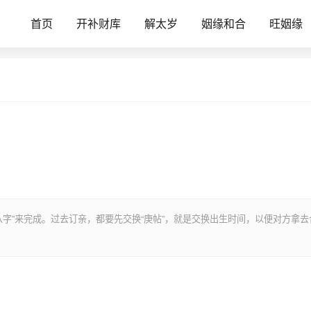
首页
开补财库
解太岁
姻缘和合
旺姻缘
字”来完成。过去订亲，都要先交换“庚帖”，就是交换出生时间，以便对方拿去