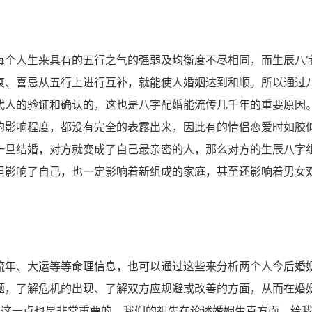
个人生来具有的五行之气的强弱及均衡度不尽相同，而生辰八
衰、喜忌从五行上进行互补，就能使人婚姻达到和顺。所以通过
代人的验证和确认的，这也是八字配婚能流传几千年的重要原因
的影响程度，都没有完全的表露出来，因此有的情侣恋爱时如胶
一旦结婚，对方就变成了自己最亲密的人，那么对方的生辰八字
但影响了自己，也一定影响着新组成的家庭，甚至还影响着男女
年、大运等等命理信息，也可以通过这些来分析两个人今后婚
题，了解危机的出现、了解双方应规避或改善的方面，从而在婚
，这一点也是非常重要的。我们的祖先在论述婚姻生克方面，给