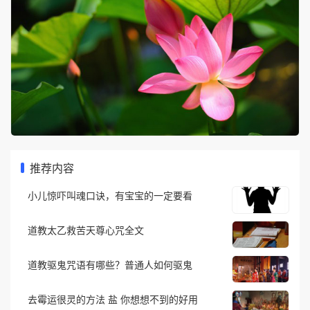
推荐内容
小儿惊吓叫魂口诀，有宝宝的一定要看
道教太乙救苦天尊心咒全文
道教驱鬼咒语有哪些？普通人如何驱鬼
去霉运很灵的方法 盐 你想想不到的好用