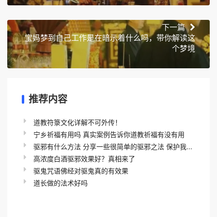
下一篇
宝妈梦到自己工作是在暗示着什么吗，带你解读这
个梦境
推荐内容
道教符箓文化详解不可外传！
宁乡祈福有用吗 真实案例告诉你道教祈福有没有用
驱邪有什么方法 分享一些很简单的驱邪之法 保护我...
高浓度白酒驱邪效果好？真相来了
驱鬼咒语佛经对驱鬼真的有效果
道长做的法术好吗