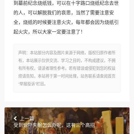
到墓前纪念烧纸钱，可以在十字路口烧纸纪念去世
的人，可以解脱我们的哀思，当然了需要注意安
全，烧纸的时候要注意火灾，每年都会因为烧纸引
起火灾，所以大家一定要注意了！
声明：本站部分内容及图片来源于网络，版权归原作者所
有，本站展示仅供交流、学习之目的，不构成建议，不拥
有所有权，请读者理性参考。若有错误或侵犯到您的权益
烦请告知，本站将于第一时间处理，站务联系请查阅首页
“举报投诉”栏目。
上一篇
受到惊吓失眠怎么办呢，这有三个高招