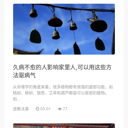
久病不愈的人影响家里人,可以用这些方
法驱病气
从命理学的角度来看，很多植物都有很强的避邪功能，如
桃树、柳树、银杏、艾草和葫芦都是可以驱邪的植物。
如...
道教法事
03-01
77