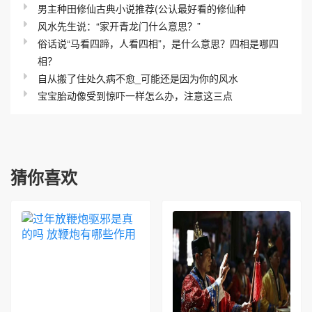
男主种田修仙古典小说推荐(公认最好看的修仙种
风水先生说：“家开青龙门什么意思？”
俗话说“马看四蹄，人看四相”，是什么意思？四相是哪四
相？
自从搬了住处久病不愈_可能还是因为你的风水
宝宝胎动像受到惊吓一样怎么办，注意这三点
猜你喜欢