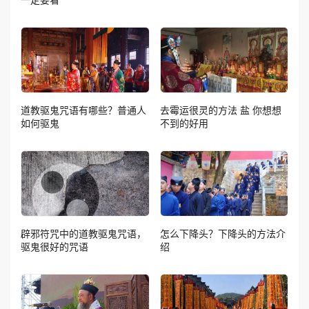
道教驱鬼咒语有哪些？普通人
去霉运很灵的方法 盐 你想想
如何驱鬼
不到的好用
辟邪符咒中的道教驱鬼咒语，
怎么下降头？下降头的方法介
驱鬼很好的咒语
绍