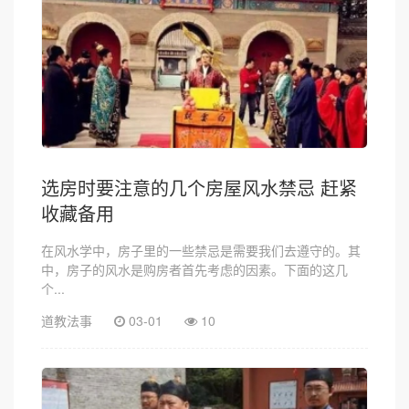
选房时要注意的几个房屋风水禁忌 赶紧
收藏备用
在风水学中，房子里的一些禁忌是需要我们去遵守的。其
中，房子的风水是购房者首先考虑的因素。下面的这几
个...
道教法事
03-01
10