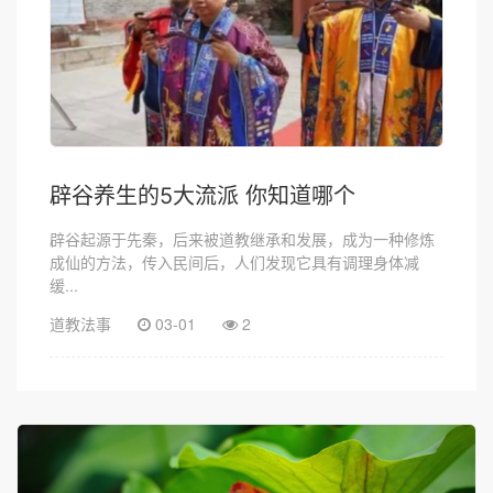
辟谷养生的5大流派 你知道哪个
辟谷起源于先秦，后来被道教继承和发展，成为一种修炼
成仙的方法，传入民间后，人们发现它具有调理身体减
缓...
道教法事
03-01
2