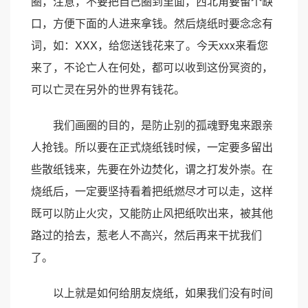
圈，注意，不要把自己圈到里面，西北角要留个缺
口，方便下面的人进来拿钱。然后烧纸时要念念有
词，如：XXX，给您送钱花来了。今天xxx来看您
来了，不论亡人在何处，都可以收到这份冥资的，
可以亡灵在另外的世界有钱花。
我们画圈的目的，是防止别的孤魂野鬼来跟亲
人抢钱。所以要在正式烧纸钱时候，一定要多留出
些散纸钱来，先要在外边焚化，谓之打发外崇。在
烧纸后，一定要坚持看着把纸燃尽才可以走，这样
既可以防止火灾，又能防止风把纸吹出来，被其他
路过的拾去，惹老人不高兴，然后再来干扰我们
了。
以上就是如何给朋友烧纸，如果我们没有时间