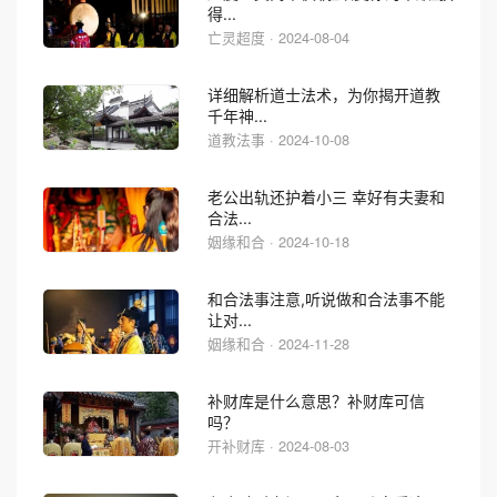
得...
亡灵超度 · 2024-08-04
详细解析道士法术，为你揭开道教
千年神...
道教法事 · 2024-10-08
老公出轨还护着小三 幸好有夫妻和
合法...
姻缘和合 · 2024-10-18
和合法事注意,听说做和合法事不能
让对...
姻缘和合 · 2024-11-28
补财库是什么意思？补财库可信
吗？
开补财库 · 2024-08-03