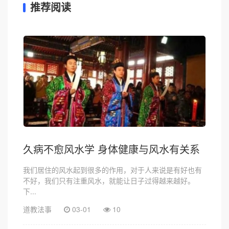
推荐阅读
久病不愈风水学 身体健康与风水有关系
我们居住的风水起到很多的作用，对于人来说是有好也有
不好，我们只有注重风水，就能让日子过得越来越好。
下...
道教法事
03-01
10