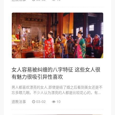
女人容易被纠缠的八字特征 这些女人很
有魅力很吸引异性喜欢
男人都喜欢漂亮的女人,即使是结了婚之后看到美女还是不
忘多瞟几眼。不少人认为漂亮的人都是比较花心的，有...
道教法事
03-02
10