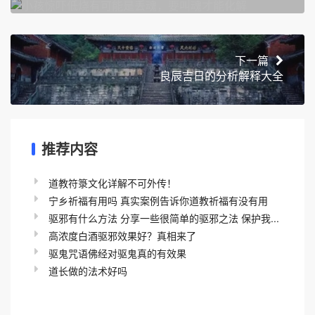
下一篇
良辰吉日的分析解释大全
推荐内容
道教符箓文化详解不可外传！
宁乡祈福有用吗 真实案例告诉你道教祈福有没有用
驱邪有什么方法 分享一些很简单的驱邪之法 保护我...
高浓度白酒驱邪效果好？真相来了
驱鬼咒语佛经对驱鬼真的有效果
道长做的法术好吗