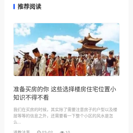
推荐阅读
准备买房的你 这些选择楼房住宅位置小
知识不得不看
我们在买房的时候，其实除了需要注意房子的户型以及楼
层等等的信息之外，还需要看一下整个小区的风水是怎
么...
道教法事
03-02
10