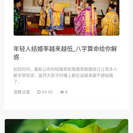
年轻人结婚率越来越低_八字算命给你解
惑
前段时间，最新公布的结婚率和离婚率数据统计让很多人
都非常惊讶，虽然大家平时嘴上都在说越来越不想结婚
了...
道教法事
03-02
8