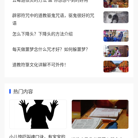
辟邪符咒中的道教驱鬼咒语，驱鬼很好的咒
语
怎么下降头？下降头的方法介绍
每天做噩梦念什么咒才好？如何躲噩梦？
道教符箓文化详解不可外传！
热门内容
小儿惊吓叫魂口诀，有宝宝的