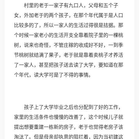
村里的老于一家子有九口人，父母和五个子
女，外加老于的两个孩子，在那个年代属于是人口
比较多的了，所以一家人的生活过得很是拮据。那
个时候一家老小的生活开支全靠着院子里的一棵桃
树，说来也奇怪，不管庄稼的收成好不好，一到季
节桃树就结满了果子，老于就是靠着卖桃子才养活
了一家人，甚至把孩子送去读了大学，要知道在那
个年代，读大学可是了不得的事情。
孩子上了大学毕业之后也分配到了好的工作，
家里的生活条件也慢慢的改善了，这个时候儿子就
提出想要重建一栋新的房子，老于也觉得老房子该
淘汰了。但是母亲却执意的阻拦着，因为当初建这