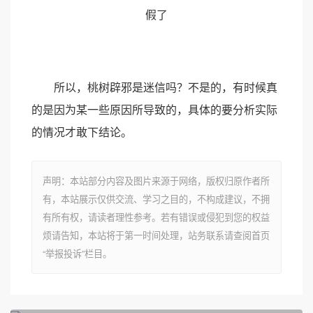
所以，桃树辟邪是迷信吗？不是的，有时候真
的是因为某一些原因所导致的，具体的要分析实际
的情况才敢下结论。
声明：本站部分内容及图片来源于网络，版权归原作者所
有，本站展示仅供交流、学习之目的，不构成建议，不拥
有所有权，请读者理性参考。若有错误或侵犯到您的权益
烦请告知，本站将于第一时间处理，站务联系请查阅首页
“举报投诉”栏目。
上一篇
小孩惊吓低烧有可能是丢魂，要叫魂才能化解