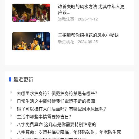
改善失眠的风水方法 尤其中年人更
应该...
道教法事 · 2025-11-12
三招能帮你招桃花的风水小秘诀
斩烂桃花 · 2024-09-25
最近更新
去哪里求护身符？佩戴护身符禁忌有哪些？
日常生活之中能够使我们霉运不断的根源
镜子可以挂在大门后面吗？有哪些风水原因呢？
生活中哪些事情需要择吉日？
八字免费算命 这几点是你需要特别注意的
八字算命：岁运并临灾降临，年轻防破财，年老防生死