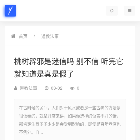
首页
道教法事
桃树辟邪是迷信吗 别不信 听完它
就知道是真是假了
道教法事
03-02
0
在古时候的民间，人们对于风水或者是一些古老的方法是
很信奉的，就拿开店来讲，如果你选择的位置不好的话，
那肯定生意多多少少是会受到影响的，即使是百年老店也
不例外。自...