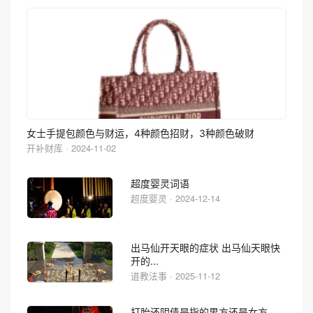
女士手提包颜色与财运，4种颜色招财，3种颜色破财
开补财库 · 2024-11-02
超度婴灵词语
超度婴灵 · 2024-12-14
出马仙开天眼的症状 出马仙天眼快
开的...
道教法事 · 2025-11-12
打胎还阴债是指的男方还是女方，