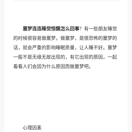
噩梦连连睡觉惊醒怎么回事
？有一些朋友睡觉
的时候很容易做噩梦。做噩梦，是很恐怖的噩梦的
话，就会严重的影响睡眠质量，让人睡不好。噩梦
一般不是无缘无故出现的，有它出现的原因，一起
看看人们会因为什么原因而做噩梦吧。
心理因素