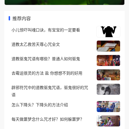
推荐内容
小儿惊吓叫魂口诀，有宝宝的一定要看
道教太乙救苦天尊心咒全文
道教驱鬼咒语有哪些？普通人如何驱鬼
去霉运很灵的方法 盐 你想想不到的好用
辟邪符咒中的道教驱鬼咒语，驱鬼很好的咒
语
怎么下降头？下降头的方法介绍
每天做噩梦念什么咒才好？如何躲噩梦？