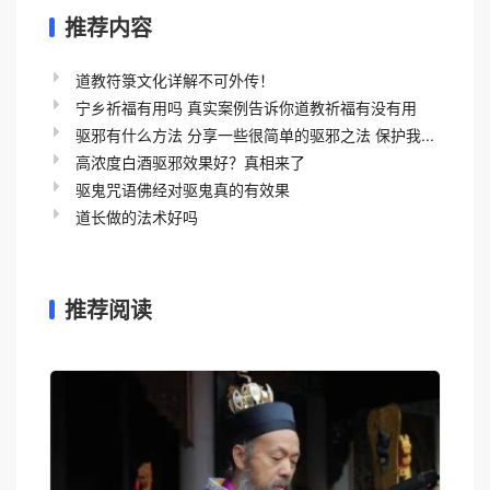
推荐内容
道教符箓文化详解不可外传！
宁乡祈福有用吗 真实案例告诉你道教祈福有没有用
驱邪有什么方法 分享一些很简单的驱邪之法 保护我...
高浓度白酒驱邪效果好？真相来了
驱鬼咒语佛经对驱鬼真的有效果
道长做的法术好吗
推荐阅读