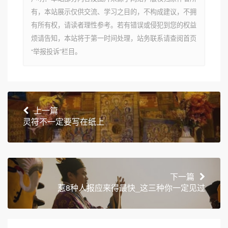
有，本站展示仅供交流、学习之目的，不构成建议，不拥
有所有权，请读者理性参考。若有错误或侵犯到您的权益
烦请告知，本站将于第一时间处理，站务联系请查阅首页
“举报投诉”栏目。
上一篇
灵符不一定要写在纸上
下一篇
惹8种人报应来得最快_这三种你一定见过