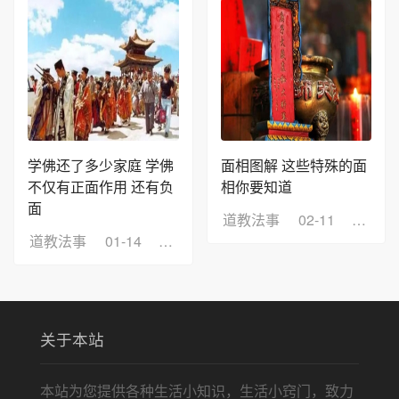
学佛还了多少家庭 学佛
面相图解 这些特殊的面
不仅有正面作用 还有负
相你要知道
面
道教法事
02-11
浏览：
道教法事
01-14
浏览：8
关于本站
本站为您提供各种生活小知识，生活小窍门，致力