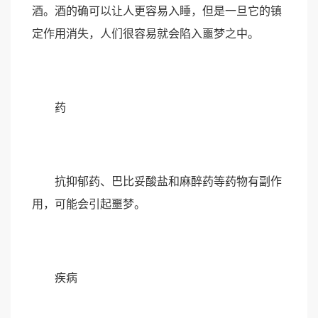
酒。酒的确可以让人更容易入睡，但是一旦它的镇
定作用消失，人们很容易就会陷入噩梦之中。
药
抗抑郁药、巴比妥酸盐和麻醉药等药物有副作
用，可能会引起噩梦。
疾病