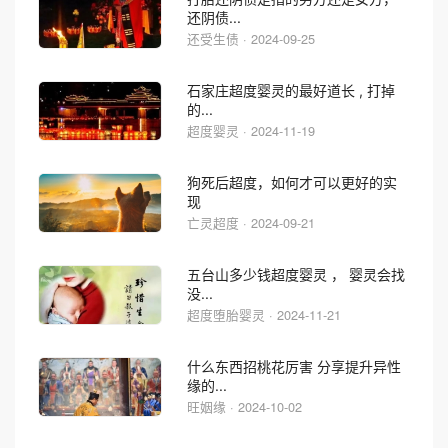
还阴债...
还受生债 · 2024-09-25
石家庄超度婴灵的最好道长 , 打掉
的...
超度婴灵 · 2024-11-19
狗死后超度，如何才可以更好的实
现
亡灵超度 · 2024-09-21
五台山多少钱超度婴灵 ， 婴灵会找
没...
超度堕胎婴灵 · 2024-11-21
什么东西招桃花厉害 分享提升异性
缘的...
旺姻缘 · 2024-10-02