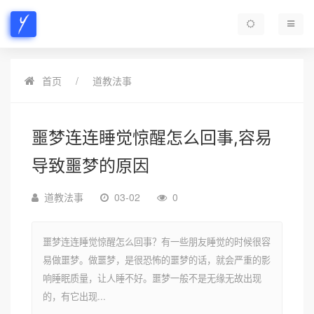
首页
道教法事
噩梦连连睡觉惊醒怎么回事,容易
导致噩梦的原因
道教法事
03-02
0
噩梦连连睡觉惊醒怎么回事？有一些朋友睡觉的时候很容
易做噩梦。做噩梦，是很恐怖的噩梦的话，就会严重的影
响睡眠质量，让人睡不好。噩梦一般不是无缘无故出现
的，有它出现...