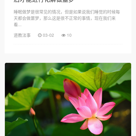
睡眠做梦是很常见的情况，但是如果说我们睡觉的时候每
天都会做噩梦，那么这是很不正常的事情，现在我们来
看...
道教法事
03-02
10