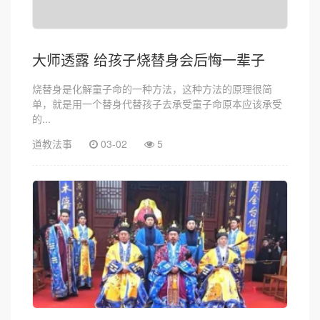
大师透露 给孩子烧替身会后悔一辈子
烧替身是化解童子命的一种方法，这种方法的原理很简
单，就是用一个替身代替孩子去承受童子命原本应该承受
的...
道教法事
03-02
5