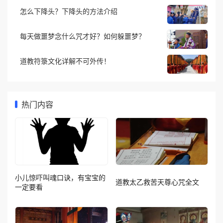
怎么下降头？下降头的方法介绍
每天做噩梦念什么咒才好？如何躲噩梦？
道教符箓文化详解不可外传！
热门内容
小儿惊吓叫魂口诀，有宝宝的
道教太乙救苦天尊心咒全文
一定要看