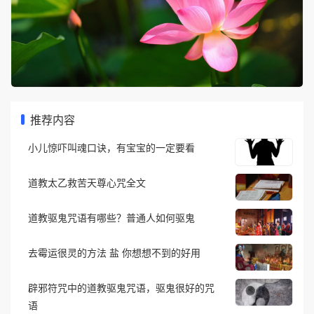
推荐内容
小儿惊吓叫魂口诀，有宝宝的一定要看
道教太乙救苦天尊心咒全文
道教驱鬼咒语有哪些？普通人如何驱鬼
去霉运很灵的方法 盐 你想想不到的好用
辟邪符咒中的道教驱鬼咒语，驱鬼很好的咒
语