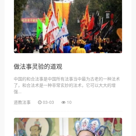
做法事灵验的道观
中国的和合法事是中国所有法事当中最为古老的一种法术
了，和合法术是一种非常玄妙的法术，它可以大大的增
强...
道教法事
03-03
10