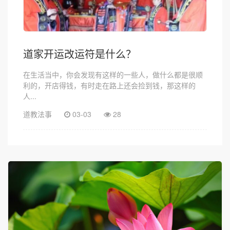
道家开运改运符是什么？
在生活当中，你会发现有这样的一些人，做什么都是很顺
利的，开店得钱，有时走在路上还会捡到钱，那这样的
人...
道教法事
03-03
28