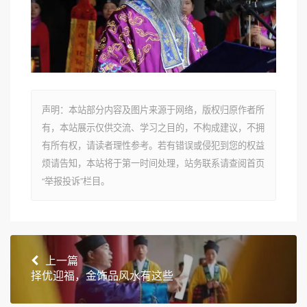
声明：本站部分内容及图片来源于网络，版权归原作者所
有，本站展示仅供交流、学习之目的，不构成建议，不拥
有所有权，请读者理性参考。若有错误或侵犯到您的权益
烦请告知，本站将于第一时间处理，站务联系请查阅首页
“举报投诉”栏目。
上一篇
择优迎福，金饰品风水有这些