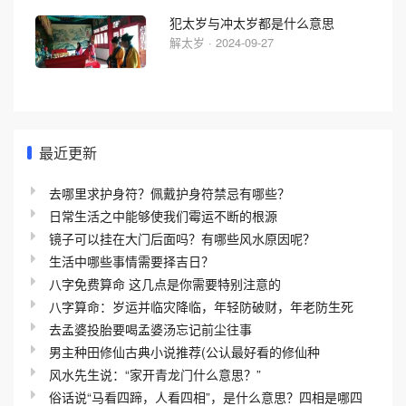
犯太岁与冲太岁都是什么意思
解太岁 · 2024-09-27
最近更新
去哪里求护身符？佩戴护身符禁忌有哪些？
日常生活之中能够使我们霉运不断的根源
镜子可以挂在大门后面吗？有哪些风水原因呢？
生活中哪些事情需要择吉日？
八字免费算命 这几点是你需要特别注意的
八字算命：岁运并临灾降临，年轻防破财，年老防生死
去孟婆投胎要喝孟婆汤忘记前尘往事
男主种田修仙古典小说推荐(公认最好看的修仙种
风水先生说：“家开青龙门什么意思？”
俗话说“马看四蹄，人看四相”，是什么意思？四相是哪四