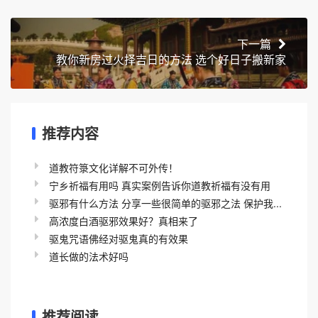
下一篇
教你新房过火择吉日的方法 选个好日子搬新家
推荐内容
道教符箓文化详解不可外传！
宁乡祈福有用吗 真实案例告诉你道教祈福有没有用
驱邪有什么方法 分享一些很简单的驱邪之法 保护我...
高浓度白酒驱邪效果好？真相来了
驱鬼咒语佛经对驱鬼真的有效果
道长做的法术好吗
推荐阅读