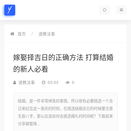
首页
道教法事
嫁娶择吉日的正确方法 打算结婚
的新人必看
道教法事
03-03
0
结婚，是一件非常神圣的事情，所以很有必要挑选一个吉
日来纪念这一喜庆的时刻，在挑选结婚吉日的时候要注意
生辰八字，那么应该如何去挑选婚礼的时间呢？下面就来
分享嫁娶择...