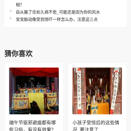
相？
自从搬了住处久病不愈_可能还是因为你的风水
宝宝胎动像受到惊吓一样怎么办，注意这三点
猜你喜欢
端午节驱邪避瘟都有哪
小孩子受惊后的这些情
些习俗，有没有效果？
况_要注意了