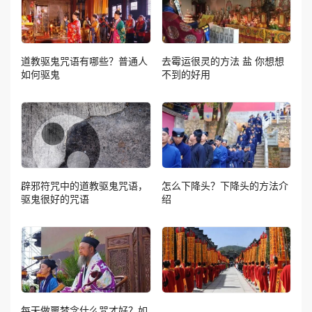
道教驱鬼咒语有哪些？普通人
去霉运很灵的方法 盐 你想想
如何驱鬼
不到的好用
辟邪符咒中的道教驱鬼咒语，
怎么下降头？下降头的方法介
驱鬼很好的咒语
绍
每天做噩梦念什么咒才好？如