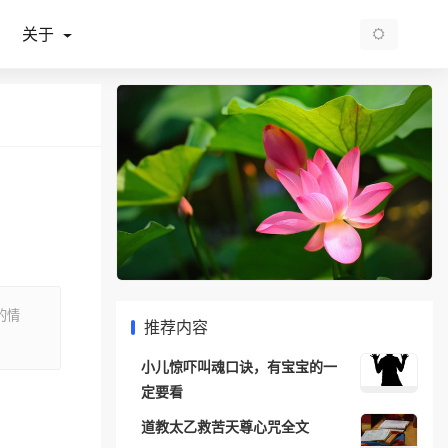
关于
的情
推荐内容
小儿惊吓叫魂口诀，有宝宝的一
定要看
道教太乙救苦天尊心咒全文