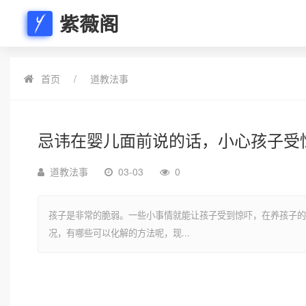
紫薇阁
首页
道教法事
忌讳在婴儿面前说的话，小心孩子受
道教法事
03-03
0
孩子是非常的脆弱。一些小事情就能让孩子受到惊吓，在养孩子的
况，有哪些可以化解的方法呢，现...