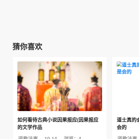
猜你喜欢
如何看待古典小说因果报应(因果报应
道士真的
的文学作品
会的
道教法事
10-14
浏览：4
道教法事