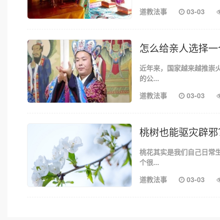
道教法事
03-03
怎么给亲人选择一
近年来，国家越来越推崇
的公...
道教法事
03-03
桃树也能驱灾辟邪
桃花其实是我们自己日常
个很...
道教法事
03-03