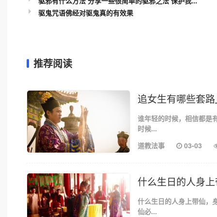
驱邪有什么方法 分享一些很简单的驱邪之法 保护我...
驱鬼咒语佛经对驱鬼真的有效果
推荐阅读
追女生有哪些套路
谁年轻的时候，相信都是
时候...
道教法事
03-03
什么生日的人身上
什么生日的人身上带仙，
仙必...