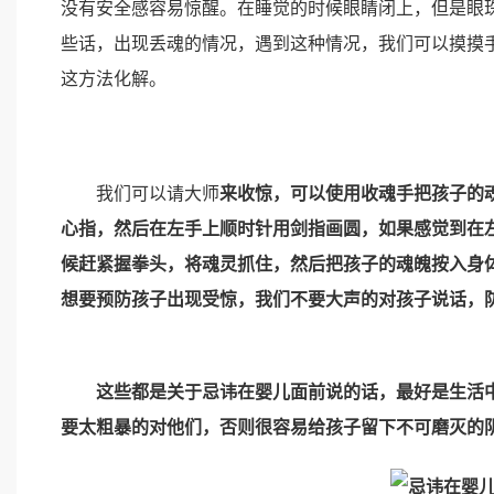
没有安全感容易惊醒。在睡觉的时候眼睛闭上，但是眼
些话，出现丢魂的情况，遇到这种情况，我们可以摸摸
这方法化解。
我们可以请大师
来收惊，可以使用收魂手把孩子的
心指，然后在左手上顺时针用剑指画圆，如果感觉到在
候赶紧握拳头，将魂灵抓住，然后把孩子的魂魄按入身
想要预防孩子出现受惊，我们不要大声的对孩子说话，
这些都是关于忌讳在婴儿面前说的话，最好是生活中
要太粗暴的对他们，否则很容易给孩子留下不可磨灭的