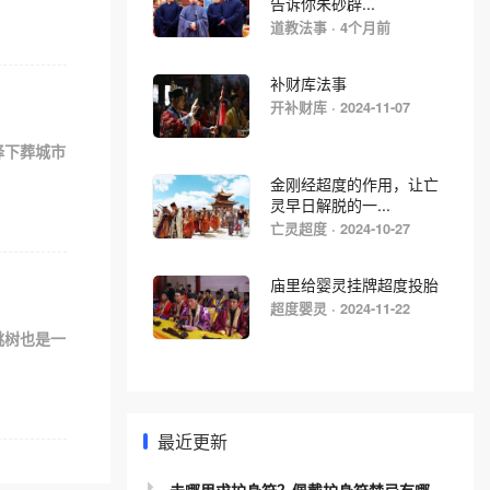
告诉你朱砂辟...
道教法事 · 4个月前
补财库法事
开补财库 · 2024-11-07
择下葬城市
金刚经超度的作用，让亡
灵早日解脱的一...
亡灵超度 · 2024-10-27
庙里给婴灵挂牌超度投胎
超度婴灵 · 2024-11-22
桃树也是一
最近更新
去哪里求护身符？佩戴护身符禁忌有哪