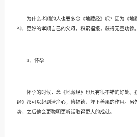
为什么孝顺的人也要多念《地藏经》呢？因为《地藏
神，更好的孝顺自己的父母，积累福报，获得无量功德
3、怀孕
怀孕的时候，念《地藏经》也具有很不错的好处。孩
经》都可以起到清净心，修福德，埋下善果的作用。另
势，之后他会更聪明更听话取得更大的成就。