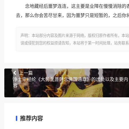
念地藏经后噩梦连连，这主要是业障在慢慢消除的表
去，那么你会苦尽甘来，因为噩梦只是短暂的，之后你
声明：本站部分内容及图片来源于网络，版权归原作者所有，本站
误或侵犯到您的权益烦请告知，本站将于第一时间处理，站务联系
上一篇
净土宗经纶《大势至菩萨念佛圆通章》的出处以及主要内
容
推荐内容