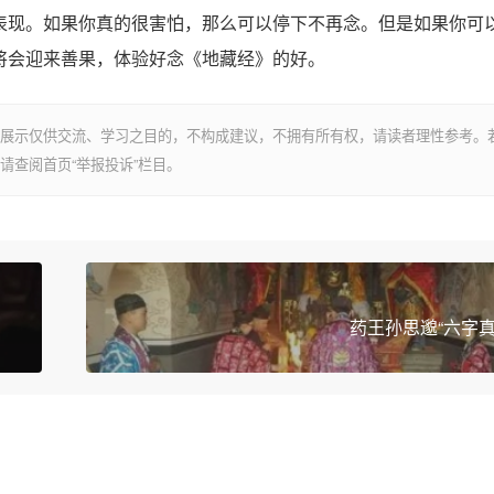
现。如果你真的很害怕，那么可以停下不再念。但是如果你可
将会迎来善果，体验好念《地藏经》的好。
展示仅供交流、学习之目的，不构成建议，不拥有所有权，请读者理性参考。
请查阅首页“举报投诉”栏目。
药王孙思邈“六字真