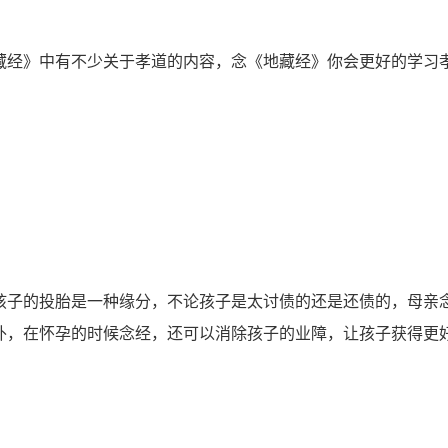
经》中有不少关于孝道的内容，念《地藏经》你会更好的学习
。
子的投胎是一种缘分，不论孩子是太讨债的还是还债的，母亲
外，在怀孕的时候念经，还可以消除孩子的业障，让孩子获得更