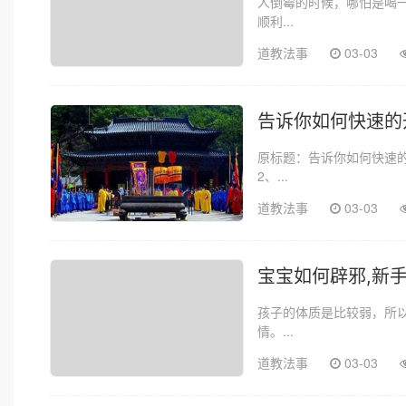
人倒霉的时候，哪怕是喝
顺利...
道教法事
03-03
告诉你如何快速的
原标题：告诉你如何快速
2、...
道教法事
03-03
宝宝如何辟邪,新
孩子的体质是比较弱，所
情。...
道教法事
03-03