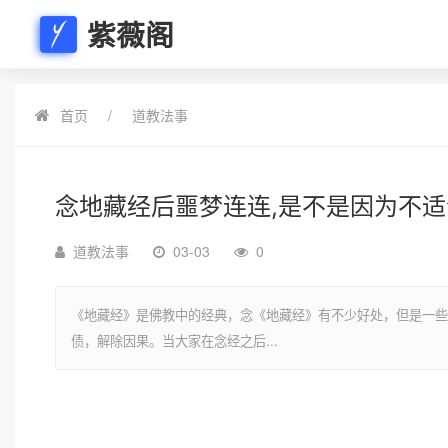
紫薇阁
首页
道教法事
念地藏经后噩梦连连,是不是因为不
道教法事
03-03
0
《地藏经》是佛教中的经典，念《地藏经》有不少好处，但是一些
债，解除因果。当大家在念经之后...