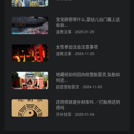
宝宝辟邪带什么,婴幼儿出门戴上这
些就...
道教法事 · 2025-01-25
女性参加法会注意事项
道教法事 · 2024-11-25
地藏经如何回向给堕胎婴灵,坠胎如
何还...
超度堕胎婴灵 · 2024-11-03
还阴债就是补财库吗 ／打胎用还阴
债吗
开补财库 · 2025-01-04