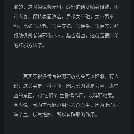
邪的，这时候佩戴无用。辟邪的话要贴身佩戴，不
可离身，保持表面清洁，男带女不碰，女带男不
碰。比如玉八卦、玉平安扣、玉佛手、玉佛等，能
帮助佩戴者辟邪化小人，趋吉避凶，这就是很简单
的辟邪方法了。
其实有很多传言说剪刀放枕头可以辟邪。有人
说：这其实是一种手段，因为剪刀就是力量，鬼怕
凶的东西，对“它们”产生警惕作用，以辟邪效果。
有人说：因为古代厨师用剪刀杀杀生，因为上面沾
满了血，以气挡煞，所以有辟邪的作用。