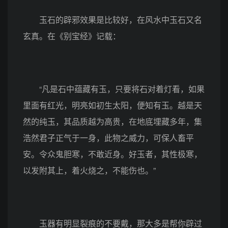
玉石的辟邪效果是比较好，在风水中玉石又名
玄真。在《别宝经》记载：
“凡是石中蕴藏有玉，只要将石对着灯看，如果
里面有红光，明亮如初生太阳，便知有玉。越是天
然的纯玉，其品质越为高贵，在地底埋藏多年，集
浩然君子正气于一身，此物之威力，可保人畜平
安。令众鬼胆寒，不敢近身。好玉者，其性极寒，
以发附其上，着火烧之，不能伤也。”
玉器有明显裂痕的不要戴，那大多是帮你辟过