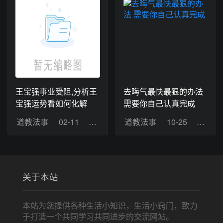
王宝强事业受阻,分析王
去晦气最快最狠的办法
宝强运势看如何化解
需要你自己认真完成
道教法事
02-11
浏览：3
道教法事
10-25
浏览：
关于本站
本站为您提供各种生活小知识，生活小窍门，致力
于打造一个共同学习共同进步的交流网站。