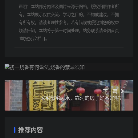
声明：本站部分内容及图片来源于网络，版权归原作者所
有，本站展示仅供交流、学习之目的，不构成建议，不拥
有所有权，请读者理性参考。若有错误或侵犯到您的权益
烦请告知，本站将于第一时间处理，站务联系请查阅首页
“举报投诉”栏目。
上一篇
初一烧香有何说法,烧香的禁忌须知
下一篇
家宅阳宅风水，靠河的房子好不好呢？
推荐内容