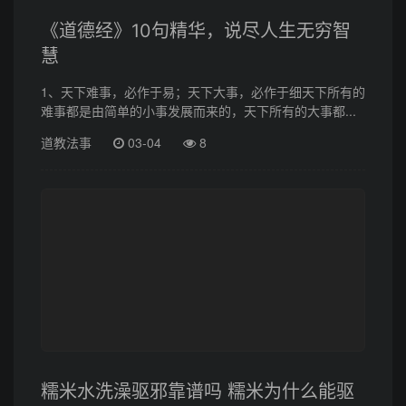
《道德经》10句精华，说尽人生无穷智
慧
1、天下难事，必作于易；天下大事，必作于细天下所有的
难事都是由简单的小事发展而来的，天下所有的大事都...
道教法事
03-04
8
糯米水洗澡驱邪靠谱吗 糯米为什么能驱