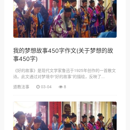
我的梦想故事450字作文(关于梦想的故
事450字)
《好的故事》是现代文学家鲁迅于1925年创作的一首散文
诗。此文通过对梦境中“好的故事”的描绘，反映了...
道教法事
03-04
8