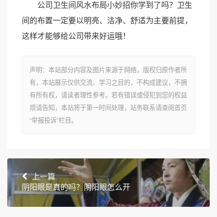
公司卫生间风水布局小妙招你学到了吗？卫生
间的布置一定要以明亮、洁净、舒适为主要前提，
这样才能够给公司带来好运哦！
声明：本站部分内容及图片来源于网络，版权归原作者所
有，本站展示仅供交流、学习之目的，不构成建议，不拥
有所有权，请读者理性参考。若有错误或侵犯到您的权益
烦请告知，本站将于第一时间处理，站务联系请查阅首页
“举报投诉”栏目。
上一篇
阴阳眼是真的吗？阴阳眼怎么开