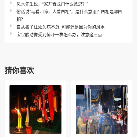
风水先生说：“家开青龙门什么意思？”
俗话说“马看四蹄，人看四相”，是什么意思？四相是哪四
相？
自从搬了住处久病不愈_可能还是因为你的风水
宝宝胎动像受到惊吓一样怎么办，注意这三点
猜你喜欢