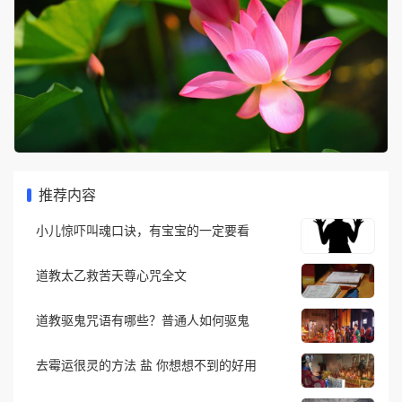
推荐内容
小儿惊吓叫魂口诀，有宝宝的一定要看
道教太乙救苦天尊心咒全文
道教驱鬼咒语有哪些？普通人如何驱鬼
去霉运很灵的方法 盐 你想想不到的好用