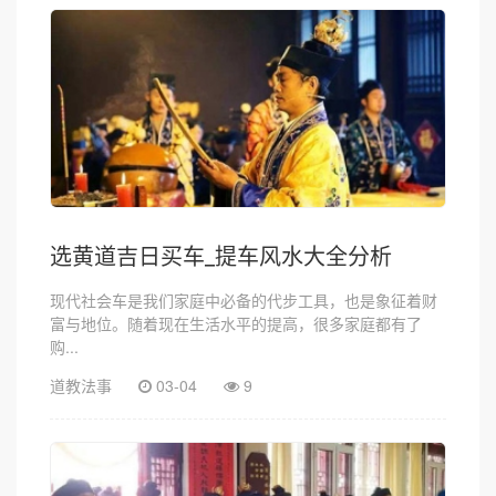
选黄道吉日买车_提车风水大全分析
现代社会车是我们家庭中必备的代步工具，也是象征着财
富与地位。随着现在生活水平的提高，很多家庭都有了
购...
道教法事
03-04
9