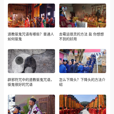
道教驱鬼咒语有哪些？普通人
去霉运很灵的方法 盐 你想想
如何驱鬼
不到的好用
辟邪符咒中的道教驱鬼咒语，
怎么下降头？下降头的方法介
驱鬼很好的咒语
绍