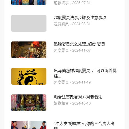
道教法事 · 2025-07-31
超度婴灵法事步骤及注意事项
超度婴灵 · 2024-08-31
坠胎婴灵怎么处理_超度 婴灵
超度婴灵 · 2024-11-07
出马仙怎样超度婴灵 ， 可以听着佛
经...
超度婴灵 · 2024-11-19
和合法事改变对方对我看法
姻缘和合 · 2024-10-10
“冲太岁”的属羊人,你的三合贵人出
现...