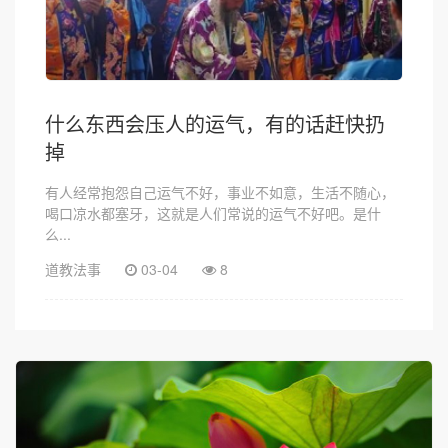
什么东西会压人的运气，有的话赶快扔
掉
有人经常抱怨自己运气不好，事业不如意，生活不随心，
喝口凉水都塞牙，这就是人们常说的运气不好吧。是什
么...
道教法事
03-04
8