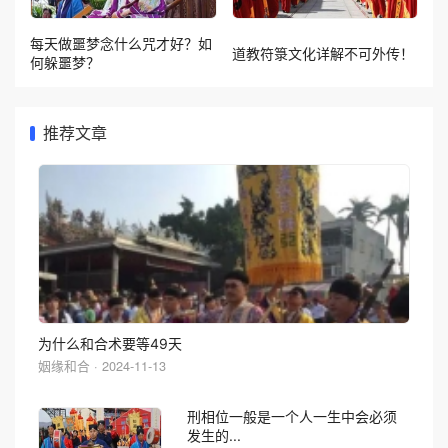
每天做噩梦念什么咒才好？如
道教符箓文化详解不可外传！
何躲噩梦？
推荐文章
为什么和合术要等49天
姻缘和合 · 2024-11-13
刑相位一般是一个人一生中会必须
发生的...