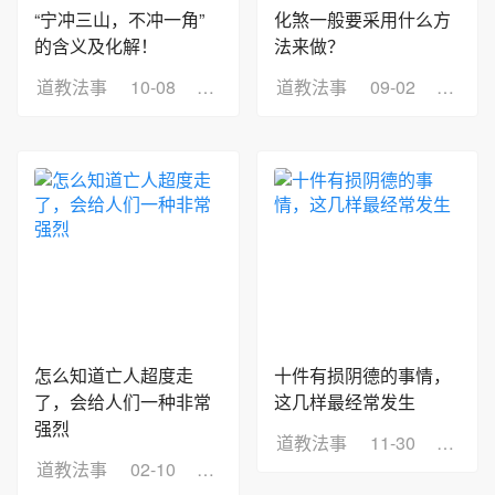
“宁冲三山，不冲一角”
化煞一般要采用什么方
的含义及化解！
法来做？
道教法事
10-08
浏览：3
道教法事
09-02
浏览：
怎么知道亡人超度走
十件有损阴德的事情，
了，会给人们一种非常
这几样最经常发生
强烈
道教法事
11-30
浏览：
道教法事
02-10
浏览：6