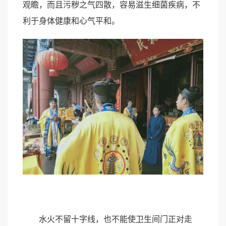
观瞻，而且污秽之气四散，容易滋生细菌疾病，不
利于身体健康和心气平和。
水火不留十字线，也不能使卫生间门正对走