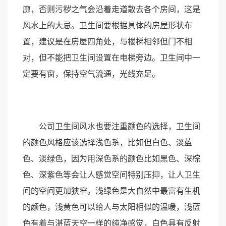
廊，否则污秽之气会沿着走道散去各个房间，这是
风水上的大忌。卫生间要根据具体的房屋形状布
置，建议是在房屋四角处，与楼梯相邻但门不相
对，但不能把卫生间设置在电梯旁边。卫生间中一
定要有窗，保持空气流通，光线充足。
公司卫生间风水也要注重颜色的选择，卫生间
的颜色风格应该选择浅色系，比如但白色、淡蓝
色、淡绿色，因为用深色系的颜色比如黑色、深棕
色、深紫色等会让人感觉空间特别压抑，让人卫生
间的空间更加狭窄。浅绿色是大自然中最富有生机
的颜色，浅黄色可以给人与太阳相似的温暖，浅蓝
色有着与湛蓝天空一样的纯净感觉，白色具有反射