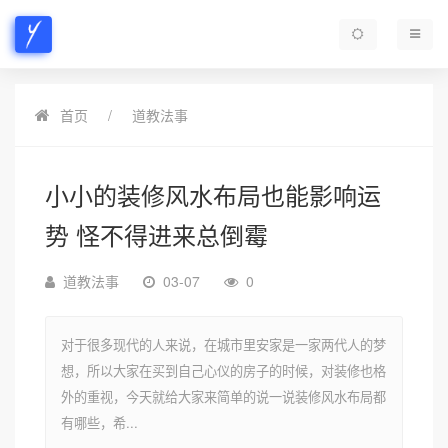
首页
道教法事
小小的装修风水布局也能影响运
势 怪不得进来总倒霉
道教法事
03-07
0
对于很多现代的人来说，在城市里安家是一家两代人的梦
想，所以大家在买到自己心仪的房子的时候，对装修也格
外的重视，今天就给大家来简单的说一说装修风水布局都
有哪些，希...