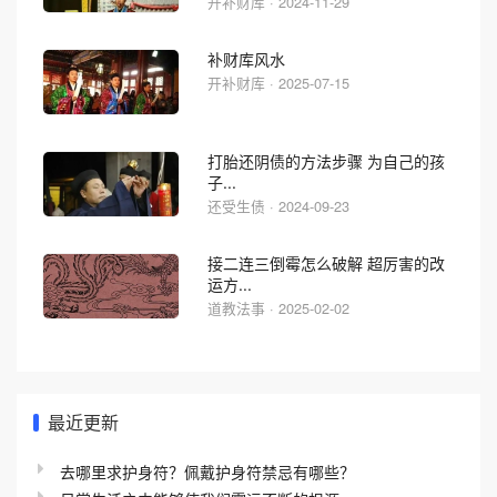
开补财库 · 2024-11-29
补财库风水
开补财库 · 2025-07-15
打胎还阴债的方法步骤 为自己的孩
子...
还受生债 · 2024-09-23
接二连三倒霉怎么破解 超厉害的改
运方...
道教法事 · 2025-02-02
最近更新
去哪里求护身符？佩戴护身符禁忌有哪些？