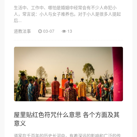
生活中、工作中、哪怕是婚姻中经常会有不少人命犯小
人，常言说：小人与女子难养也。对于小人是很多人提起
后...
道教法事
03-07
13
屋里贴红色符咒什么意思 各个方面及其
意义
道家在千百年的历史长河中，有着深远的影响和广泛的传