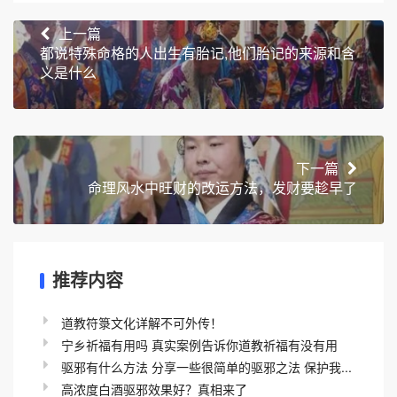
上一篇
都说特殊命格的人出生有胎记,他们胎记的来源和含
义是什么
下一篇
命理风水中旺财的改运方法，发财要趁早了
推荐内容
道教符箓文化详解不可外传！
宁乡祈福有用吗 真实案例告诉你道教祈福有没有用
驱邪有什么方法 分享一些很简单的驱邪之法 保护我...
高浓度白酒驱邪效果好？真相来了