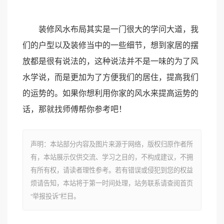
装修风水布局其实是一门很大的学问大道，我
们的户型以及装修当中的一些细节，想到家居的摆
放都是很有说法的，这种说法并不是一味的为了风
水学说，而是更加为了方便我们的居住，提高我们
的运势的。如果你想利用你家的风水来提高运势的
话，那就找师傅帮你参考吧！
声明：本站部分内容及图片来源于网络，版权归原作者所
有，本站展示仅供交流、学习之目的，不构成建议，不拥
有所有权，请读者理性参考。若有错误或侵犯到您的权益
烦请告知，本站将于第一时间处理，站务联系请查阅首页
“举报投诉”栏目。