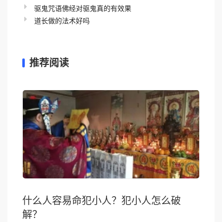
驱鬼咒语佛经对驱鬼真的有效果
道长做的法术好吗
推荐阅读
什么人容易命犯小人？犯小人怎么破
解？