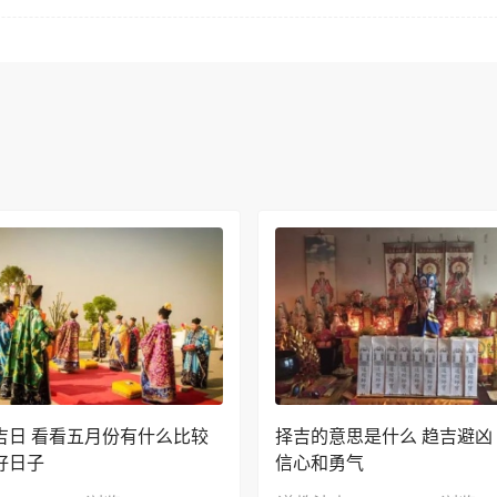
吉日 看看五月份有什么比较
择吉的意思是什么 趋吉避凶
好日子
信心和勇气