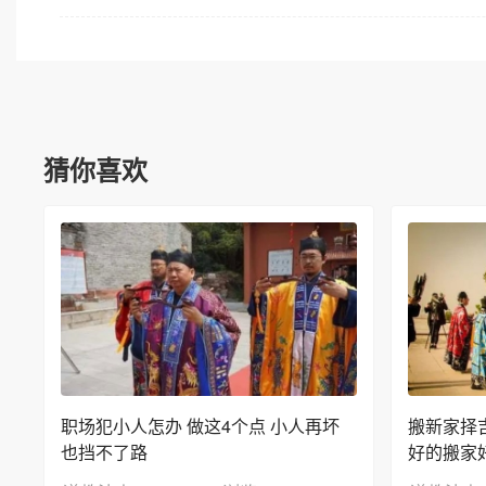
猜你喜欢
职场犯小人怎办 做这4个点 小人再坏
搬新家择
也挡不了路
好的搬家