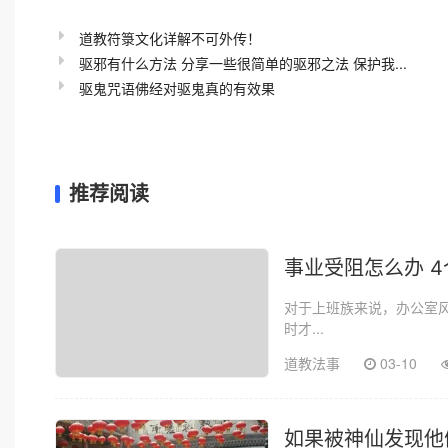
道教符箓文化详解不可外传！
驱邪有什么方法 分享一些很简单的驱邪之法 保护我...
驱鬼咒语佛经对驱鬼真的有效果
推荐阅读
事业受阻怎么办 
对于上班族来说，办公室
时才...
道教法事
03-10
如果被神仙发现他