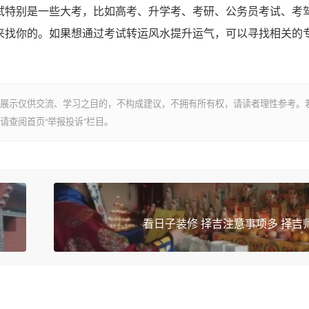
特别是一些大考，比如高考、升学考、考研、公务员考试、考
来找你的。如果想通过考试转运风水提升运气，可以寻找相关的
展示仅供交流、学习之目的，不构成建议，不拥有所有权，请读者理性参考。
请查阅首页“举报投诉”栏目。
看日子装修 择吉注意事项多 择吉