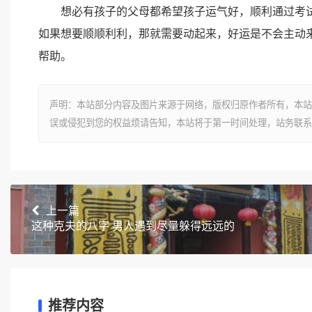
想必有孩子的父母都希望孩子运气好，顺利通过考试
如果想要顺顺利利，那就需要动起来，好运是不会主动
帮助。
声明：本站部分内容及图片来源于网络，版权归原作者所有，本站
误或侵犯到您的权益烦请告知，本站将于第一时间处理，站务联系
上一篇
这种克夫的八字 男人遇到尽量躲得远远的
推荐内容