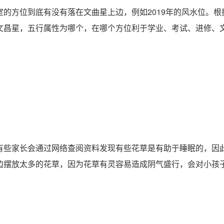
方位到底有没有落在文曲星上边，例如2019年的风水位。根
文昌星，五行属性为哪个，在哪个方位利于学业、考试、进修、
些家长会通过网络查阅资料发现有些花草是有助于睡眠的，因
边摆放太多的花草，因为花草有灵容易造成阴气盛行，会对小孩