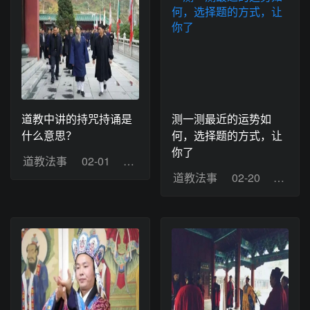
道教中讲的持咒持诵是
测一测最近的运势如
什么意思？
何，选择题的方式，让
你了
道教法事
02-01
浏览：9
道教法事
02-20
浏览：