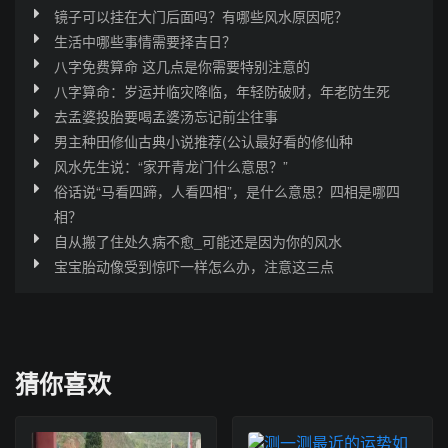
镜子可以挂在大门后面吗？有哪些风水原因呢？
生活中哪些事情需要择吉日？
八字免费算命 这几点是你需要特别注意的
八字算命：岁运并临灾降临，年轻防破财，年老防生死
去孟婆投胎要喝孟婆汤忘记前尘往事
男主种田修仙古典小说推荐(公认最好看的修仙种
风水先生说：“家开青龙门什么意思？”
俗话说“马看四蹄，人看四相”，是什么意思？四相是哪四
相？
自从搬了住处久病不愈_可能还是因为你的风水
宝宝胎动像受到惊吓一样怎么办，注意这三点
猜你喜欢