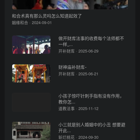
和合术真有那么灵吗怎么知道起效了
姻缘和合 · 2024-09-01
做开财库法事的收费每个法师都不
一样_...
开补财库 · 2025-06-29
财神庙补财库-
开补财库 · 2025-06-21
小孩子惊吓针刺手指有没有作用，
教你怎...
道教法事 · 2025-11-12
小三就是别人婚姻中的小丑 想要避
开此...
斩烂桃花 · 2024-09-30