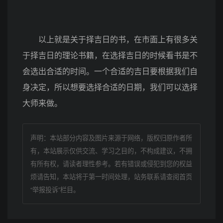
以上就是关于择吉日的书，在市面上有很多关
于择吉日的理论书籍，在选择吉日的时候看书是不
会选出合适的时间。一个合适的吉日要根据我们自
身决定，所以想要选择合适的日期，我们可以选择
大师来做。
声明：本站部分内容及图片来源于网络，版权归原作者所
有，本站展示仅供交流、学习之目的，不构成建议，不拥
有所有权，请读者理性参考。若有错误或侵犯到您的权益
烦请告知，本站将于第一时间处理，站务联系请查阅首页
“举报投诉”栏目。