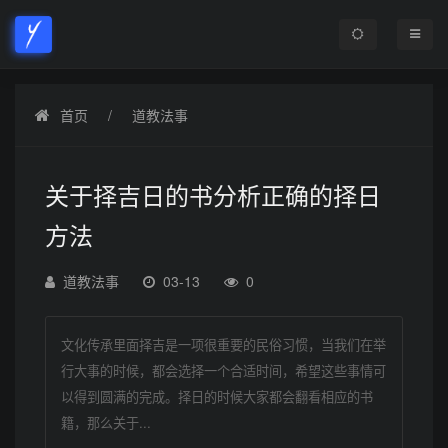
首页
道教法事
关于择吉日的书分析正确的择日
方法
道教法事
03-13
0
文化传承里面择吉是一项很重要的民俗习惯，当我们在举
行大事的时候，都会选择一个合适时间，希望这些事情可
以得到圆满的完成。择日的时候大家都会翻看相应的书
籍，那么关于...