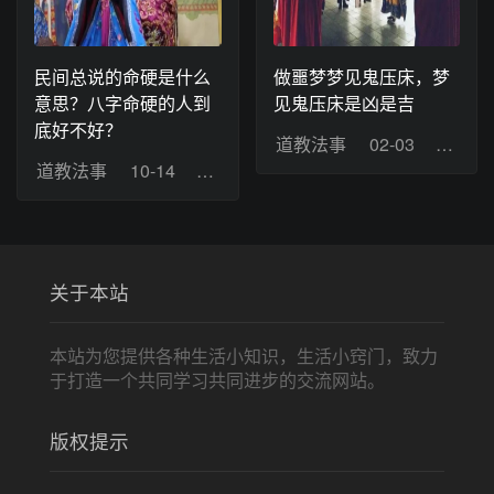
民间总说的命硬是什么
做噩梦梦见鬼压床，梦
意思？八字命硬的人到
见鬼压床是凶是吉
底好不好？
道教法事
02-03
浏览：
道教法事
10-14
浏览：5
关于本站
本站为您提供各种生活小知识，生活小窍门，致力
于打造一个共同学习共同进步的交流网站。
版权提示