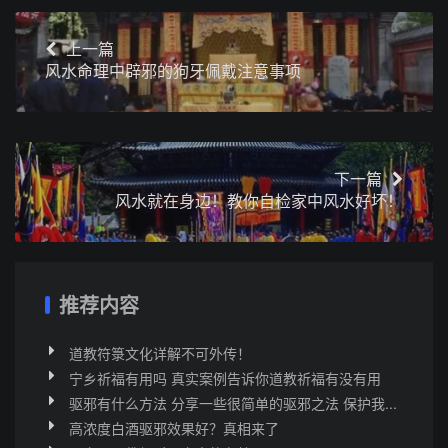
上一篇
风水命理中辟邪的狗牙佩戴注意事项
下一篇
风水就在身边！教你自检家中风水好坏！
推荐内容
道教符箓文化详解不可外传！
宁乡祈福有用吗 真实案例告诉你道教祈福有没有用
驱邪有什么方法 分享一些很简单的驱邪之法 保护我...
高浓度白酒驱邪效果好？真相来了