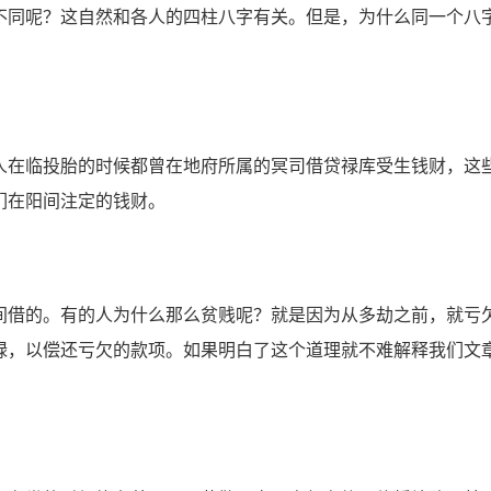
同呢？这自然和各人的四柱八字有关。但是，为什么同一个八
在临投胎的时候都曾在地府所属的冥司借贷禄库受生钱财，这
们在阳间注定的钱财。
借的。有的人为什么那么贫贱呢？就是因为从多劫之前，就亏
禄，以偿还亏欠的款项。如果明白了这个道理就不难解释我们文