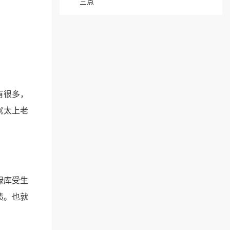
三点
有很多，
《太上老
禄库受生
债。也就