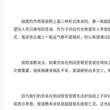
超度的作用是按照上面三种形式来说的，第一类超度
望先人早日离地狱苦海，作为子孙后代也希望先人早登
灵、冤亲债主缠上一般运气都不是很好，所以希望通过
按照道教说法，如果宗亲在阴间受罪受苦或在地狱之
灾难重重，或疾病缠身祸乱不安，家道破败凶多吉少。
因为我们的宗亲在阴间受苦受罪无法护佑阳上子孙们
祖表示孝意。按道教来说就是超度祖先拨度亡灵。这也