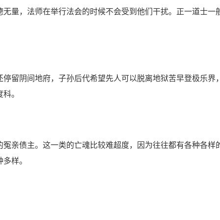
德无量，法师在举行法会的时候不会受到他们干扰。正一道士一
停留阴间地府，子孙后代希望先人可以脱离地狱苦早登极乐界
度科。
冤亲债主。这一类的亡魂比较难超度，因为往往都有各种各样
种多样。