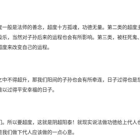
一般是法师的善念，超度十方孤魂，功德无量。第二类的超度
极乐，当然对子孙后来的运程也会有所影响。第三类，被枉死鬼
超度来改变自己的运程。
中不得超升，那我们阳间的子孙也会有所牵连，日子过得也是
难以过得平安幸福的日子。
。所以要超度，这就是阴超阳泰！就现实说法做功徳给上代人
是我们做下代人应该做的一点心意。