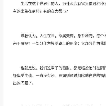
生活在这个世界上的人，为什么会有富贵贫贱种种不
有的出生在乡村？有的在大都市？
道教认为，人生在世，命属天曹，身系地府，每个人
来干嘛呢？一部分作为投胎路上的用度；大部分作为我
也就是说，我们这辈子的钱财，都是临投胎时在阴间
禄库受生债，一直没有还。冥司则通过扣除他在世的福
出的问题了。