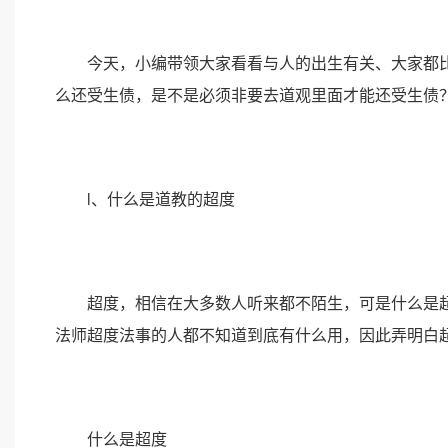
今天，小编带领大家看看与人的出生有关、大家都比
么还受生债，是不是必须非要去道观里面才能还受生债
l、什么是道教的超度
超度，相信在大多数人听来都不陌生，可是什么是超
法师超度法事的人都不知道到底有什么用，因此弄明白
什么是超度