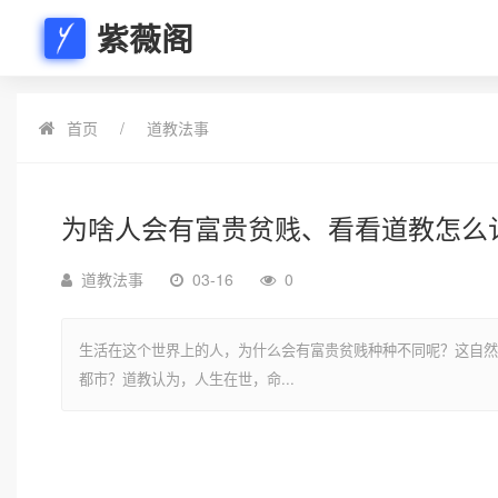
紫薇阁
首页
道教法事
为啥人会有富贵贫贱、看看道教怎么
道教法事
03-16
0
生活在这个世界上的人，为什么会有富贵贫贱种种不同呢？这自然
都市？道教认为，人生在世，命...