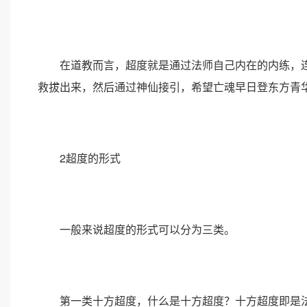
在道教而言，超度就是通过法师自己内在的内练，连
救拔出来，然后通过神仙接引，希望亡魂早日登东方青
2超度的形式
一般来说超度的形式可以分为三类。
第一类十方超度，什么是十方超度？十方超度即是法