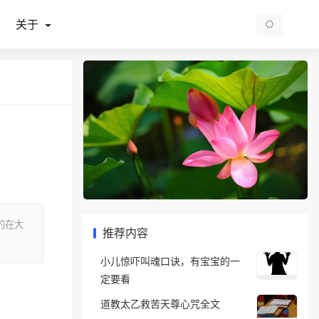
关于
的在大
推荐内容
小儿惊吓叫魂口诀，有宝宝的一
定要看
道教太乙救苦天尊心咒全文