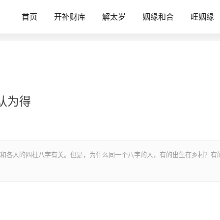
首页
开补财库
解太岁
姻缘和合
旺姻缘
认为得
和各人的四柱八字有关。但是，为什么同一个八字的人，有的出生在乡村？有