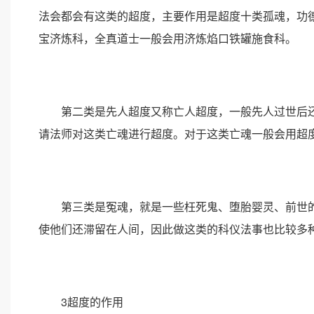
法会都会有这类的超度，主要作用是超度十类孤魂，功
宝济炼科，全真道士一般会用济炼焰口铁罐施食科。
第二类是先人超度又称亡人超度，一般先人过世后还
请法师对这类亡魂进行超度。对于这类亡魂一般会用超
第三类是冤魂，就是一些枉死鬼、堕胎婴灵、前世的
使他们还滞留在人间，因此做这类的科仪法事也比较多
3超度的作用