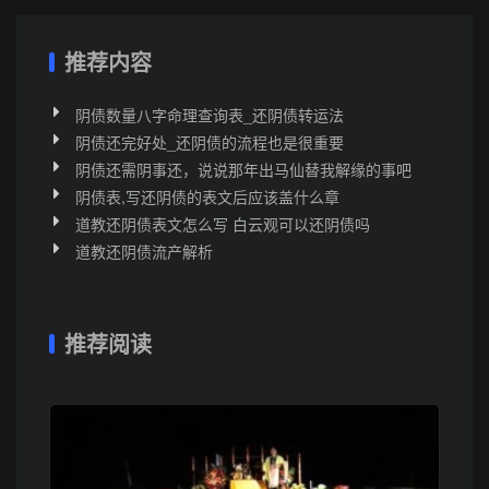
推荐内容
阴债数量八字命理查询表_还阴债转运法
阴债还完好处_还阴债的流程也是很重要
阴债还需阴事还，说说那年出马仙替我解缘的事吧
阴债表,写还阴债的表文后应该盖什么章
道教还阴债表文怎么写 白云观可以还阴债吗
道教还阴债流产解析
推荐阅读