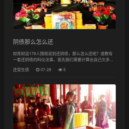
阴债那么怎么还
财库财运178人围观说到还阴债，那么怎么还呢？道教有
一套还阴债的科仪法事，首先我们需要计算出自己欠多...
还受生债
07-28
5