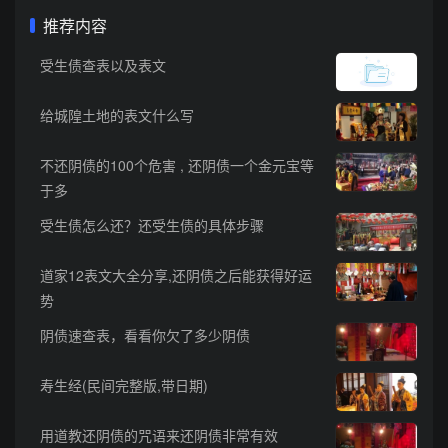
推荐内容
受生债查表以及表文
给城隍土地的表文什么写
不还阴债的100个危害 , 还阴债一个金元宝等
于多
受生债怎么还？还受生债的具体步骤
道家12表文大全分享,还阴债之后能获得好运
势
阴债速查表，看看你欠了多少阴债
寿生经(民间完整版,带日期)
用道教还阴债的咒语来还阴债非常有效