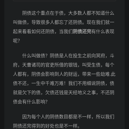
阴债这个重点在于债，大多数人都不知道什么
叫做债，导致很多人都忘了还阴债。现在我们就一
起来看看如何还阴债，当我们
阴债还完
有什么表现
呢？
什么叫做债？阴债是人在投生之前向冥府，斗
府，天曹诸司的官吏所借的银钱，叫受生债，每个
人都有，阴债会影响到人的财运，带来一些劫难.此
债不还，一生中千难万难！我们不用细说阴债，债
就是欠下的债，欠债还钱是天经地义之事，不还阴
债会有什么影响？
因为每个人的阴债数目都是不一样，所以我们
阴债还完得到的好处也是不一样。