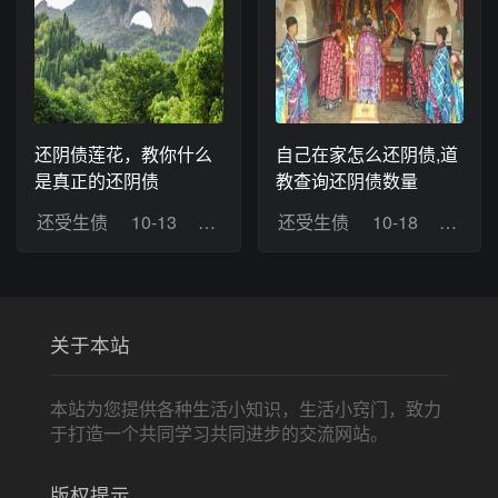
还阴债莲花，教你什么
自己在家怎么还阴债,道
是真正的还阴债
教查询还阴债数量
还受生债
10-13
浏览：13
还受生债
10-18
浏览：
关于本站
本站为您提供各种生活小知识，生活小窍门，致力
于打造一个共同学习共同进步的交流网站。
版权提示