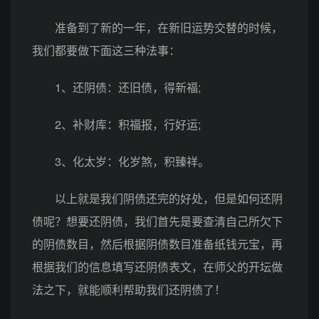
准备到了新的一年，在新旧运势交替的时候，
我们都要做下面这三种法事：
1、还阴债：还旧债，得新福;
2、补财库：积福报，行好运;
3、化太岁：化岁煞，积臻祥。
以上就是我们阴债还完的好处，但是如何还阴
债呢？想要还阴债，我们首先是要查清自己所欠下
的阴债数目，然后根据阴债数目准备纸钱元宝，再
根据我们的信息填写还阴债表文，在师父的开坛做
法之下，就能顺利帮助我们还阴债了！