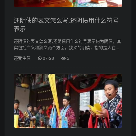
还阴债的表文怎么写,还阴债用什么符号
表示
还阴债的表文怎么写,还阴债用什么符号表示何为阴债，其
实包括广义和狭义两个方面。狭义的阴债，指的是人在...
还受生债
07-28
5