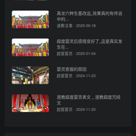
真龙穴种生基改运_效果真的有传说
中的...
道教法事 · 2025-09-18
超度婴灵后感情变好了_这是真实发
生在...
超度婴灵 · 2025-01-04
婴灵索报的原因
超度婴灵 · 2024-11-23
道教超度婴灵表文 _ 道教超度咒经
文
超度婴灵 · 2024-11-20