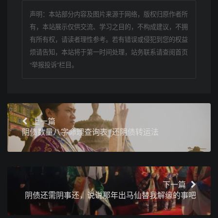
声明：本站部分内容及图片来源于网络，版权归原作者所
有，本站展示仅供交流、学习之目的，不构成建议，不拥
有所有权，请读者理性参考。若有错误或侵犯到您的权益
烦请告知，本站将于第一时间处理，站务联系请查阅首页
“举报投诉”栏目。
上一篇
阴债数量八字命理查询表_还阴债转运法
下一篇
阴债还需阴事还，说说那年出马仙替我解缘的事吧