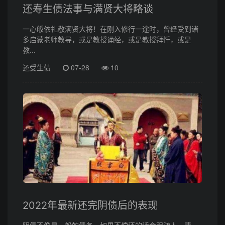
还寿生债法事与满贤大将略谈
一心皈依礼敬满贤大将！在刚入修行一途时，曾经受到诸
多启蒙老师教导，或是教授诵经，或是教授拜忏，或是
教...
还受生债
07-28
10
2022年最新还完阴债后的表现
阴债不像是一般的债务，如果不偿还的话会跟随人一辈