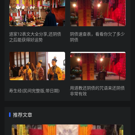
道家12表文大全分享,还阴债
阴债速查表，看看你欠了多少
之后能获得好运势
阴债
用道教还阴债的咒语来还阴债
寿生经(民间完整版,带日期)
非常有效
推荐文章