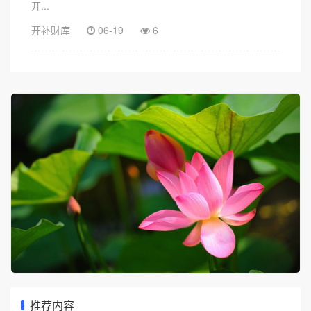
开...
开补财库
06-19
6
推荐内容