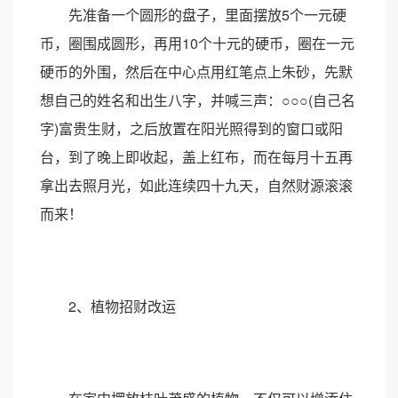
先准备一个圆形的盘子，里面摆放5个一元硬
币，圈围成圆形，再用10个十元的硬币，圈在一元
硬币的外围，然后在中心点用红笔点上朱砂，先默
想自己的姓名和出生八字，并喊三声：○○○(自己名
字)富贵生财，之后放置在阳光照得到的窗口或阳
台，到了晚上即收起，盖上红布，而在每月十五再
拿出去照月光，如此连续四十九天，自然财源滚滚
而来！
2、植物招财改运