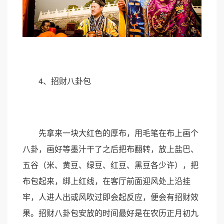
4、招财八卦包
先拿来一块大红色的厚布，用毛笔在布上画个
八卦，画好等墨汁干了之后把布翻转，放上盐巴、
五谷（米、黄豆、绿豆、红豆、黑豆各少许），把
布包起来，绑上红线，在客厅前面迎风处上沿挂
牢，人进人出或风吹过即会起反应，便会有招财效
果。招财八卦包安放的时间最好是在农历正月初九