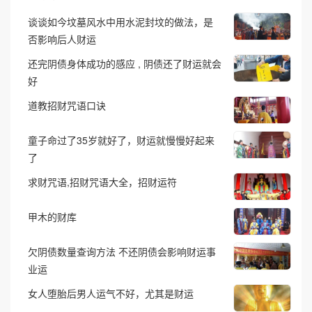
谈谈如今坟墓风水中用水泥封坟的做法，是
否影响后人财运
还完阴债身体成功的感应 , 阴债还了财运就会
好
道教招财咒语口诀
童子命过了35岁就好了，财运就慢慢好起来
了
求财咒语,招财咒语大全，招财运符
甲木的财库
欠阴债数量查询方法 不还阴债会影响财运事
业运
女人堕胎后男人运气不好，尤其是财运