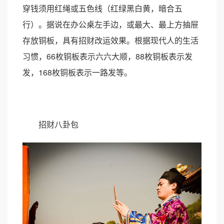
穿钱须用红绳或五色线（红绿黑白黄，暗合五
行）。据说在办公桌左手边，或最大、最上方抽屉
存放铜板，具有招财改运效果。根据现代人的生活
习惯，66枚铜板表示六六大顺，88枚铜板表示发
发，168枚铜板表示一路发等。
招财八卦包