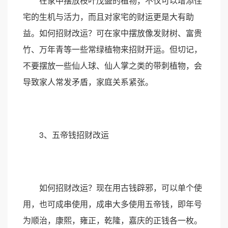
在家中摆放枝叶茂盛的植物，不仅可以增添住
宅的生机与活力，而且对家宅的财运更是大有助
益。如何招财改运？可在家中摆放像发财树、富贵
竹、万年青等一些常绿植物来招财开运。但切记，
不要摆放一些仙人球、仙人掌之类的带刺植物，会
导致家人常发矛盾，家庭关系紧张。
3、五帝钱招财改运
如何招财改运？现在用古钱辟邪，可以单个使
用，也可成串使用，成串大多使用五帝钱，即年号
为顺治，康熙，雍正，乾隆，嘉庆的正钱各一枚。