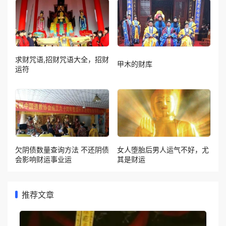
求财咒语,招财咒语大全，招财
甲木的财库
运符
欠阴债数量查询方法 不还阴债
女人堕胎后男人运气不好，尤
会影响财运事业运
其是财运
推荐文章