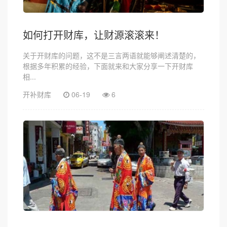
如何打开财库，让财源滚滚来！
关于开财库的问题，这不是三言两语就能够阐述清楚的，
根据多年积累的经验，下面就来和大家分享一下开财库
相...
开补财库
06-19
6