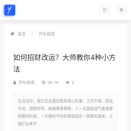
首页
开补财库
如何招财改运？大师教你4种小方
法
开补财库
06-19
0
生活当中，我们总会遇到很多烦心的事，工作不顺、财运
不佳、感情坎坷、疾病缠身等等，人一旦面临运气差或者
倒霉的时候，一大推的不好的事情就会一窝蜂的涌来，让
我们头疼不...