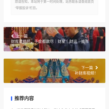
烦请告知，本站将于第一时间处理，站务联系请查阅首页
“举报投诉”栏目。
上一篇
财库遭损坏，千金都散尽｜财星｜财运｜流年
下一篇
补财库视频！
推荐内容