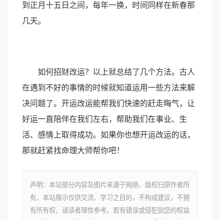
到正月十五日之间，每年一换，时间同样在新春那
几天。
如何招财改运？以上就总结了几个方法。古人
在遇到不好的事情的时候就知道运用一些方法来解
决问题了。开运改运能帮我们快速的赶走晦气，让
好运一直陪伴在我们左右，帮助我们在事业、生
活、感情上取得成功。如果你也想开运改运的话，
那就赶紧找命理大师帮你吧！
声明：本站部分内容及图片来源于网络，版权归原作者所
有，本站展示仅供交流、学习之目的，不构成建议，不拥
有所有权，请读者理性参考。若有错误或侵犯到您的权益