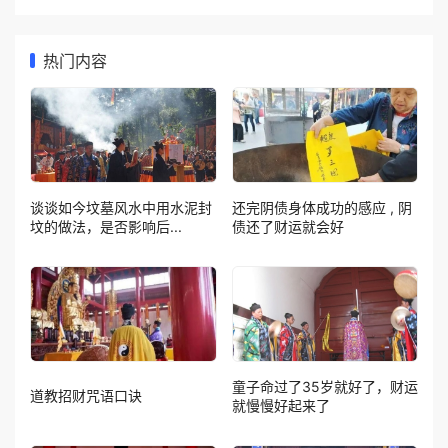
热门内容
谈谈如今坟墓风水中用水泥封
还完阴债身体成功的感应 , 阴
坟的做法，是否影响后...
债还了财运就会好
童子命过了35岁就好了，财运
道教招财咒语口诀
就慢慢好起来了