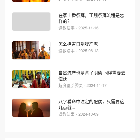
在家上香祭拜，正规祭拜流程是怎
样的？
道教法事 · 2025-11-16
怎么择吉日剖腹产呢
道教法事 · 2025-06-13
自然流产也是背了阴债 同样需要去
偿还...
超度堕胎婴灵 · 2024-11-17
八字看命中注定的配偶，只需要这
几点就...
道教法事 · 2024-10-09