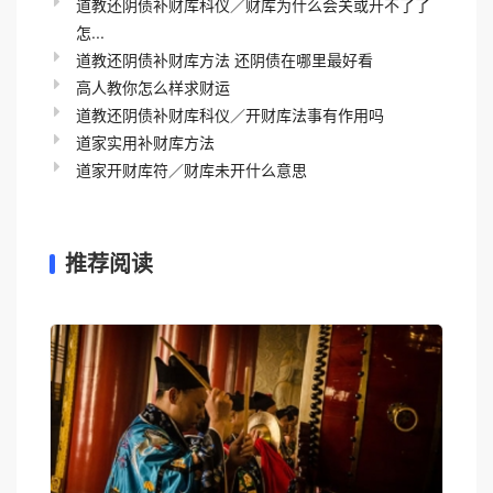
道教还阴债补财库科仪／财库为什么会关或开不了了
怎...
道教还阴债补财库方法 还阴债在哪里最好看
高人教你怎么样求财运
道教还阴债补财库科仪／开财库法事有作用吗
道家实用补财库方法
道家开财库符／财库未开什么意思
推荐阅读