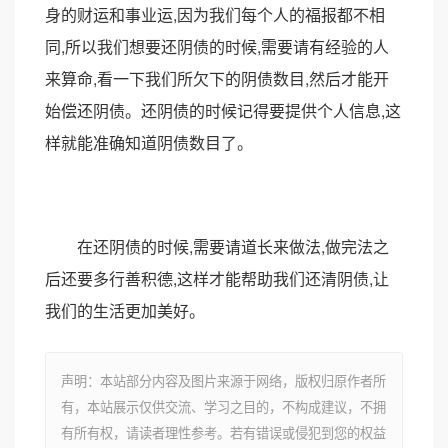
身的财运和事业运,因为我们每个人的福报都不相
同,所以我们想要还阴债的时候,需要请有经验的人
来算命,看一下我们所欠下的阴债数目,然后才能开
始偿还阴债。还阴债的时候记得要提供个人信息,这
样就能准确知道阴债数目了。
在还阴债的时候,需要请道长来做法,做完法之
后还要多行善积德,这样才能帮助我们还清阴债,让
我们的生活更加美好。
声明：本站部分内容及图片来源于网络，版权归原作者所
有，本站展示仅供交流、学习之目的，不构成建议，不拥
有所有权，请读者理性参考。若有错误或侵犯到您的权益