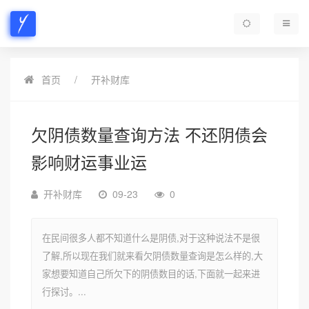
首页
开补财库
欠阴债数量查询方法 不还阴债会
影响财运事业运
开补财库
09-23
0
在民间很多人都不知道什么是阴债,对于这种说法不是很
了解,所以现在我们就来看欠阴债数量查询是怎么样的,大
家想要知道自己所欠下的阴债数目的话,下面就一起来进
行探讨。...