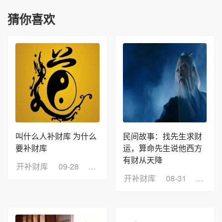
猜你喜欢
叫什么人补财库 为什么
民间故事：找先生求财
要补财库
运，算命先生说他西方
有财从天降
开补财库
09-28
浏览：9
开补财库
08-31
浏览：