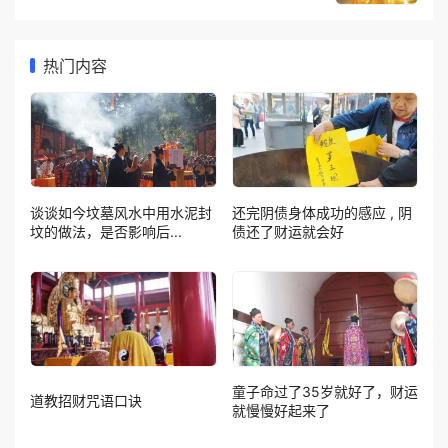
热门内容
谈谈如今坟墓风水中用水泥封
还完阴债身体成功的感应 , 阴
坟的做法，是否影响后...
债还了财运就会好
童子命过了35岁就好了，财运
道教招财咒语口诀
就慢慢好起来了