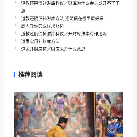
道教还阴债补财库科仪／财库为什么会关或开不了了
怎...
道教还阴债补财库方法 还阴债在哪里最好看
高人教你怎么样求财运
道教还阴债补财库科仪／开财库法事有作用吗
道家实用补财库方法
道家开财库符／财库未开什么意思
推荐阅读