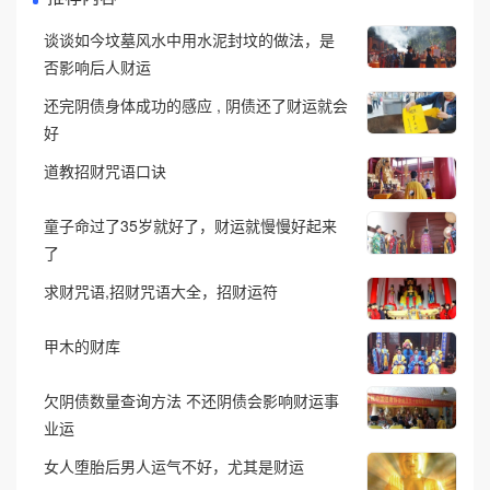
谈谈如今坟墓风水中用水泥封坟的做法，是
否影响后人财运
还完阴债身体成功的感应 , 阴债还了财运就会
好
道教招财咒语口诀
童子命过了35岁就好了，财运就慢慢好起来
了
求财咒语,招财咒语大全，招财运符
甲木的财库
欠阴债数量查询方法 不还阴债会影响财运事
业运
女人堕胎后男人运气不好，尤其是财运