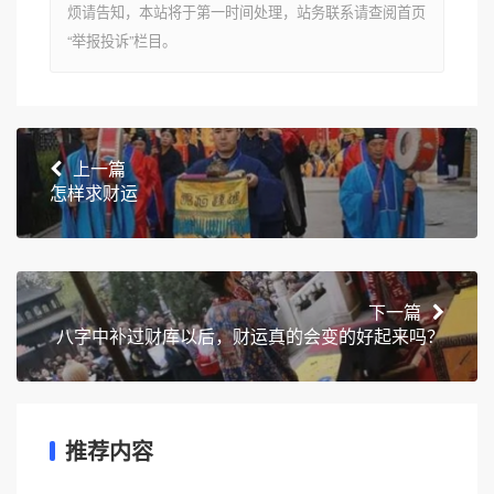
烦请告知，本站将于第一时间处理，站务联系请查阅首页
“举报投诉”栏目。
上一篇
怎样求财运
下一篇
八字中补过财库以后，财运真的会变的好起来吗？
推荐内容