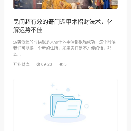
民间超有效的奇门遁甲术招财法术，化
解运势不佳
运势低迷的时候很多人做什么事情都很难成功，这个时候
我们可以换一个新的住所，如果实在是不方便的话，那
么...
开补财库
09-23
5