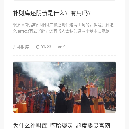
补财库还阴债是什么？有用吗？
很多人都是听过补财库和还阴债这两个词的，但是具体怎
么操作没有去了解，还有的人会认为这两个是本质就是
一...
开补财库
09-23
9
为什么补财库_堕胎婴灵-超度婴灵官网