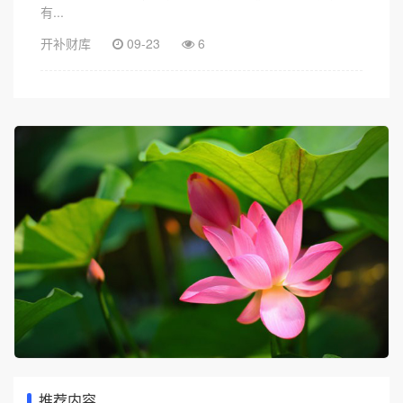
有...
开补财库
09-23
6
推荐内容