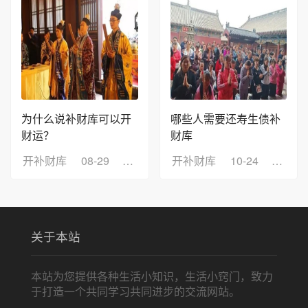
为什么说补财库可以开
哪些人需要还寿生债补
财运？
财库
开补财库
08-29
浏览：11
开补财库
10-24
浏览：
关于本站
本站为您提供各种生活小知识，生活小窍门，致力
于打造一个共同学习共同进步的交流网站。