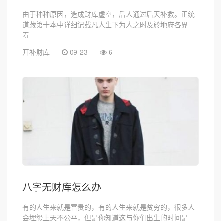
由于种种原因，造成财库虚空，后人通过后天补救。正统
道藏第十本中详细记载凡人生下为人之时及於地府各界
寿...
开补财库
09-23
6
八字无财库怎么办
有的人生来就是富贵的，有的人生来就是贫穷的，很多人
会埋怨上天不公平，但是你知道这与你们出生的时间是