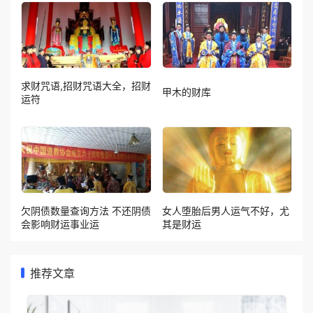
求财咒语,招财咒语大全，招财
甲木的财库
运符
欠阴债数量查询方法 不还阴债
女人堕胎后男人运气不好，尤
会影响财运事业运
其是财运
推荐文章