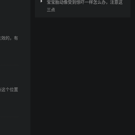
宝宝胎动像受到惊吓一样怎么办，注意这
三点
生效的，有
善这个位置