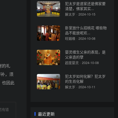
犯太岁是道家还是佛家要
清楚，佛家其实...
解太岁 · 2024-10-15
卧室放什么招桃花 哪些物
品不能放呢欢...
旺姻缘 · 2024-10-08
婴灵缠生父亲的表现，是
父亲造的孽
超度婴灵 · 2024-10-08
财的礼
得补，须
犯太岁如何化解？犯太岁
的生肖化解
，也因此
解太岁 · 2024-10-11
若有错
最近更新