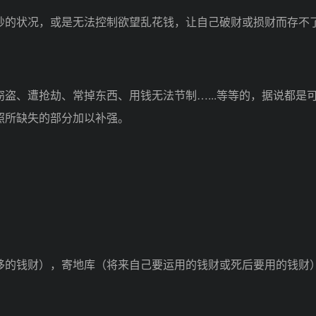
的状况，或是无法控制欲望乱花钱，让自己破财或损财而存不
、遭抢劫、常掉东西、用钱无法节制…...等等的，据说都是
照所缺失的部分加以补强。
的钱财），寄地库（将来自己要运用的钱财或死后要用的钱财