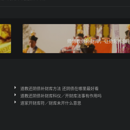
师傅教你补财库，让你轻松赚
道教还阴债补财库方法 还阴债在哪里最好看
道教还阴债补财库科仪／开财库法事有作用吗
道家开财库符／财库未开什么意思