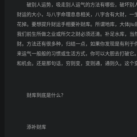
破别人运势，吸走别人运气的方法有哪些，破坏别人
财运的大小，与八字命理息息相关，八字含有大财，一生事业
花掉。要想提升财运手相要补财库。所谓地库，大体ji
我们前生所做之业或所欠之财必须还清。补足水库，当
财。方法还有很多种，归结一点，如果你发现是有利于
来运气一般般的习惯或生活方式，你可以大胆去打破它
和机会。还是那句话，穷则变，变则通，通则久。这个
财库到底是什么？
添补财库