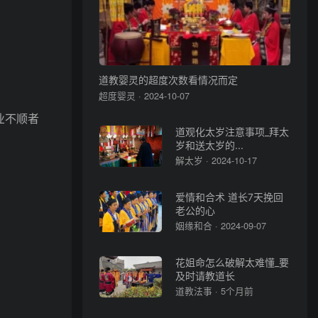
道教婴灵的超度次数看情况而定
超度婴灵 · 2024-10-07
业不顺者
道观化太岁注意事项_拜太
岁和送太岁的...
解太岁 · 2024-10-17
爱情和合术 道长7天挽回
老公的心
姻缘和合 · 2024-09-07
花姐命怎么破解太难懂_要
及时请教道长
道教法事 · 5个月前