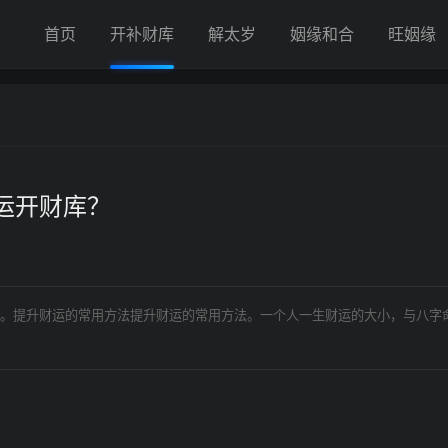
首页
开补财库
解太岁
姻缘和合
旺姻缘
运开财库？
。提升财运的常用方法提升财运的常用方法。一个人一生财运的大小，与八字