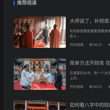
推荐阅读
大师说了，补财库
补财库就像是重要调理身
些人...
开补财库
06-21
简单方法开财库 
在居家风水中，有一个方
上的...
开补财库
06-21
如何看八字中的财