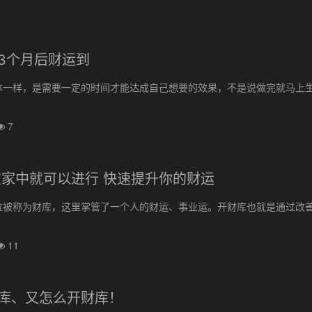
3个月后财运到
体一样，是需要一定的时间才能达成自己想要的效果，不是说做完就马上
7
在家中就可以进行 快速提升你的财运
位被称为财库，这里掌管了一个人的财运、事业运。开财库也就是通过改
11
库、又怎么开财库！