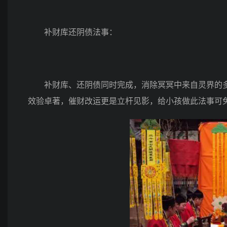
补财库还阴债法事：
补财库、还阴债同时完成，消除冥冥中来自灵界的多
效验卓著，催财改运更是立杆见影，给小孩做此法事可