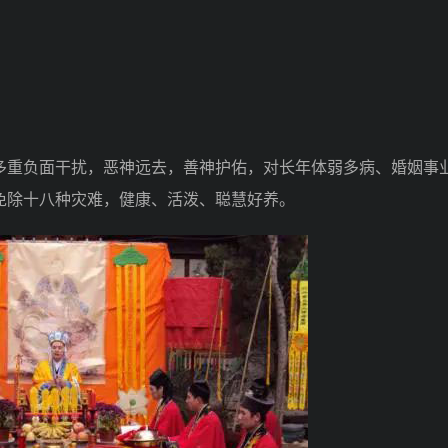
重负面干扰，恶神远去，善神护佑，对长年体弱多病、婚姻事
免除十八种灾难，健康、活泼、聪慧好养。