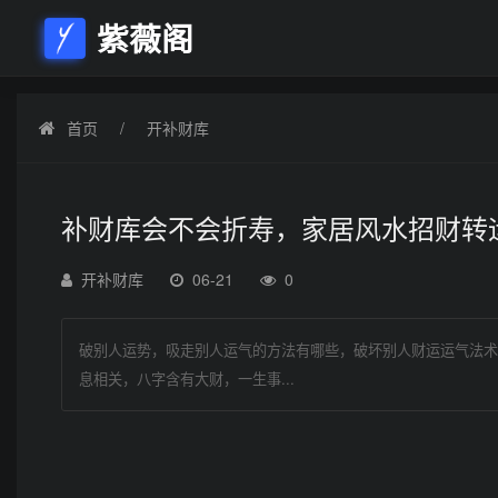
紫薇阁
首页
开补财库
补财库会不会折寿，家居风水招财转
开补财库
06-21
0
破别人运势，吸走别人运气的方法有哪些，破坏别人财运运气法术
息相关，八字含有大财，一生事...