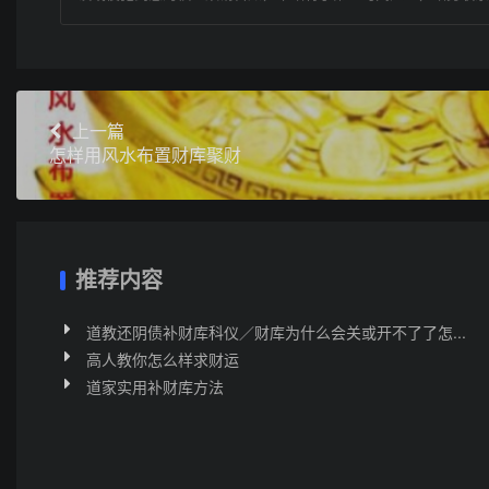
上一篇
怎样用风水布置财库聚财
推荐内容
道教还阴债补财库科仪／财库为什么会关或开不了了怎...
高人教你怎么样求财运
道家实用补财库方法