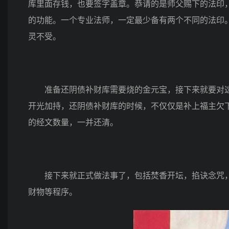
库里面存钱，也要签字盖章。恭请的是师父赐下的法印
的功能。一个专业法师，一定最少备有两个不同的法印。
灵不受。
准备还阴债补财库需要烧的金元宝，接下来就要对这
开光加持，还阴债补财库的时候，不仅仅是补上福主欠
的经文数量，一并还清。
接下来就正式做法事了，包括焚香开坛，掐诀念咒，
财物等程序。