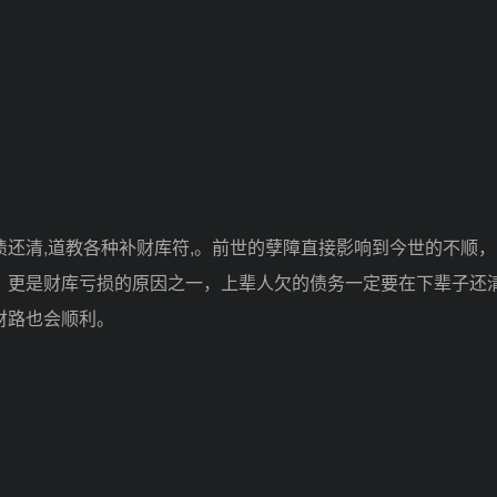
清,道教各种补财库符,。前世的孽障直接影响到今世的不顺，
，更是财库亏损的原因之一，上辈人欠的债务一定要在下辈子还
财路也会顺利。