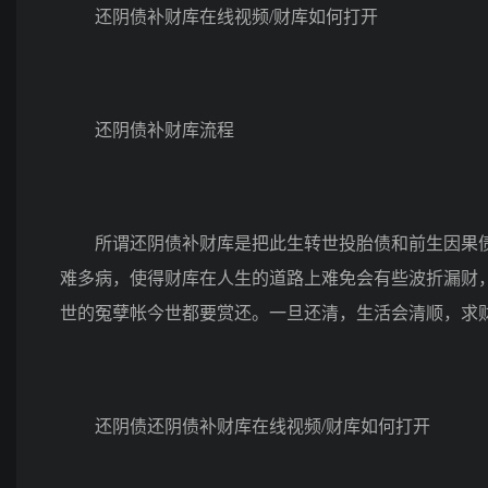
还阴债补财库在线视频/财库如何打开
还阴债补财库流程
所谓还阴债补财库是把此生转世投胎债和前生因果债还
难多病，使得财库在人生的道路上难免会有些波折漏财
世的冤孽帐今世都要赏还。一旦还清，生活会清顺，求
还阴债还阴债补财库在线视频/财库如何打开