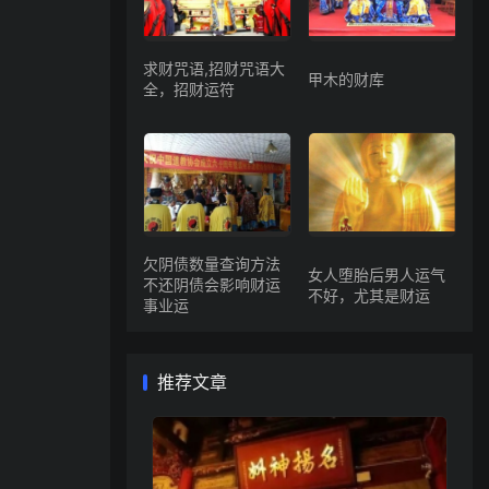
求财咒语,招财咒语大
甲木的财库
全，招财运符
欠阴债数量查询方法
女人堕胎后男人运气
不还阴债会影响财运
不好，尤其是财运
事业运
推荐文章