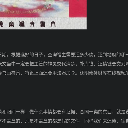
期，根据选好的日子，查询福主需要还多少债，还到地府的哪
表文当中一定要把主管的神灵交代清楚，补库钱、还债钱要交到
要书画符箓，符箓上面还要用法器加令。还阴债补财库在线视频/
和阳间一样，做什么事情都要有证据、合同一类的东西，就是
有不盖章的，凡是不盖章的都是假的文件，同样我们来还债、往