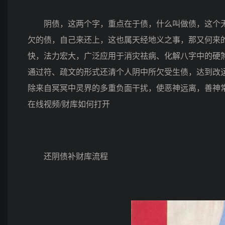
阴债，这两个字，重点在于债，什么叫做债，这个无
欠的债，自己来还上，这也属天经地义之事，那又何来的
快，法力宏大，广泛应用于消灾祛病、化解八字中的硬
通过符、疏文的形式还清个人阴中所欠受生债，达到改
除来自冥冥中灵界的多重负面干扰，使恶神远离，善神
在线视频/财库如何打开
还阴债补财库流程