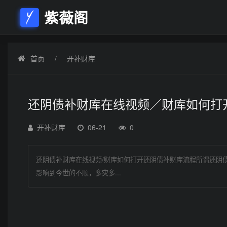
紫薇阁
首页
开补财库
还阴债补财库在线视频／财库如何打
开补财库
06-21
0
还阴债补财库在线视频/财库如何打开还阴债补财库流程所谓还阴
影响到今世的不顺，多灾多...