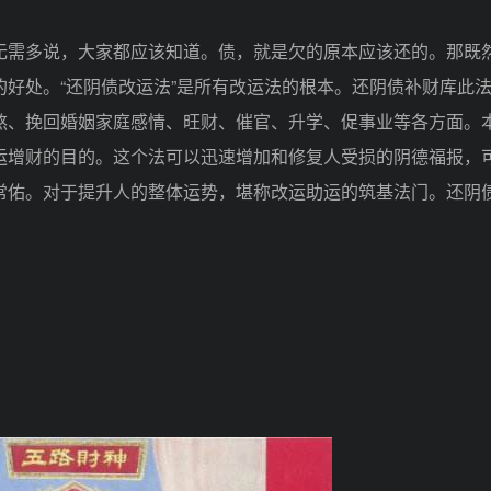
需多说，大家都应该知道。债，就是欠的原本应该还的。那既
好处。“还阴债改运法”是所有改运法的根本。还阴债补财库此
煞、挽回婚姻家庭感情、旺财、催官、升学、促事业等各方面。
运增财的目的。这个法可以迅速增加和修复人受损的阴德福报，
常佑。对于提升人的整体运势，堪称改运助运的筑基法门。还阴