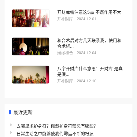
开财库需注意这5点 不然作用不大
开补财库 · 2024-12-01
和合术后对方几天联系我，使用和
合术斩...
姻缘和合 · 2024-12-04
八字开财库什么意思：开财库 是真
是假...
开补财库 · 2024-12-10
最近更新
去哪里求护身符？佩戴护身符禁忌有哪些？
日常生活之中能够使我们霉运不断的根源