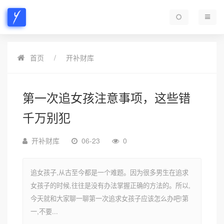
首页
开补财库
第一次追女孩注意事项，这些错
千万别犯
开补财库
06-23
0
追女孩子,从古至今都是一个难题。因为很多男生在追求
女孩子的时候,往往是没有办法掌握正确的方法的。所以,
今天就和大家聊一聊第一次追求女孩子应该怎么办吧!第
一,不要...