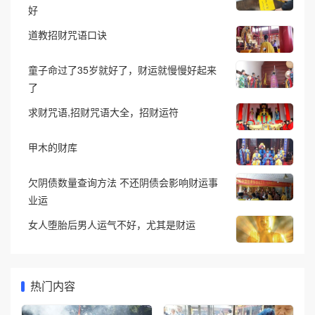
好
道教招财咒语口诀
童子命过了35岁就好了，财运就慢慢好起来
了
求财咒语,招财咒语大全，招财运符
甲木的财库
欠阴债数量查询方法 不还阴债会影响财运事
业运
女人堕胎后男人运气不好，尤其是财运
热门内容