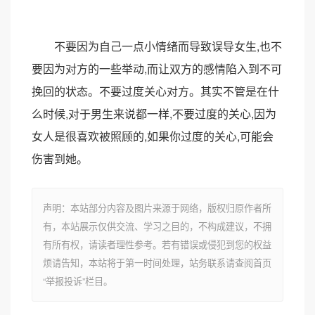
不要因为自己一点小情绪而导致误导女生,也不
要因为对方的一些举动,而让双方的感情陷入到不可
挽回的状态。不要过度关心对方。其实不管是在什
么时候,对于男生来说都一样,不要过度的关心,因为
女人是很喜欢被照顾的,如果你过度的关心,可能会
伤害到她。
声明：本站部分内容及图片来源于网络，版权归原作者所
有，本站展示仅供交流、学习之目的，不构成建议，不拥
有所有权，请读者理性参考。若有错误或侵犯到您的权益
烦请告知，本站将于第一时间处理，站务联系请查阅首页
“举报投诉”栏目。