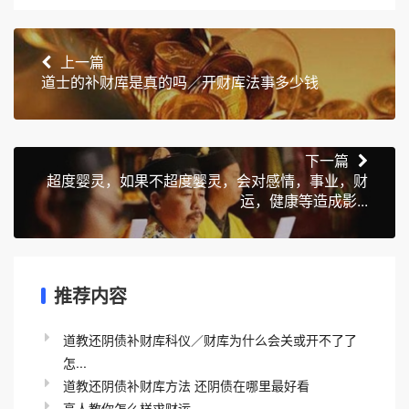
上一篇
道士的补财库是真的吗／开财库法事多少钱
下一篇
超度婴灵，如果不超度婴灵，会对感情，事业，财
运，健康等造成影...
推荐内容
道教还阴债补财库科仪／财库为什么会关或开不了了
怎...
道教还阴债补财库方法 还阴债在哪里最好看
高人教你怎么样求财运