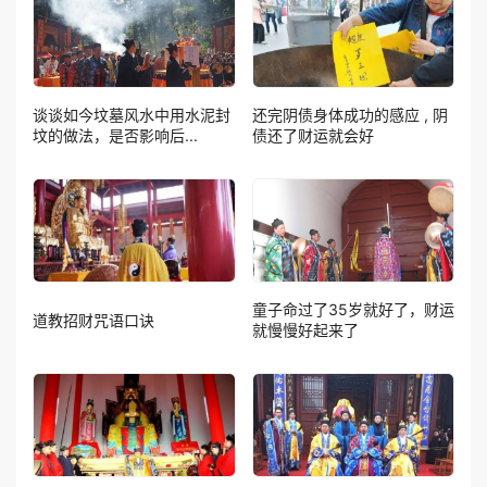
谈谈如今坟墓风水中用水泥封
还完阴债身体成功的感应 , 阴
坟的做法，是否影响后...
债还了财运就会好
童子命过了35岁就好了，财运
道教招财咒语口诀
就慢慢好起来了