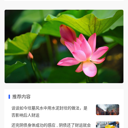
推荐内容
谈谈如今坟墓风水中用水泥封坟的做法，是
否影响后人财运
还完阴债身体成功的感应 , 阴债还了财运就会