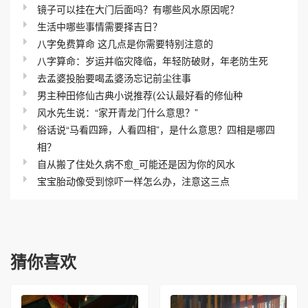
镜子可以挂在大门后面吗？有哪些风水原因呢？
生活中哪些事情需要择吉日？
八字免费算命 这几点是你需要特别注意的
八字算命：岁运并临灾降临，年轻防破财，年老防生死
去孟婆投胎要喝孟婆汤忘记前尘往事
男主种田修仙古典小说推荐(公认最好看的修仙种
风水先生说：“家开青龙门什么意思？”
俗话说“马看四蹄，人看四相”，是什么意思？四相是哪四
相？
自从搬了住处久病不愈_可能还是因为你的风水
宝宝胎动像受到惊吓一样怎么办，注意这三点
猜你喜欢