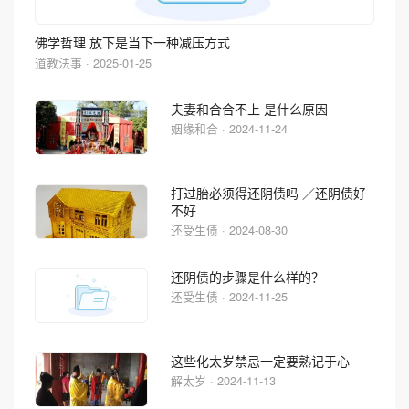
佛学哲理 放下是当下一种减压方式
道教法事 · 2025-01-25
夫妻和合合不上 是什么原因
姻缘和合 · 2024-11-24
打过胎必须得还阴债吗 ／还阴债好
不好
还受生债 · 2024-08-30
还阴债的步骤是什么样的？
还受生债 · 2024-11-25
这些化太岁禁忌一定要熟记于心
解太岁 · 2024-11-13