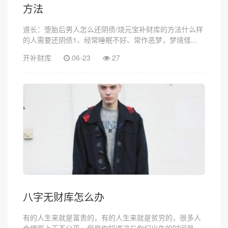
方法
道长：堕胎后男人怎么还阴债/烧元宝补财库的方法什么样
的人需要还阴债1、经常睡眠不好、常作恶梦，梦境怪...
开补财库
06-23
27
八字无财库怎么办
有的人生来就是富贵的，有的人生来就是贫穷的，很多人
会埋怨上天不公平，但是你知道这与你们出生的时间是