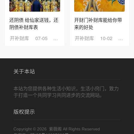
还阴债 给仙家送钱，还
开财门补财库能给你带
阴债补财库表
来的好处
开补财库
07-05
浏览：5
开补财库
10-02
浏览：
关于本站
本站为您提供各种生活小知识，生活小窍门，致力
于打造一个共同学习共同进步的交流网站。
版权提示
Copyright © 2026 紫薇阁 All Rights Reserved