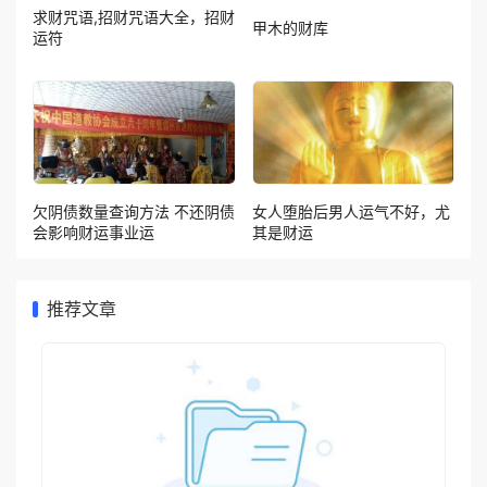
求财咒语,招财咒语大全，招财
甲木的财库
运符
欠阴债数量查询方法 不还阴债
女人堕胎后男人运气不好，尤
会影响财运事业运
其是财运
推荐文章