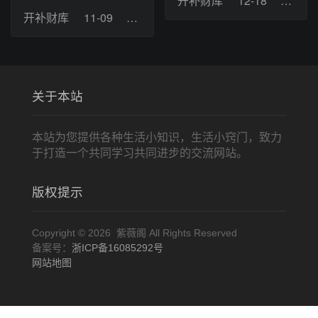
开补财库
12-18
浏览：
开补财库
11-09
浏览：12
关于本站
本站为您提供各种生活小知识，生活小窍门，致力
于打造一个共同学习共同进步的交流网站。
版权提示
Copyright © 2026 紫薇阁 All Rights Reserved
备案号：
浙ICP备16085292号
网站地图