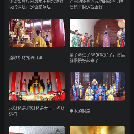
谈谈如今坟墓风水中用水泥封
还完阴债身体成功的感应 , 阴
坟的做法，是否影响后...
债还了财运就会好
童子命过了35岁就好了，财运
道教招财咒语口诀
就慢慢好起来了
求财咒语,招财咒语大全，招财
甲木的财库
运符