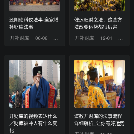
还阴债科仪法事-道家增
催运旺财之法，这些方
补财库法事
法改变运势都很厉害
开补财库
06-08
浏览：11
开补财库
12-01
浏览：
开财库的视频表达什么
道教开财库的法事流程
／财库被冲人有什么变
详细解析_让你有好运势
化