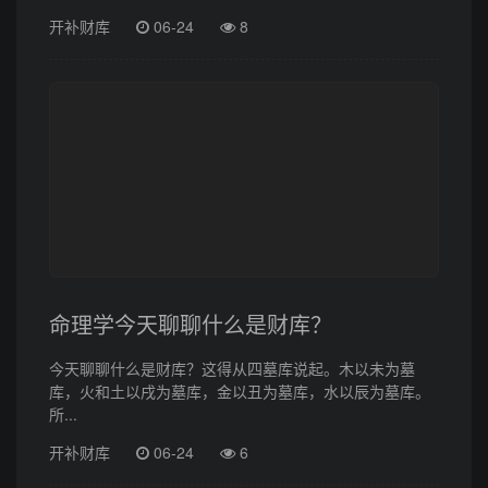
开补财库
06-24
8
命理学今天聊聊什么是财库？
今天聊聊什么是财库？这得从四墓库说起。木以未为墓
库，火和土以戌为墓库，金以丑为墓库，水以辰为墓库。
所...
开补财库
06-24
6