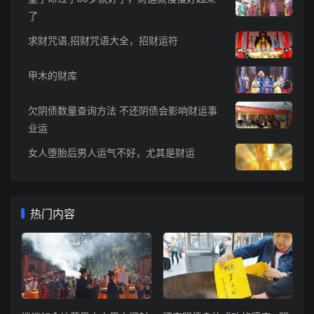
了
求财咒语,招财咒语大全，招财运符
甲木的财库
欠阴债数量查询方法 不还阴债会影响财运事
业运
女人堕胎后男人运气不好，尤其是财运
热门内容