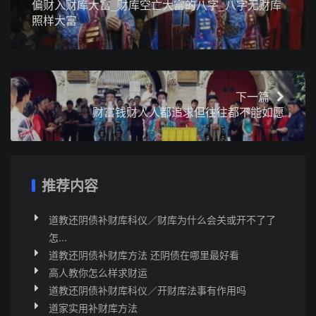
偏财入财库大富_财库空亡大富的八字_八字无财库
照样大富
下一篇
财富钱财人人都追求但往往都不能如愿
推荐内容
道教还阴债补财库科仪／财库为什么会关或开不了了
怎...
道教还阴债补财库方法 还阴债在哪里最好看
高人教你怎么样求财运
道教还阴债补财库科仪／开财库法事有作用吗
道家实用补财库方法