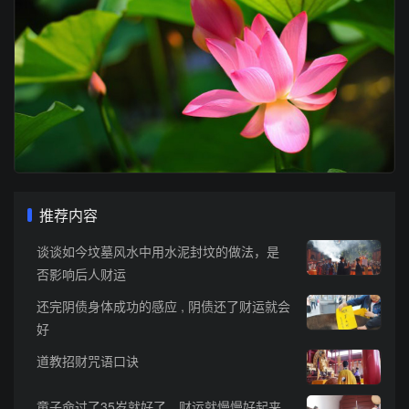
推荐内容
谈谈如今坟墓风水中用水泥封坟的做法，是
否影响后人财运
还完阴债身体成功的感应 , 阴债还了财运就会
好
道教招财咒语口诀
童子命过了35岁就好了，财运就慢慢好起来