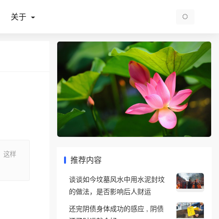
关于
，这样
推荐内容
谈谈如今坟墓风水中用水泥封坟
的做法，是否影响后人财运
还完阴债身体成功的感应 , 阴债