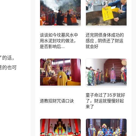
谈谈如今坟墓风水中
还完阴债身体成功的
用水泥封坟的做法，
感应 , 阴债还了财运
是否影响后...
就会好
了的话，
意的也可
童子命过了35岁就好
道教招财咒语口诀
了，财运就慢慢好起
来了