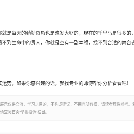
就是每天的勤勤恳恳也是难发大财的，现在的千里马是很多的
遇不到生命中的贵人，你就是空有一副本领，找不到合适的舞台
运势，如果你感兴趣的话，就找专业的师傅帮你分析看看吧！
展示仅供交流、学习之目的，不构成建议，不拥有所有权，请读者理性参考。
请查阅首页“举报投诉”栏目。