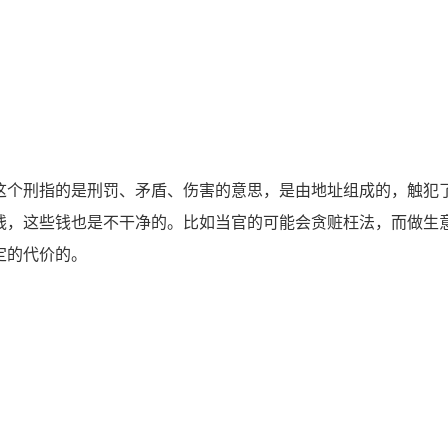
个刑指的是刑罚、矛盾、伤害的意思，是由地址组成的，触犯
钱，这些钱也是不干净的。比如当官的可能会贪赃枉法，而做生
定的代价的。