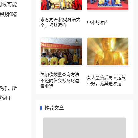
时候可能
金钱和精
求财咒语,招财咒语大
甲木的财库
全，招财运符
欠阴债数量查询方法
女人堕胎后男人运气
不还阴债会影响财运
不好，尤其是财运
事业运
不好，所
就倒下
推荐文章