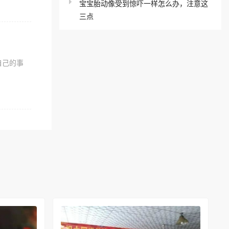
宝宝胎动像受到惊吓一样怎么办，注意这
三点
自己的事