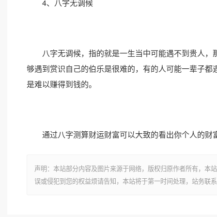
4、八字无调候
八字无调候，指的就是一生当中可能遇不到贵人，那
够遇到赏识自己的伯乐是很难的，有的人可能一辈子都
是难以赚得到钱的。
通过八字测算财运财富可以大致的看出你个人的财富
声明：本站部分内容及图片来源于网络，版权归原作者所有，本站
误或侵犯到您的权益烦请告知，本站将于第一时间处理，站务联系