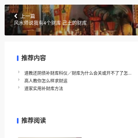
上一篇
风水师说我有4个财库 己土的财库
推荐内容
道教还阴债补财库科仪／财库为什么会关或开不了了怎...
高人教你怎么样求财运
道家实用补财库方法
推荐阅读