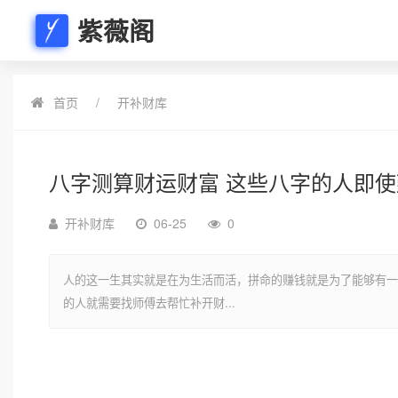
紫薇阁
首页
开补财库
八字测算财运财富 这些八字的人即
开补财库
06-25
0
人的这一生其实就是在为生活而活，拼命的赚钱就是为了能够有一
的人就需要找师傅去帮忙补开财...