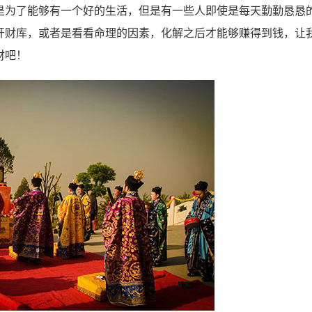
为了能够有一个好的生活，但是有一些人即使是每天勤勤恳恳
开财库，或者是看看命理的因素，化解之后才能够赚得到钱，让
财吧！