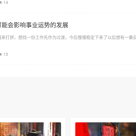
14
可能会影响事业运势的发展
城来打拼，想找一份工作先作为过渡，今后慢慢稳定下来了以后想有一番
15