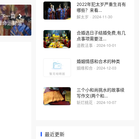
2022年犯太岁严重生肖有
哪些？来看...
下一篇
解太岁 · 2024-11-30
算命运财运
合婚选日子结婚免费,有几
点事项需要注...
道教法事 · 2024-10-01
婚姻情感和合术的种类
姻缘和合 · 2024-12-03
三个小和尚挑水的故事续
写作文(两个和...
斩烂桃花 · 2024-10-07
最近更新