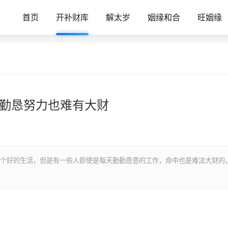
首页
开补财库
解太岁
姻缘和合
旺姻缘
使勤恳努力也难有大财
个好的生活，但是有一些人即使是每天勤勤恳恳的工作，命中也是难法大财的