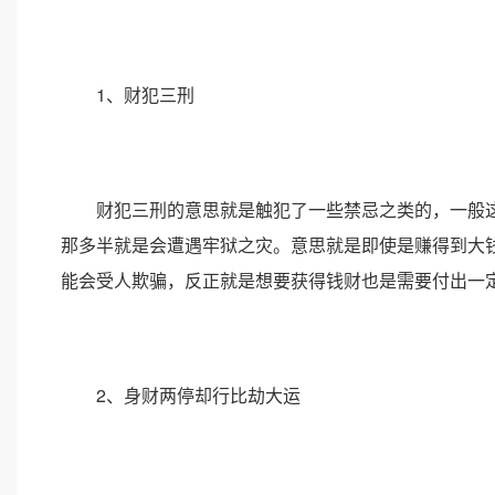
1、财犯三刑
财犯三刑的意思就是触犯了一些禁忌之类的，一般这
那多半就是会遭遇牢狱之灾。意思就是即使是赚得到大
能会受人欺骗，反正就是想要获得钱财也是需要付出一
2、身财两停却行比劫大运