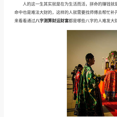
人的这一生其实就是在为生活而活，拼命的赚钱就是
命中也是难法大财的，这样的人就需要找师傅去帮忙补
来看看通过
八字测算财运财富
都是哪些八字的人难发大