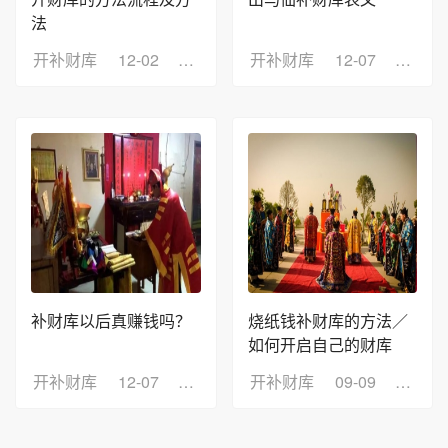
法
开补财库
12-02
浏览：17
开补财库
12-07
浏览：
补财库以后真赚钱吗？
烧纸钱补财库的方法／
如何开启自己的财库
开补财库
12-07
浏览：5
开补财库
09-09
浏览：