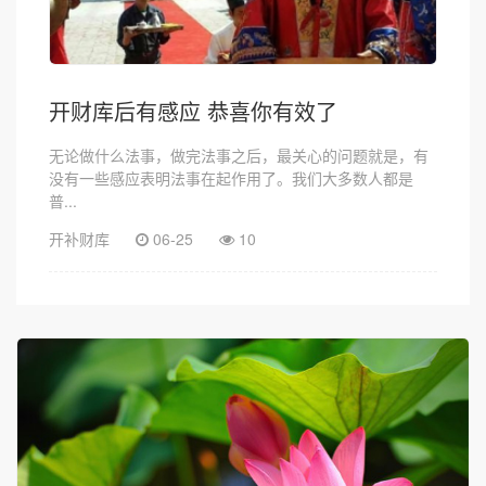
开财库后有感应 恭喜你有效了
无论做什么法事，做完法事之后，最关心的问题就是，有
没有一些感应表明法事在起作用了。我们大多数人都是
普...
开补财库
06-25
10