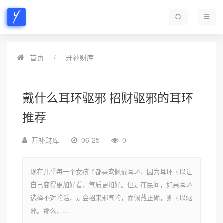
首页
开补财库
戴什么耳环驱邪 招财驱邪的耳环
推荐
开补财库
06-25
0
现在几乎每一个女孩子都喜欢佩戴耳环，因为耳环可以让
自己变得更加好看，气质更加好。但是在民间，如果耳环
选择不对的话，是会招来邪气的，而佩戴正确，则可以驱
邪。那么，...