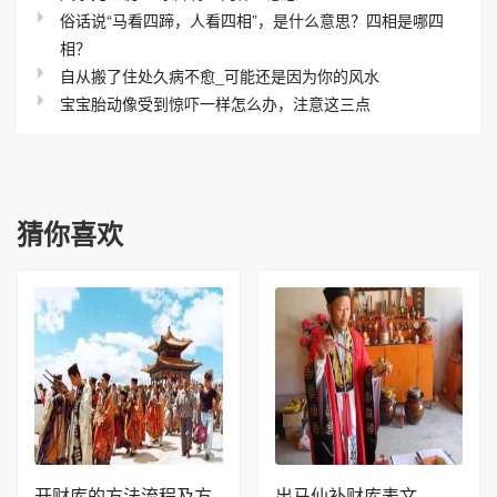
俗话说“马看四蹄，人看四相”，是什么意思？四相是哪四
相？
自从搬了住处久病不愈_可能还是因为你的风水
宝宝胎动像受到惊吓一样怎么办，注意这三点
猜你喜欢
开财库的方法流程及方
出马仙补财库表文