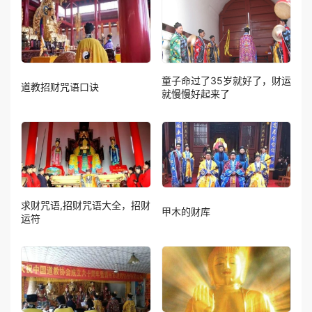
童子命过了35岁就好了，财运
道教招财咒语口诀
就慢慢好起来了
求财咒语,招财咒语大全，招财
甲木的财库
运符