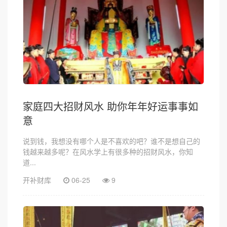
家庭四大招财风水 助你年年好运事事如
意
说到钱，我想没有哪个人是不喜欢的吧？谁不是想自己的
钱越来越多呢？在风水学上有很多种的招财风水，你知
道...
开补财库
06-25
9