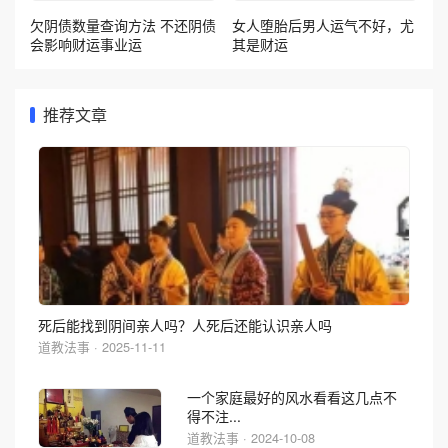
欠阴债数量查询方法 不还阴债
女人堕胎后男人运气不好，尤
会影响财运事业运
其是财运
推荐文章
死后能找到阴间亲人吗？人死后还能认识亲人吗
道教法事 · 2025-11-11
一个家庭最好的风水看看这几点不
得不注...
道教法事 · 2024-10-08