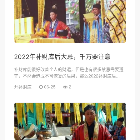
2022年补财库后大忌，千万要注意
补财库能很好改善个人的财运，但是也有很多禁忌需要遵
守，不然会造成不可恢复的后果，那么2022补财库后...
开补财库
06-25
2