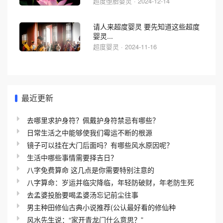
超度堕胎婴灵 · 2024-12-14
请人来超度婴灵 要先知道这些超度
婴灵...
超度婴灵 · 2024-11-16
最近更新
去哪里求护身符？佩戴护身符禁忌有哪些？
日常生活之中能够使我们霉运不断的根源
镜子可以挂在大门后面吗？有哪些风水原因呢？
生活中哪些事情需要择吉日？
八字免费算命 这几点是你需要特别注意的
八字算命：岁运并临灾降临，年轻防破财，年老防生死
去孟婆投胎要喝孟婆汤忘记前尘往事
男主种田修仙古典小说推荐(公认最好看的修仙种
风水先生说：“家开青龙门什么意思？”