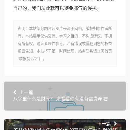
自己的，我们从此就可以避免邪气的侵扰。
声明：本站部分内容及图片来源于网络，版权归原作者所
有，本站展示仅供交流、学习之目的，不构成建议，不拥
有所有权，请读者理性参考。若有错误或侵犯到您的权益
烦请告知，本站将于第一时间处理，站务联系请查阅首页
“举报投诉”栏目。
上一篇
八字里什么是财库？ 来看看你有没有富贵命吧!
下一篇
这几个招财风水设计能让你的家中财气大发 赶紧试