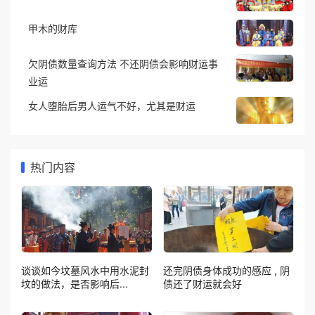
甲木的财库
欠阴债数量查询方法 不还阴债会影响财运事
业运
女人堕胎后男人运气不好，尤其是财运
热门内容
谈谈如今坟墓风水中用水泥封
还完阴债身体成功的感应 , 阴
坟的做法，是否影响后...
债还了财运就会好