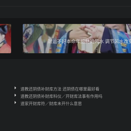
财运不好本命年招财的风水 调节风水改
道教还阴债补财库方法 还阴债在哪里最好看
道教还阴债补财库科仪／开财库法事有作用吗
道家开财库符／财库未开什么意思