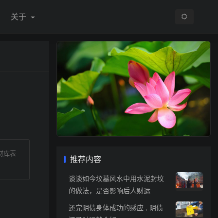
关于
财库表
推荐内容
谈谈如今坟墓风水中用水泥封坟
的做法，是否影响后人财运
还完阴债身体成功的感应 , 阴债