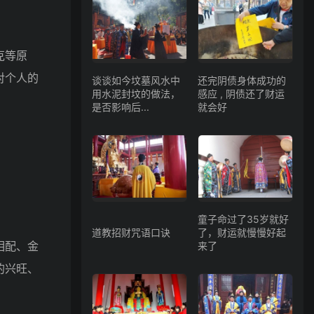
克等原
对个人的
谈谈如今坟墓风水中
还完阴债身体成功的
用水泥封坟的做法，
感应 , 阴债还了财运
是否影响后...
就会好
童子命过了35岁就好
道教招财咒语口诀
了，财运就慢慢好起
相配、金
来了
的兴旺、