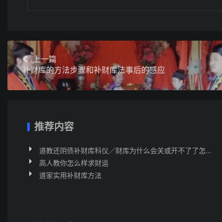
上一篇
补财库的方法步骤和补财库法事后的感应
推荐内容
道教还阴债补财库科仪／财库为什么会关或开不了了怎...
高人教你怎么样求财运
道家实用补财库方法