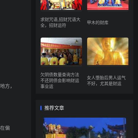
求财咒语,招财咒语大
甲木的财库
全，招财运符
欠阴债数量查询方法
女人堕胎后男人运气
不还阴债会影响财运
不好，尤其是财运
地方，
事业运
推荐文章
在偏