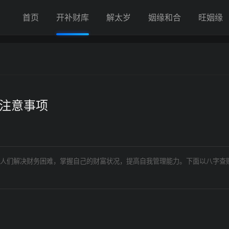
首页
开补财库
解太岁
姻缘和合
旺姻缘
的注意事项
人们解决财务困难，掌握自己的财富状况，提高自我管理能力。下面以八字查