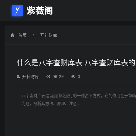
紫薇阁
首页
开补财库
什么是八字查财库表 八字查财库表
开补财库
06-29
0
八字查财库表是当前比较流行的一种占卜方式，它的作用在于帮助
为题，分析其方法、原理、注意...