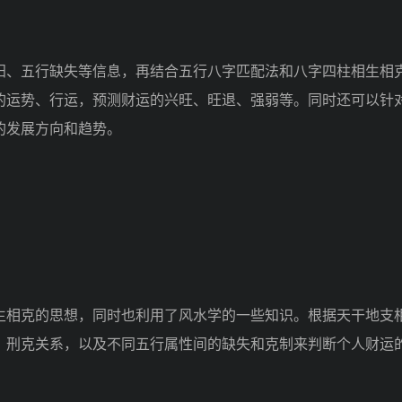
、五行缺失等信息，再结合五行八字匹配法和八字四柱相生相
的运势、行运，预测财运的兴旺、旺退、强弱等。同时还可以针
的发展方向和趋势。
相克的思想，同时也利用了风水学的一些知识。根据天干地支
、刑克关系，以及不同五行属性间的缺失和克制来判断个人财运