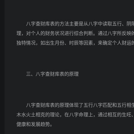
八字查财库表的方法主要是从八字中读取五行、阴阳
理，对个人的财务状况进行综合判断。通过八字所反映
独特情况，如出生月份、时辰等因素，来确定个人财运
三、八字查财库表的原理
八字查财库表的原理体现了五行八字匹配和五行相生
木水火土相克的理论，在八字命理上，通过相互的生旺
健康和发展趋势。