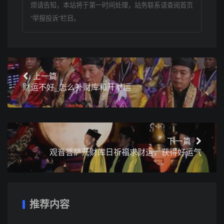
烦请告知，本站将于第一时间处理，站务联系请查阅首页
“举报投诉”栏目。
上一篇
财运不好_怎么补财库和开财运
下一篇
观音菩萨开财库日祈福求财运，获得好运气
推荐内容