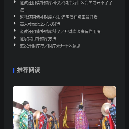
道教还阴债补财库科仪／财库为什么会关或开不了了
怎...
道教还阴债补财库方法 还阴债在哪里最好看
高人教你怎么样求财运
道教还阴债补财库科仪／开财库法事有作用吗
道家实用补财库方法
道家开财库符／财库未开什么意思
推荐阅读