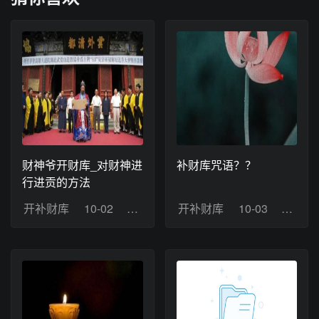
财神爷开财库_对财神进
补财库咒语？？
行进贡的方法
开补财库
10-02
浏览：11
开补财库
10-03
浏览：