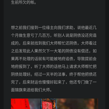
生前所欠的帐。
想之前我们接到一位缘主向我们求助，说他最近几
个月做生意亏了几百万，听别人说是阴债没还完造
成的，后来就找到我们大师帮忙还阴债，大师看过
之后发现此人果然欠下一大笔的阴债没有偿还，如
果再不处理的话就有可能被地府追债，导致提前会
地府报到了，听了大师的话他马上请求大师帮忙把
阴债处理好。经过一天半的法事，终于帮他把债还
完了，后来财运也慢慢好起来了，他还专门做了一
面锦旗来送给我们大师。