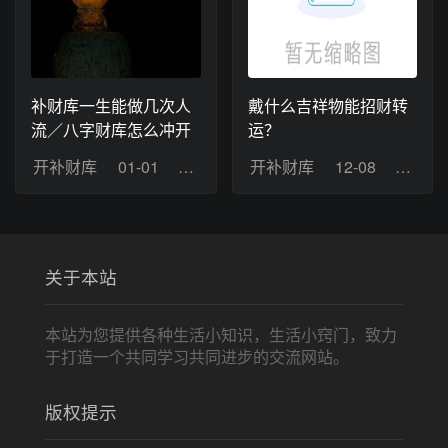
补财库一生能做几次人
戴什么吉祥物能招财转
流／八字财库怎么冲开
运？
开补财库
01-01
浏览：3
开补财库
12-08
浏览：
关于本站
本站为您提供各种生活小知识，生活小窍门，致力
于打造一个共同学习共同进步的交流网站。
版权提示