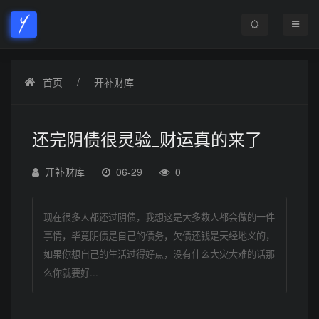
首页
开补财库
还完阴债很灵验_财运真的来了
开补财库
06-29
0
现在很多人都还过阴债，我想这是大多数人都会做的一件
事情，毕竟阴债是自己的债务，欠债还钱是天经地义的，
如果你想自己的生活过得好点，没有什么大灾大难的话那
么你就要好...