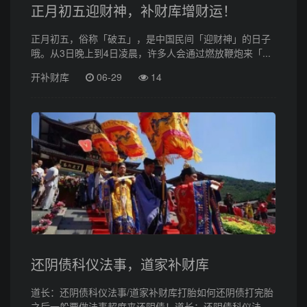
正月初五迎财神，补财库增财运！
正月初五，俗称「破五」，是中国民间「迎财神」的日子
哦。从3日晚上到4日凌晨，许多人会通过燃放鞭炮来「...
开补财库
06-29
14
还阴债科仪法事，道家补财库
道长：还阴债科仪法事/道家补财库打胎如何还阴债打完胎
之后一般要做法事超度来还阴债！道长：还阴债科仪法...