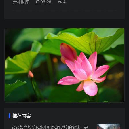
开补财库
06-29
4
推荐内容
谈谈如今坟墓风水中用水泥封坟的做法，是