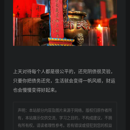
上天对待每个人都是很公平的，还完阴债很灵验，
只要你把债务还完，生活就会变得一帆风顺，财运
也会慢慢变得好起来。
声明：本站部分内容及图片来源于网络，版权归原作者所
有，本站展示仅供交流、学习之目的，不构成建议，不拥
有所有权，请读者理性参考。若有错误或侵犯到您的权益