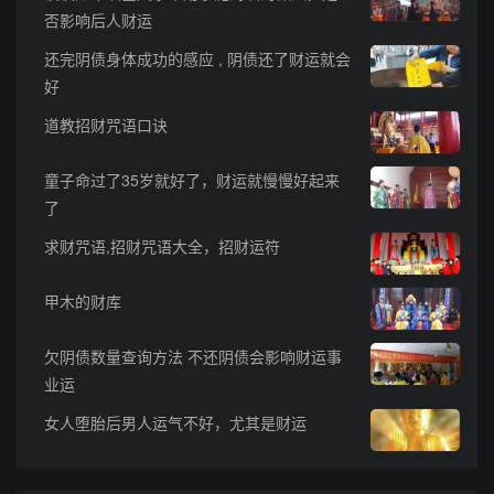
否影响后人财运
还完阴债身体成功的感应 , 阴债还了财运就会
好
道教招财咒语口诀
童子命过了35岁就好了，财运就慢慢好起来
了
求财咒语,招财咒语大全，招财运符
甲木的财库
欠阴债数量查询方法 不还阴债会影响财运事
业运
女人堕胎后男人运气不好，尤其是财运