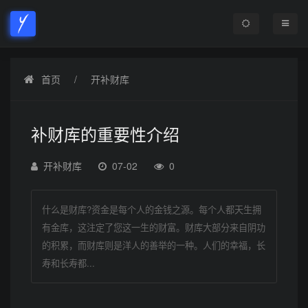
首页
开补财库
补财库的重要性介绍
开补财库
07-02
0
什么是财库?资金是每个人的金钱之源。每个人都天生拥
有金库，这注定了您这一生的财富。财库大部分来自阴功
的积累，而财库则是洋人的善举的一种。人们的幸福，长
寿和长寿都...