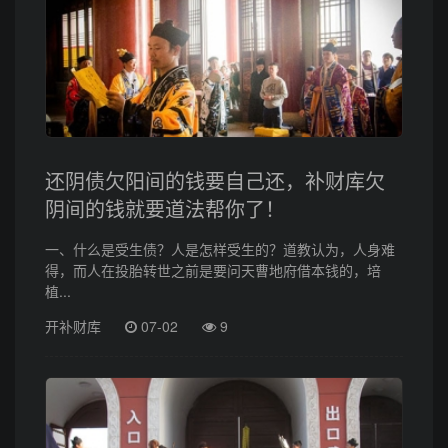
还阴债欠阳间的钱要自己还，补财库欠
阴间的钱就要道法帮你了！
一、什么是受生债？人是怎样受生的？道教认为，人身难
得，而人在投胎转世之前是要问天曹地府借本钱的，培
植...
开补财库
07-02
9