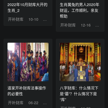
2022年10月财库大开的
生肖属兔的男人2020年
生肖_2
财运，工作顺利，亲友
帮助
开补财库
10-10
浏览：12
开补财库
12-16
浏览：
道家开补财库法事操作
八字财库：什么情况下
的必要性
是“墓”？什么情况下是
“库”
开补财库
06-22
浏览：8