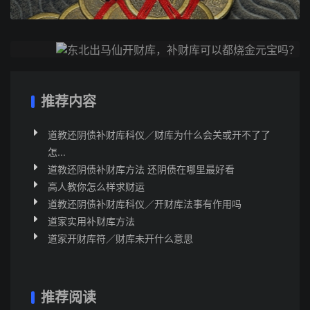
下一篇
东北出马仙开财库，补财库可以都烧金元宝吗？
推荐内容
道教还阴债补财库科仪／财库为什么会关或开不了了
怎...
道教还阴债补财库方法 还阴债在哪里最好看
高人教你怎么样求财运
道教还阴债补财库科仪／开财库法事有作用吗
道家实用补财库方法
道家开财库符／财库未开什么意思
推荐阅读