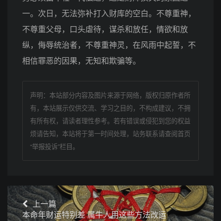
一。次日，无法弥补打入财库的空白。不尊重神，
不尊重父母，口头虐待，谋杀和放任，情欲和放
纵，侮辱统治者，不尊重神灵，在风雨中起誓，不
相信罪恶的因果，无知和欺骗等。
声明：本站部分内容及图片来源于网络，版权归原作者所
有，本站展示仅供交流、学习之目的，不构成建议，不拥
有所有权，请读者理性参考。若有错误或侵犯到您的权益
烦请告知，本站将于第一时间处理，站务联系请查阅首页
“举报投诉”栏目。
上一篇
本命年财运特别差 属牛人用这些方法改运