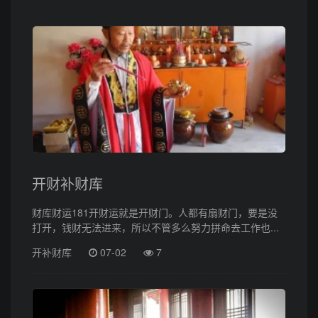
开财补财库
财库财运181开财运就是开财门。人都有扇财门，要是没
打开，钱财无法进来，所以不管多么努力拼命去工作也...
开补财库
07-02
7