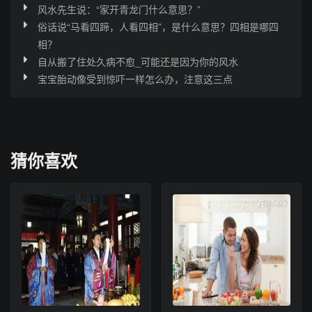
风水先生说：“家开青龙门什么意思？”
俗话说“马看四蹄，人看四相”，是什么意思？四相是哪四
相？
自从搬了住处久病不愈_可能还是因为你的风水
宝宝胎动像受到惊吓一样怎么办，注意这三点
猜你喜欢