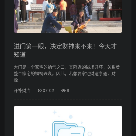
进门第一眼，决定财神来不来！今天才
知道
大门是一个家宅的纳气之口，其附近的磁场好坏，关系着
整个家宅的福祸兴衰。因此，若想要家宅财运亨通，财
源...
开补财库
07-02
8