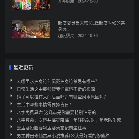
开补财库 · 2024-12-08
超度婴灵当天禁忌_做超度时候的亲
身感...
超度婴灵 · 2024-10-30
最近更新
去哪里求护身符？佩戴护身符禁忌有哪些？
日常生活之中能够使我们霉运不断的根源
镜子可以挂在大门后面吗？有哪些风水原因呢？
生活中哪些事情需要择吉日？
八字免费算命 这几点是你需要特别注意的
八字算命：岁运并临灾降临，年轻防破财，年老防生死
去孟婆投胎要喝孟婆汤忘记前尘往事
男主种田修仙古典小说推荐(公认最好看的修仙种