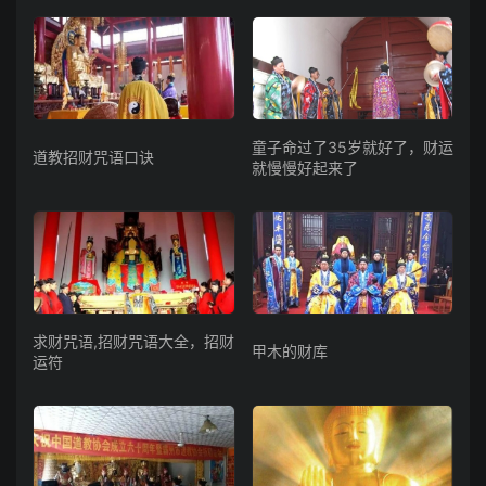
童子命过了35岁就好了，财运
道教招财咒语口诀
就慢慢好起来了
求财咒语,招财咒语大全，招财
甲木的财库
运符