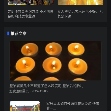
欠阴债数量查询方法 不还阴债
女人堕胎后男人运气不好，尤
会影响财运事业运
其是财运
推荐文章
堕胎婴灵几个不知道了怎么超度呢,堕胎后的胎儿
超度堕胎婴灵 · 2024-12-05
家居风水如何预防桃花运泛滥 快来
看一...