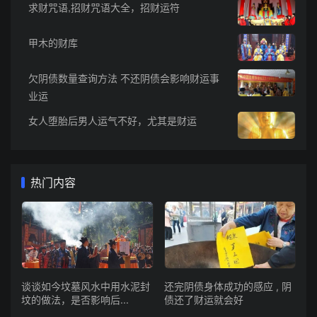
求财咒语,招财咒语大全，招财运符
甲木的财库
欠阴债数量查询方法 不还阴债会影响财运事
业运
女人堕胎后男人运气不好，尤其是财运
热门内容
谈谈如今坟墓风水中用水泥封
还完阴债身体成功的感应 , 阴
坟的做法，是否影响后...
债还了财运就会好