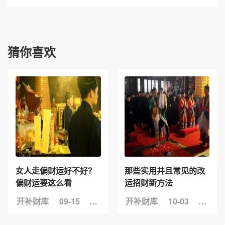
猜你喜欢
女人走偏财运好不好？
那些实用并且常见的改
偏财运要这么看
运招财新方法
开补财库
09-15
浏览：8
开补财库
10-03
浏览：