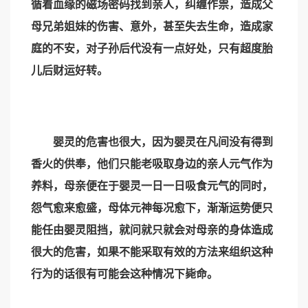
循着血缘的磁场密码找到亲人，纠缠作祟，造成父
母兄弟姐妹的伤害、意外，甚至失去生命，造成家
庭的不安，对子孙后代没有一点好处，只有超度胎
儿后财运好转。
婴灵的危害也很大，因为婴灵在凡间没有得到
香火的供奉，他们只能老吸取身边的亲人元气作为
养料，母亲便在于婴灵一日一日吸食元气的同时，
怨气愈来愈盛，母体元神每况愈下，渐渐运势便只
能任由婴灵阻挡，就问就只就会对母亲的身体造成
很大的危害，如果不能采取有效的方法来组织这种
行为的话很有可能会这种情况下毙命。