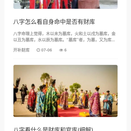
八字怎么看自身命中是否有财库
八字命理上觉得，木以未为墓库，火和土以戌为墓库，金
以丑为墓库，水以辰为墓库。“墓库”者，为墓，又为库...
开补财库
07-06
6
八字看什么是财库和官库(细解)