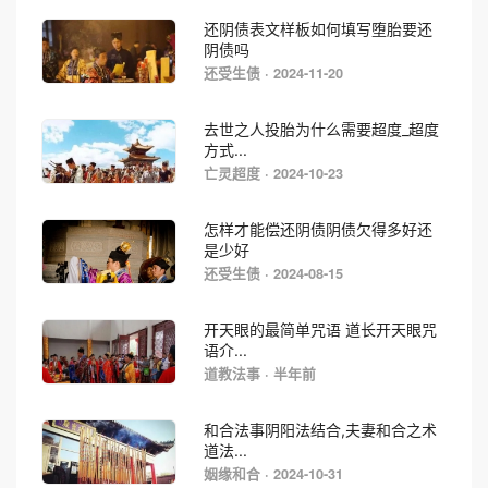
还阴债表文样板如何填写堕胎要还
阴债吗
还受生债 · 2024-11-20
去世之人投胎为什么需要超度_超度
方式...
亡灵超度 · 2024-10-23
怎样才能偿还阴债阴债欠得多好还
是少好
还受生债 · 2024-08-15
开天眼的最简单咒语 道长开天眼咒
语介...
道教法事 · 半年前
和合法事阴阳法结合,夫妻和合之术
道法...
姻缘和合 · 2024-10-31