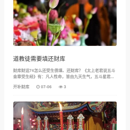
道教徒需要填还财库
财库财运74怎么还受生债填、还财库？《太上老君说五斗
金章受生经》有：凡人性命，皆由九天生气，五斗星君...
开补财库
07-06
3