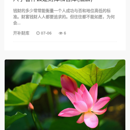
钱财的多少常常能衡量一个人成功与否和地位高低的标
准。财富钱财人人都要追求的。但往往都不能如愿，为何
会...
开补财库
07-06
6