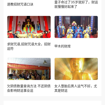
童子命过了35岁就好了，财运
道教招财咒语口诀
就慢慢好起来了
求财咒语,招财咒语大全，招财
甲木的财库
运符
欠阴债数量查询方法 不还阴债
女人堕胎后男人运气不好，尤
会影响财运事业运
其是财运