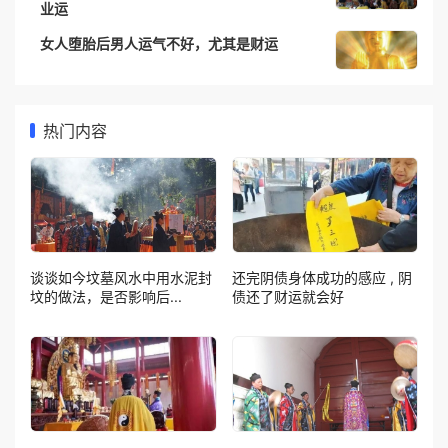
业运
女人堕胎后男人运气不好，尤其是财运
热门内容
谈谈如今坟墓风水中用水泥封
还完阴债身体成功的感应 , 阴
坟的做法，是否影响后...
债还了财运就会好