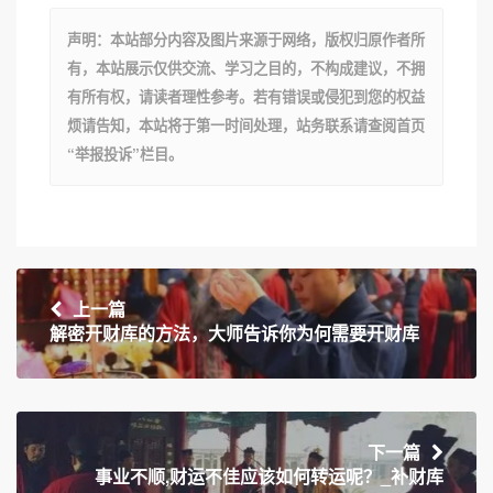
声明：本站部分内容及图片来源于网络，版权归原作者所
有，本站展示仅供交流、学习之目的，不构成建议，不拥
有所有权，请读者理性参考。若有错误或侵犯到您的权益
烦请告知，本站将于第一时间处理，站务联系请查阅首页
“举报投诉”栏目。
上一篇
解密开财库的方法，大师告诉你为何需要开财库
下一篇
事业不顺,财运不佳应该如何转运呢？_补财库