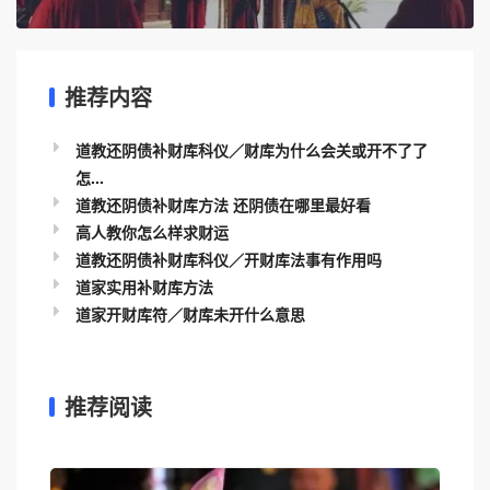
推荐内容
道教还阴债补财库科仪／财库为什么会关或开不了了
怎...
道教还阴债补财库方法 还阴债在哪里最好看
高人教你怎么样求财运
道教还阴债补财库科仪／开财库法事有作用吗
道家实用补财库方法
道家开财库符／财库未开什么意思
推荐阅读