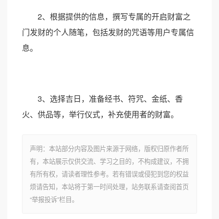
2、根据提供的信息，撰写专属的开启财富之
门发财的个人随笔，包括发财的咒语等用户专属信
息。
3、选择吉日，准备经书、符咒、金纸、香
火、供品等，举行仪式，补充使用者的财富。
声明：本站部分内容及图片来源于网络，版权归原作者所
有，本站展示仅供交流、学习之目的，不构成建议，不拥
有所有权，请读者理性参考。若有错误或侵犯到您的权益
烦请告知，本站将于第一时间处理，站务联系请查阅首页
“举报投诉”栏目。