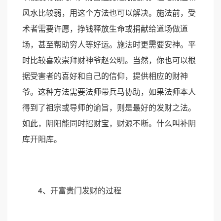
风水比较弱，用这个方法也可以解决。施法前，受
术者需要许愿，挣钱释放生命或捐献给道场做道
场，甚至帮助穷人等好运。施法时更需要安神。平
时比较喜欢崇拜财神爷赵公明。当然，你也可以根
据受害者的喜好和自己的信仰，提供相应的财神
爷。这种方法需要法师带兵马协助，如果法师本人
得到了祖宗或导师的谕旨，则是最好的发财之法。
如此，阴阳能同时招财宝，财源不断。什么叫补阴
库开阳库。
4、开富贵门发财的过程