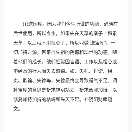
(1)送国库。因为我们今生所做的功德，必须在
后世使用，所以今生，如果先在天草的案子上积累
天草，以后就不用担心了，所以叫做“送宝库”。一
切加持之源，皆来自先祖的阴德和现世的功德。随
着他们的成长，他们经常因言语、工作以及粗心或
不经意的行为而失去道德。如：失礼、诽谤、拐
卖、欺骗、失德等，失德最终会导致福气不足。调
补宝库的意思是祈求神明站立，祈求赦罪加持，以
修复加持加持的枯竭和先天不足。补阴阳财库疏
文。