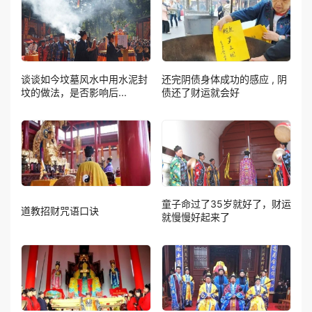
谈谈如今坟墓风水中用水泥封
还完阴债身体成功的感应 , 阴
坟的做法，是否影响后...
债还了财运就会好
童子命过了35岁就好了，财运
道教招财咒语口诀
就慢慢好起来了