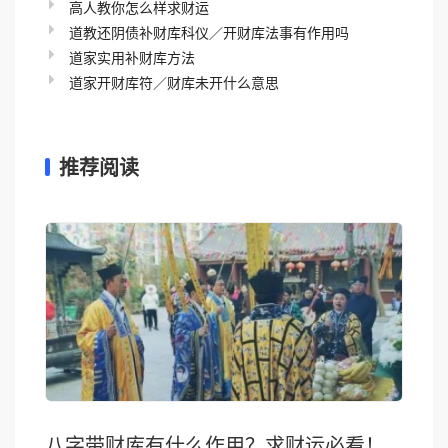
高人教你怎么样求财运
道教还阴债补财库科仪／开财库法事有作用吗
道家实用补财库方法
道家开财库符／财库未开什么意思
推荐阅读
八字带财库有什么作用？求财运必看！