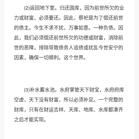
(2)返回地下室。归还国库，因为前世所欠的业
力或财富，必须要还。因此，祭祀是为了偿还前世
的债主。今生不求不扰，万事如意。一种负债。因
此，我们必须偿还前世所欠的功德或财富，消除前
世的恶障，排除导致债务人追债或扰乱今世安宁的
因素，确保一切顺利。这个世界。
(3)补水蓄水池。水府掌管天下财宝，水府府库
空虚，天下没有财富，所以必须补足。一个完整的
财库，只有在财运吉祥、天库、地库、水库都凑齐
之后才能实现。