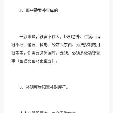
2、那些需要补金库的
一般来说，钱留不住人，比如意外、生病、借
钱不还、偷盗、抢劫、经常丢东西、无法控制的用
钱等等，你需要弥补国库。要钱，必须多做功德善
事（留德比留财更重要）。
3、补阴库增阳宝补财库符。