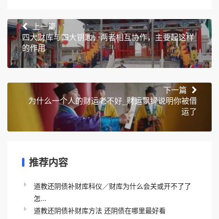
上一篇
四大财库与四大钥匙，两者相互协作，主要起这样
的作用
下一篇
为什么一个人的财运老不好_财运飘绿说明你被借
运了
推荐内容
道教还阴债补财库科仪／财库为什么会关或开不了了
怎...
道教还阴债补财库方法 还阴债在哪里最好看