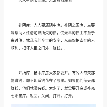
人人有阴阳两库。怎么看财库表。
补阴库：人人要还阴中库。补阴之国库，主要
是帮助人还清前世所欠的债，使无辜的债主不至于
来讨债，扰乱我们今世的安宁，从而保护幸存的人
顺利，把坏人拒之门外，赚钱。.
开扬库：扬中库房大家都要开。有的人每天都
能赚钱，却不知道钱花在了哪里。如果他们每天都
赚钱，他们就没有钱。太少了，就需要开启或补充
七阳宝库。返回，关闭，打开，打开。