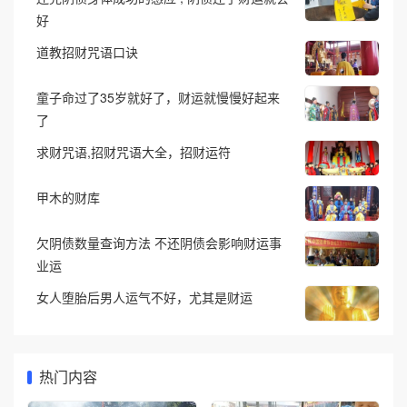
好
道教招财咒语口诀
童子命过了35岁就好了，财运就慢慢好起来
了
求财咒语,招财咒语大全，招财运符
甲木的财库
欠阴债数量查询方法 不还阴债会影响财运事
业运
女人堕胎后男人运气不好，尤其是财运
热门内容