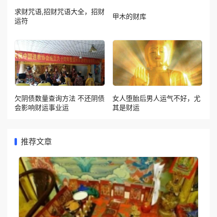
求财咒语,招财咒语大全，招财
甲木的财库
运符
欠阴债数量查询方法 不还阴债
女人堕胎后男人运气不好，尤
会影响财运事业运
其是财运
推荐文章