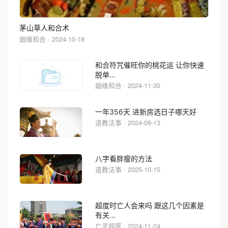
茅山草人和合术
姻缘和合 · 2024-10-18
和合符咒催旺你的桃花运 让你快速
脱单...
姻缘和合 · 2024-11-30
一年356天 进新房选日子哪天好
道教法事 · 2024-09-13
八字看胖瘦的方法
道教法事 · 2025-10-15
超度时亡人会来吗 跟这几个因素是
有关...
亡灵超度 · 2024-11-24