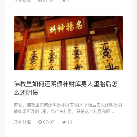
佛教里如何还阴债补财库男人堕胎后怎
么还阴债
道长：佛教里如何还阴债补财库/男人堕胎后怎么还阴债阴
债如果不及时,,还，会产生利息。只是这个利息和阳...
开补财库
07-07
10