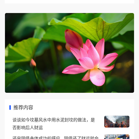
推荐内容
谈谈如今坟墓风水中用水泥封坟的做法，是
否影响后人财运
还完阴债身体成功的感应 , 阴债还了财运就会