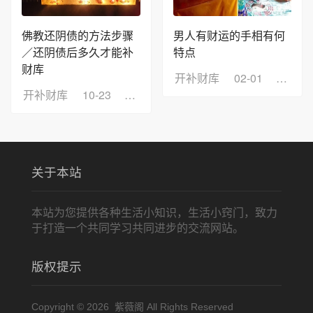
佛教还阴债的方法步骤
男人有财运的手相有何
／还阴债后多久才能补
特点
财库
开补财库
02-01
浏览：
开补财库
10-23
浏览：32
关于本站
本站为您提供各种生活小知识，生活小窍门，致力
于打造一个共同学习共同进步的交流网站。
版权提示
Copyright © 2026 紫薇阁 All Rights Reserved