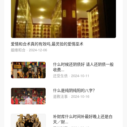
爱情和合术真的有效吗,最灵验的爱情巫术
姻缘和合 · 2024-12-06
什么时候还阴债好 请人还阴债一般
收费...
还受生债 · 2024-10-11
什么是纯阴纯阳的八字？
道教法事 · 2024-10-16
补财库什么时间补最好晚上还是白
天／财...