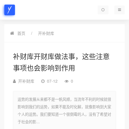
首页
开补财库
补财库开财库做法事，这些注意
事项也会影响到作用
开补财库
07-12
0
运势的发展从来都不是一帆风顺，当流年不利的时候就很
影响到我们的运势，如果不能及时化解，就像影响到大家
个人的运势。我们要知道一个很倒霉的人，没有了希望对
于社会的影...