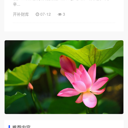
辛...
开补财库
07-12
3
推荐内容