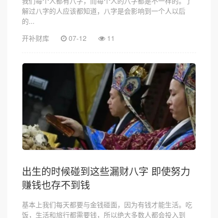
我们每个人都有八字，而每个人的八字都是不一样的。了
解过八字的人应该都知道，八字是会影响到一个人以后
的...
开补财库
07-12
11
出生的时候碰到这些漏财八字 即使努力
赚钱也存不到钱
基本上我们每天都要与金钱碰面，因为有钱才能生活。吃
饭，生活和旅行都需要钱，所以绝大多数人都会投入到