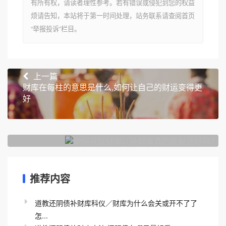
有所有权，请读者理性参考。若有错误或侵犯到您的权益
烦请告知，本站将于第一时间处理，站务联系请查阅首页
“举报投诉”栏目。
上一篇
财库在每柱的意思是什么,如何让自己的财运变得更
好
下一篇
如何开辰财库，补财库真的能财运好吗？
推荐内容
道教还阴债补财库科仪／财库为什么会关或开不了了
怎...