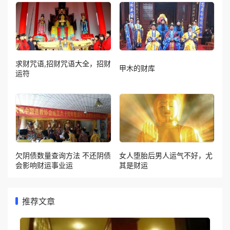
求财咒语,招财咒语大全，招财
甲木的财库
运符
欠阴债数量查询方法 不还阴债
女人堕胎后男人运气不好，尤
会影响财运事业运
其是财运
推荐文章