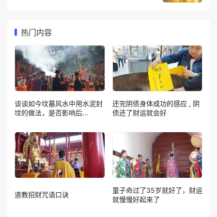
热门内容
谈谈如今坟墓风水中用水泥封
还完阴债身体成功的感应 , 阴
坟的做法，是否影响后...
债还了财运就会好
童子命过了35岁就好了，财运
道教招财咒语口诀
就慢慢好起来了