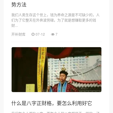
势方法
我们人类生存这个世上，钱为养命之源是不可缺少的，人
们为了它整天在外奔波劳碌。为了就是想赚取更多的钱
财...
开补财库
07-12
7
什么是八字正财格，要怎么利用好它