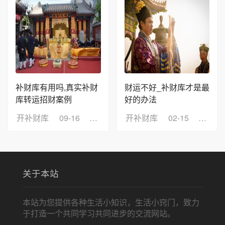
补财库有用吗,真实补财
财运不好_补财库才是最
库转运招财案例
好的办法
开补财库
09-16
浏览：8
开补财库
02-15
浏览：
关于本站
本站为您提供各种生活小知识，生活小窍门，致力
于打造一个共同学习共同进步的交流网站。