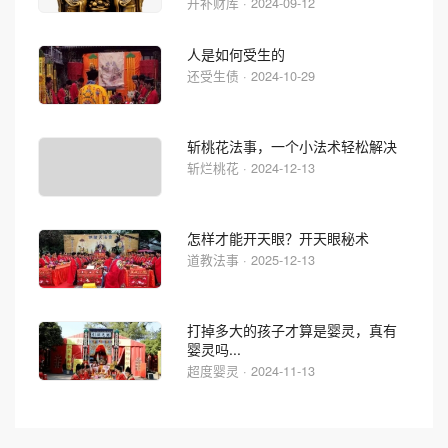
开补财库 · 2024-09-12
人是如何受生的
还受生债 · 2024-10-29
斩桃花法事，一个小法术轻松解决
斩烂桃花 · 2024-12-13
怎样才能开天眼？开天眼秘术
道教法事 · 2025-12-13
打掉多大的孩子才算是婴灵，真有
婴灵吗...
超度婴灵 · 2024-11-13