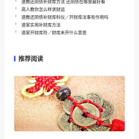
道教还阴债补财库方法 还阴债在哪里最好看
高人教你怎么样求财运
道教还阴债补财库科仪／开财库法事有作用吗
道家实用补财库方法
道家开财库符／财库未开什么意思
推荐阅读