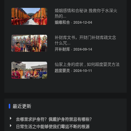
婚姻感情和合秘诀 挽救你于水深火
热的...
姻缘和合 · 2024-12-04
补财库文书，开财门补财库疏文念
什么咒...
开补财库 · 2024-09-14
仙家上身的症状 , 如何超度婴灵方法
超度婴灵 · 2024-10-11
最近更新
去哪里求护身符？佩戴护身符禁忌有哪些？
日常生活之中能够使我们霉运不断的根源