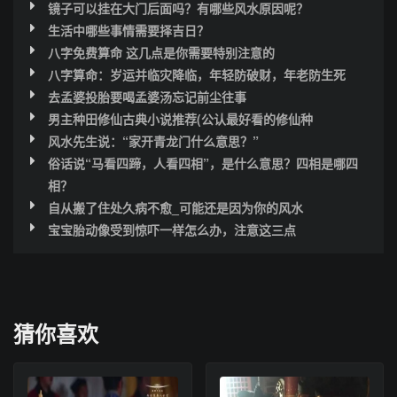
镜子可以挂在大门后面吗？有哪些风水原因呢？
生活中哪些事情需要择吉日？
八字免费算命 这几点是你需要特别注意的
八字算命：岁运并临灾降临，年轻防破财，年老防生死
去孟婆投胎要喝孟婆汤忘记前尘往事
男主种田修仙古典小说推荐(公认最好看的修仙种
风水先生说：“家开青龙门什么意思？”
俗话说“马看四蹄，人看四相”，是什么意思？四相是哪四
相？
自从搬了住处久病不愈_可能还是因为你的风水
宝宝胎动像受到惊吓一样怎么办，注意这三点
猜你喜欢