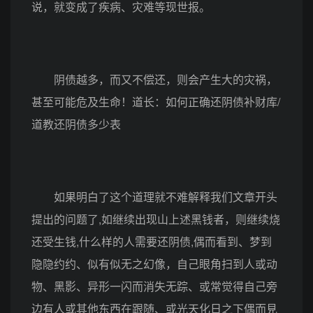
说，就变成了疾病、灾难等现世报。
阴债越多，而又不偿还，则会产生大的灾祸，
甚至可能危及生命！道长：如何正确还阴债补财库/
道教还阴债多少表
如果明白了这个道理就不难解释我们文章开头
提出的问题了,如继续出现山上述黑钱者，则继续烧
还受生钱,什么样的人需要还阴债,偶而看到、梦到
隐隐约约、似有似无之幻像，自己眼角扫到人或动
物、黑影、异形一闪而消失无踪、或常觉得自己旁
边有人或其他东西在跟随、或光天化日之下偶而見