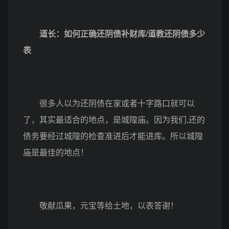
道长：如何正确还阴债补财库/道教还阴债多少
表
很多人以为还阴债在家或者十字路口就可以
了，其实最适合的地点，是城隍庙。因为我们,还的
债务要经过城隍的检查准进后才能进库。所以城隍
庙是最佳的地点！
敬献瓜果，元宝等给土地，以表答谢！