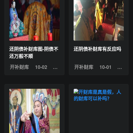
还阴债补财库图-阴债不
还阴债补财库有反应吗
还万般不顺
开补财库
10-02
浏览：13
开补财库
10-01
浏览：