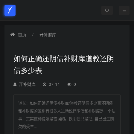
首页
开补财库
如何正确还阴债补财库道教还阴
债多少表
开补财库
07-14
0
道长：如何正确还阴债补财库/道教还阴债多少表还阴债
和补财库的区别有很多人进场说还阴债和补财库是一个法
事，其实这种说法是错误的。换阴债只是把,,自己出生前
欠的受生...