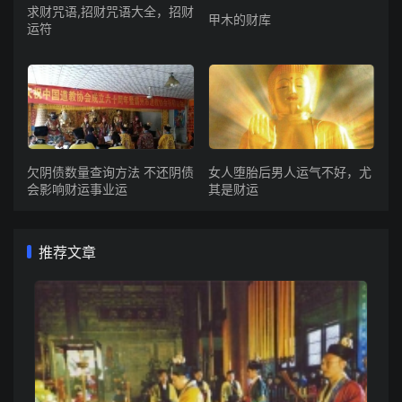
求财咒语,招财咒语大全，招财
甲木的财库
运符
欠阴债数量查询方法 不还阴债
女人堕胎后男人运气不好，尤
会影响财运事业运
其是财运
推荐文章