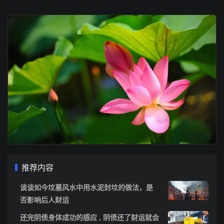
推荐内容
谈谈如今坟墓风水中用水泥封坟的做法，是
否影响后人财运
还完阴债身体成功的感应 , 阴债还了财运就会