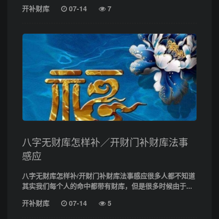
开补财库
07-14
7
八字无财库怎样补／开财门补财库法事
感应
八字无财库怎样补/开财门补财库法事感应很多人都不知道
其实我们每个人的命中都带有财库，但是很多时候由于...
开补财库
07-14
5