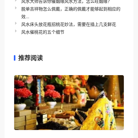
风水大师告诉你催姻缘风水方法，怎么旺姻缘？
脱单吉祥物怎么佩戴，正确的佩戴才能够起到相应的
效...
风水床头放花瓶招桃花妙法，需要在插上几支鲜花
风水催桃花的五个细节
推荐阅读