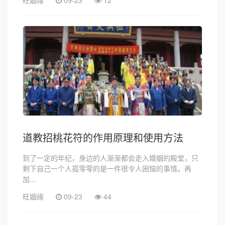
道教招桃花符的作用原理和使用方法
到了一定的年纪，身边的人渐渐都会走入婚姻的殿堂，只
剩下自己一个人孤零零的是一件很令人困恼的事情。再
加...
旺姻缘
09-23
44