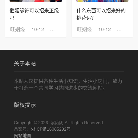
催姻缘符可以招来正缘
什么东西可以招来好的
吗
桃花运？
旺姻缘
10-12
浏览：20
旺姻缘
10-12
浏览：3
关于本站
本站为您提供各种生活小知识，生活小窍门，致力
于打造一个共同学习共同进步的交流网站。
版权提示
Copyright © 2026 紫薇阁 All Rights Reserved
备案号：
浙ICP备16085292号
网站地图