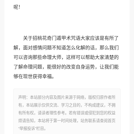
呢！
关于招桃花奇门遁甲术咒语大家应该是有所了
解，面对感情问题不知道怎么化解的话，那么我们
可以咨询那些命理大师，这样可以帮助大家清楚的
了解命理问题，能很好的改变自身运势，让我们能
够在现世获得幸福。
声明：本站部分内容及图片来源于网络，版权归原作者所
有，本站展示仅供交流、学习之目的，不构成建议，不拥
有所有权，请读者理性参考。若有错误或侵犯到您的权益
烦请告知，本站将于第一时间处理，站务联系请查阅首页
“举报投诉”栏目。