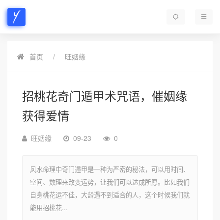
首页
旺姻缘
招桃花奇门遁甲术咒语，催姻缘
获得爱情
旺姻缘
09-23
0
风水命理中奇门遁甲是一种为严密的秘法，可以用时间、
空间、数理来改变运势，让我们可以达成所愿。比如我们
自身桃花运不佳，大龄遇不到适合的人，这个时候我们就
能用招桃花...