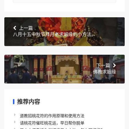
上一篇
八月十五中秋节拜月老求姻缘的小方法。
下一篇
佛教求姻缘
推荐内容
道教招桃花符的作用原理和使用方法
请桃花符催旺桃花运，早日帮你脱单