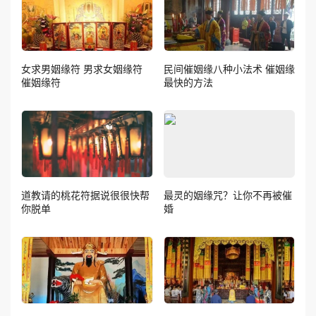
女求男姻缘符 男求女姻缘符
民间催姻缘八种小法术 催姻缘
催姻缘符
最快的方法
道教请的桃花符据说很很快帮
最灵的姻缘咒？让你不再被催
你脱单
婚