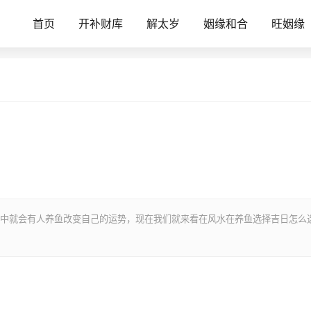
首页
开补财库
解太岁
姻缘和合
旺姻缘
中就会有人养鱼改变自己的运势，现在我们就来看在风水在养鱼选择吉日怎么