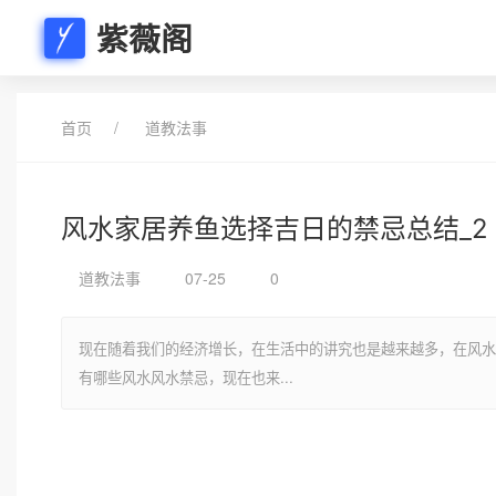
紫薇阁
首页
道教法事
风水家居养鱼选择吉日的禁忌总结_2
道教法事
07-25
0
现在随着我们的经济增长，在生活中的讲究也是越来越多，在风水
有哪些风水风水禁忌，现在也来...