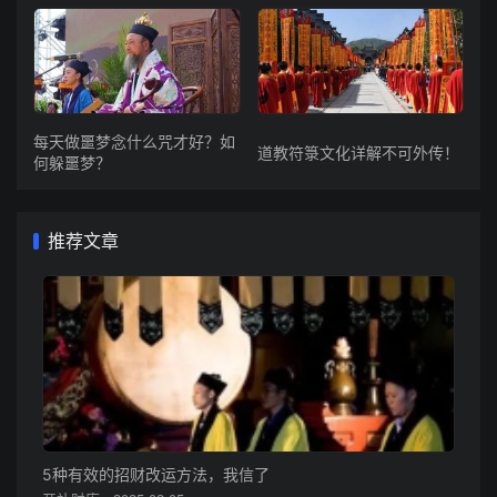
每天做噩梦念什么咒才好？如
道教符箓文化详解不可外传！
何躲噩梦？
推荐文章
5种有效的招财改运方法，我信了