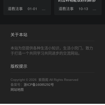
道教法事
01-01
浏览：10
道教法事
10-13
浏览：
关于本站
本站为您提供各种生活小知识，生活小窍门，致力
于打造一个共同学习共同进步的交流网站。
版权提示
Copyright © 2026 紫薇阁 All Rights Reserved
备案号：
浙ICP备16085292号
网站地图