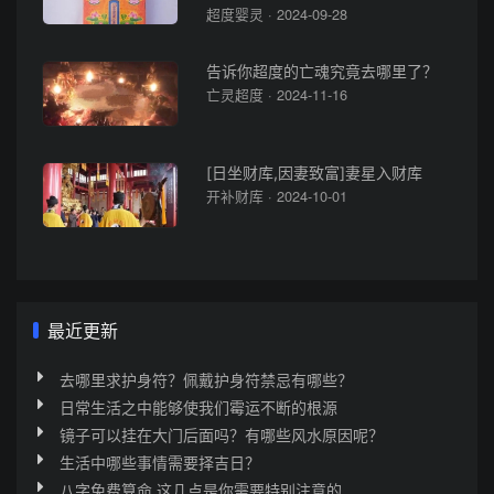
超度婴灵 · 2024-09-28
告诉你超度的亡魂究竟去哪里了？
亡灵超度 · 2024-11-16
[日坐财库,因妻致富]妻星入财库
开补财库 · 2024-10-01
最近更新
去哪里求护身符？佩戴护身符禁忌有哪些？
日常生活之中能够使我们霉运不断的根源
镜子可以挂在大门后面吗？有哪些风水原因呢？
生活中哪些事情需要择吉日？
八字免费算命 这几点是你需要特别注意的