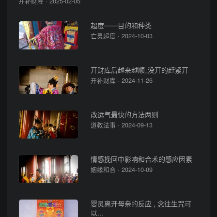
开补财库 · 2025-02-05
超度——目的和种类
亡灵超度 · 2024-10-03
开财库后越来越顺_没开的赶紧开
开补财库 · 2024-11-26
改运气最快的方法两则
道教法事 · 2024-09-13
情感挽回中影响和合术的感应因素
姻缘和合 · 2024-10-09
婴灵离开母亲的反应 , 念往生咒可
以...