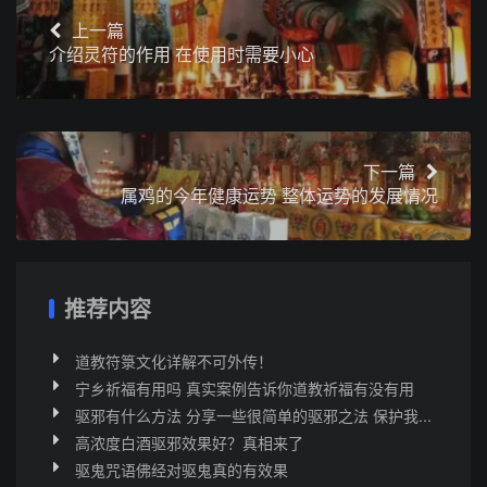
上一篇
介绍灵符的作用 在使用时需要小心
下一篇
属鸡的今年健康运势 整体运势的发展情况
推荐内容
道教符箓文化详解不可外传！
宁乡祈福有用吗 真实案例告诉你道教祈福有没有用
驱邪有什么方法 分享一些很简单的驱邪之法 保护我...
高浓度白酒驱邪效果好？真相来了
驱鬼咒语佛经对驱鬼真的有效果