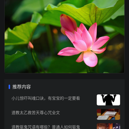
推荐内容
小儿惊吓叫魂口诀，有宝宝的一定要看
道教太乙救苦天尊心咒全文
道教驱鬼咒语有哪些？普通人如何驱鬼