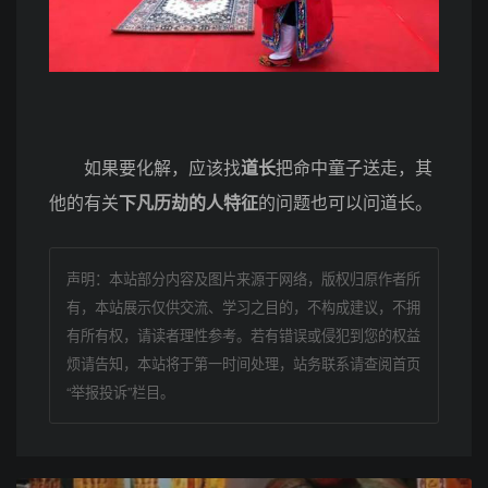
如果要化解，应该找
道长
把命中童子送走，其
他的有关
下凡历劫的人特征
的问题也可以问道长。
声明：本站部分内容及图片来源于网络，版权归原作者所
有，本站展示仅供交流、学习之目的，不构成建议，不拥
有所有权，请读者理性参考。若有错误或侵犯到您的权益
烦请告知，本站将于第一时间处理，站务联系请查阅首页
“举报投诉”栏目。