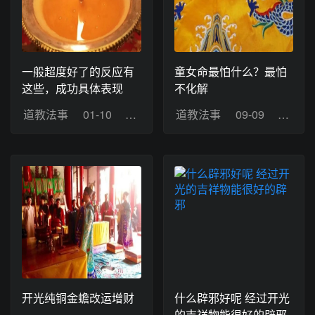
一般超度好了的反应有
童女命最怕什么？最怕
这些，成功具体表现
不化解
道教法事
01-10
浏览：7
道教法事
09-09
浏览：
开光纯铜金蟾改运增财
什么辟邪好呢 经过开光
的吉祥物能很好的辟邪