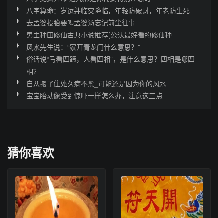
八字算命：岁运并临灾降临，年轻防破财，年老防生死
去孟婆投胎要喝孟婆汤忘记前尘往事
男主种田修仙古典小说推荐(公认最好看的修仙种
风水先生说：“家开青龙门什么意思？”
俗话说“马看四蹄，人看四相”，是什么意思？四相是哪四
相？
自从搬了住处久病不愈_可能还是因为你的风水
宝宝胎动像受到惊吓一样怎么办，注意这三点
猜你喜欢