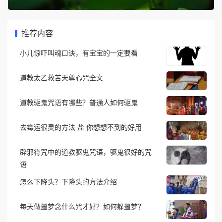
推荐内容
小儿惊吓叫魂口诀，有宝宝的一定要看
道教太乙救苦天尊心咒全文
道教驱鬼咒语有哪些？普通人如何驱鬼
去霉运很灵的方法 盐 你想想不到的好用
辟邪符咒中的道教驱鬼咒语，驱鬼很好的咒
语
怎么下降头？下降头的方法介绍
每天做噩梦念什么咒才好？如何躲噩梦？