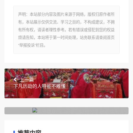
声明：本站部分内容及图片来源于网络，版权归原作者所
有，本站展示仅供交流、学习之目的，不构成建议，不拥
有所有权，请读者理性参考。若有错误或侵犯到您的权益
烦请告知，本站将于第一时间处理，站务联系请查阅首页
“举报投诉”栏目。
上一篇
下凡历劫的人特征不难懂
下一篇
三种放在门口辟邪的好物分享,辟邪效果很强