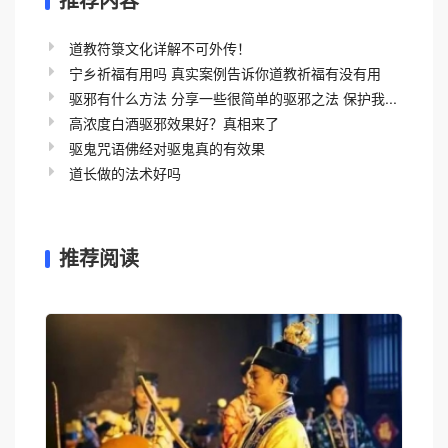
推荐内容
道教符箓文化详解不可外传！
宁乡祈福有用吗 真实案例告诉你道教祈福有没有用
驱邪有什么方法 分享一些很简单的驱邪之法 保护我...
高浓度白酒驱邪效果好？真相来了
驱鬼咒语佛经对驱鬼真的有效果
道长做的法术好吗
推荐阅读