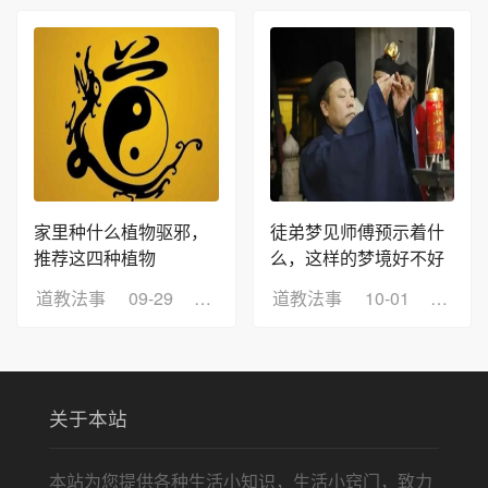
家里种什么植物驱邪，
徒弟梦见师傅预示着什
推荐这四种植物
么，这样的梦境好不好
道教法事
09-29
浏览：9
道教法事
10-01
浏览：
关于本站
本站为您提供各种生活小知识，生活小窍门，致力