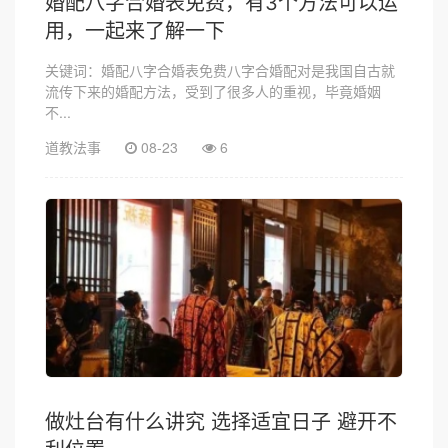
婚配八字合婚表免费，有3个方法可以运
用，一起来了解一下
关键词：婚配八字合婚表免费八字合婚配对是我国自古就
流传下来的婚配方法，受到了很多人的重视，毕竟婚姻
不...
道教法事
08-23
6
做灶台有什么讲究 选择适宜日子 避开不