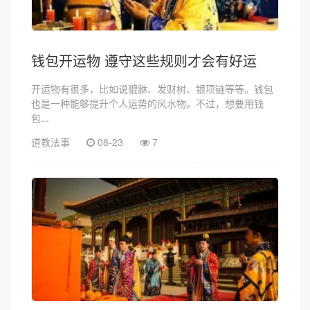
钱包开运物 遵守这些规则才会有好运
开运物有很多，比如说貔貅、发财树、银项链等等。钱包
也是一种能够提升个人运势的风水物。不过，想要用钱
包...
道教法事
08-23
7