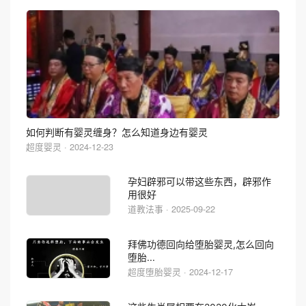
如何判断有婴灵缠身？怎么知道身边有婴灵
超度婴灵 · 2024-12-23
孕妇辟邪可以带这些东西，辟邪作
用很好
道教法事 · 2025-09-22
拜佛功德回向给堕胎婴灵,怎么回向
堕胎...
超度堕胎婴灵 · 2024-12-17