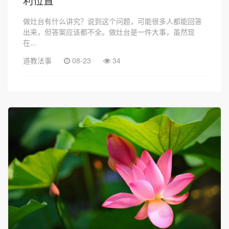
利位置
做灶台有什么讲究？说到这个问题，可能很多人都能回答
出来，但答案应该都不全。做灶台是一件大事，虽然现
在...
道教法事
08-23
34