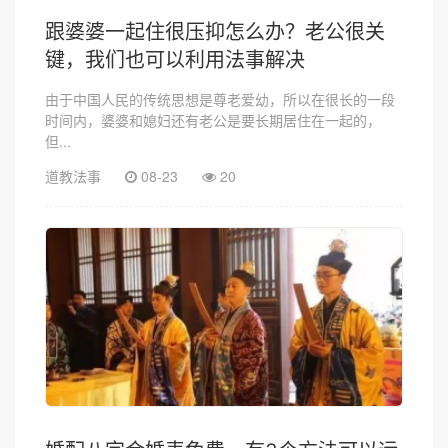
跟婆婆一起住很压抑怎么办？老公很关
键，我们也可以利用法事解决
由于中国人民的传统思想是尊老爱幼，所以在很长的一段
时间内，婆婆和媳妇还有老公是要长期居住在一起的，
但...
道教法事
08-23
20