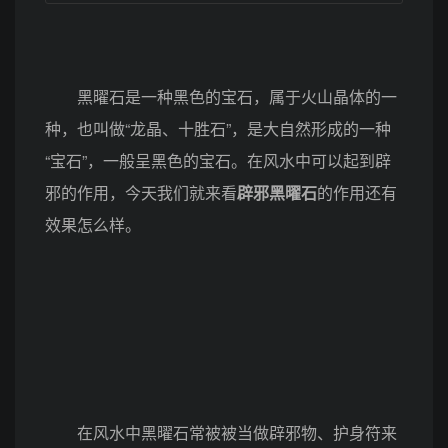
黑曜石是一种黑色的宝石，属于火山晶体的一
种，也叫做“龙晶、十胜石”，是大自然形成的一种
“宝石”，一般呈黑色的宝石。在风水中可以起到辟
邪的作用，今天我们就来看
辟邪黑曜石
的作用还有
效果怎么样。
在风水中黑曜石常被被当做辟邪物、护身符来