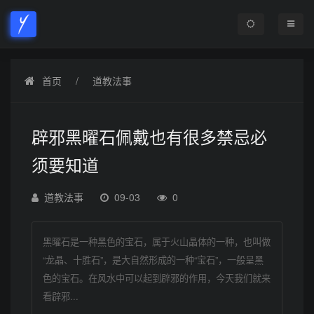
首页
道教法事
辟邪黑曜石佩戴也有很多禁忌必
须要知道
道教法事
09-03
0
黑曜石是一种黑色的宝石，属于火山晶体的一种，也叫做
“龙晶、十胜石”，是大自然形成的一种“宝石”，一般呈黑
色的宝石。在风水中可以起到辟邪的作用，今天我们就来
看辟邪...