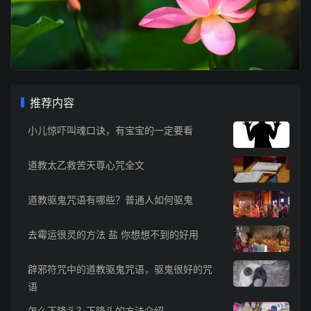
推荐内容
小儿惊吓叫魂口诀，有宝宝的一定要看
道教太乙救苦天尊心咒全文
道教驱鬼咒语有哪些？普通人如何驱鬼
去霉运很灵的方法 盐 你想想不到的好用
辟邪符咒中的道教驱鬼咒语，驱鬼很好的咒
语
怎么下降头？下降头的方法介绍