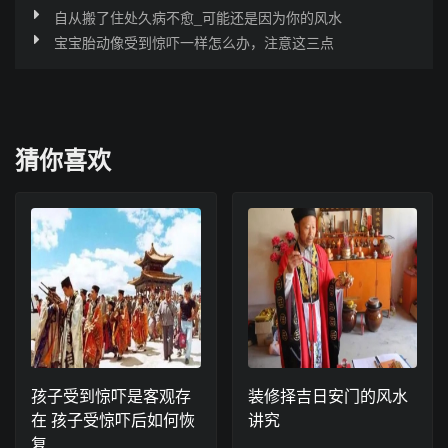
自从搬了住处久病不愈_可能还是因为你的风水
宝宝胎动像受到惊吓一样怎么办，注意这三点
猜你喜欢
孩子受到惊吓是客观存
装修择吉日安门的风水
在 孩子受惊吓后如何恢
讲究
复