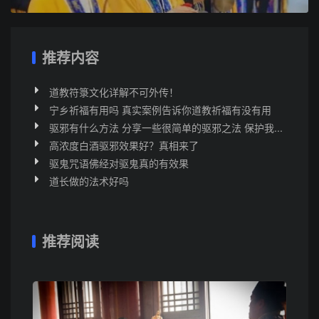
推荐内容
道教符箓文化详解不可外传！
宁乡祈福有用吗 真实案例告诉你道教祈福有没有用
驱邪有什么方法 分享一些很简单的驱邪之法 保护我...
高浓度白酒驱邪效果好？真相来了
驱鬼咒语佛经对驱鬼真的有效果
道长做的法术好吗
推荐阅读