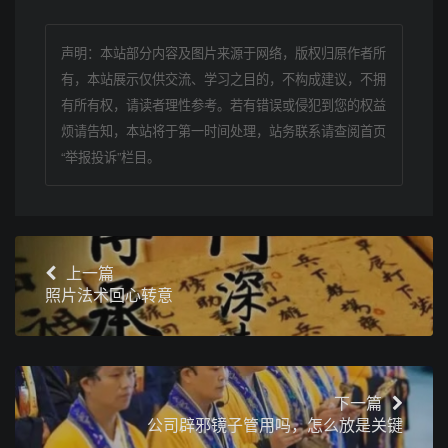
声明：本站部分内容及图片来源于网络，版权归原作者所
有，本站展示仅供交流、学习之目的，不构成建议，不拥
有所有权，请读者理性参考。若有错误或侵犯到您的权益
烦请告知，本站将于第一时间处理，站务联系请查阅首页
“举报投诉”栏目。
上一篇
照片法术回心转意
下一篇
公司辟邪镜子管用吗，怎么放是关键