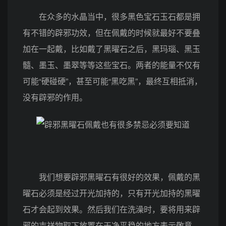
在众多的水晶当中，很多黑色宝石玉石都是拥
有不错的辟邪功效，但在佩戴的时候就最好不要叠
加在一起戴，比如戴了黑曜石之后，黑玛瑙、黑玉
髓、墨玉、墨翠等等这些宝石。两者的能量不仅有
可能“硬碰硬”，甚至可能“黑吃黑”，最终互相抵消，
没有辟邪的作用。
我们想要辟邪黑曜石有很好的效果，佩戴的黑
曜石必须是经过开光加持的，只有开光加持的黑曜
石才会起到效果。然后我们在洗澡时，要将用来辟
邪的吉祥物取下放置在干净平稳的地方表示敬意。